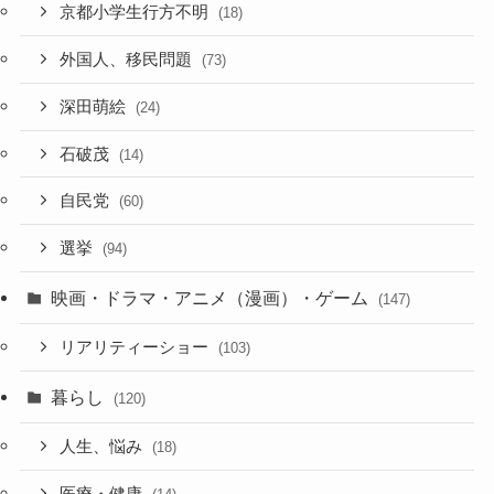
京都小学生行方不明
(18)
外国人、移民問題
(73)
深田萌絵
(24)
石破茂
(14)
自民党
(60)
選挙
(94)
映画・ドラマ・アニメ（漫画）・ゲーム
(147)
リアリティーショー
(103)
暮らし
(120)
人生、悩み
(18)
医療・健康