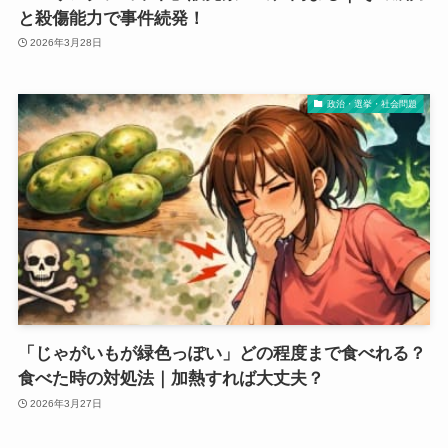
と殺傷能力で事件続発！
2026年3月28日
政治・選挙・社会問題
「じゃがいもが緑色っぽい」どの程度まで食べれる？
食べた時の対処法｜加熱すれば大丈夫？
2026年3月27日