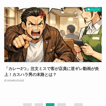
ニュース
「カレー2つ」注文ミスで客が店員に逆ギレ動画が炎
上！カスハラ男の末路とは？
2026年3月19日