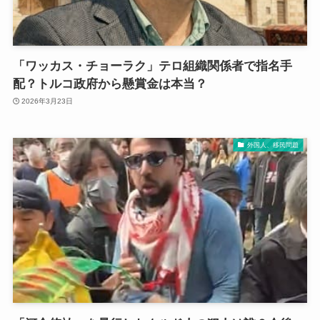
「ワッカス・チョーラク」テロ組織関係者で指名手
配？トルコ政府から懸賞金は本当？
2026年3月23日
外国人、移民問題