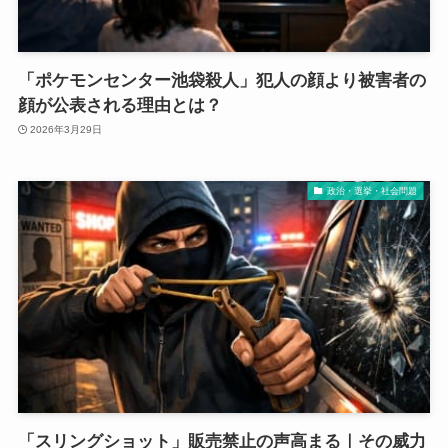
「ポケモンセンター池袋殺人」犯人の顔より被害者の
顔が公表される理由とは？
2026年3月29日
政治・選挙・社会問題
「スリングショット」販売禁止の声高まる｜その威力