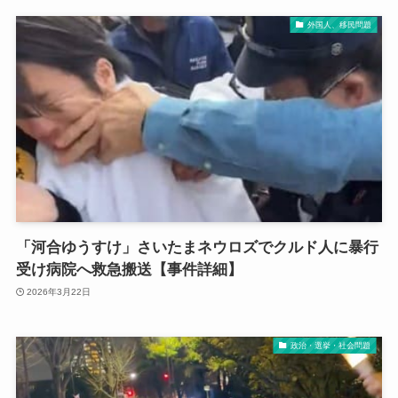
外国人、移民問題
「河合ゆうすけ」さいたまネウロズでクルド人に暴行
受け病院へ救急搬送【事件詳細】
2026年3月22日
政治・選挙・社会問題