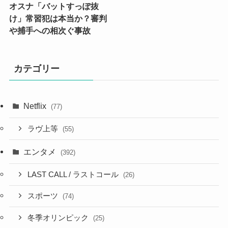
オスナ「バットすっぽ抜
け」常習犯は本当か？審判
や捕手への相次ぐ事故
カテゴリー
Netflix
(77)
ラヴ上等
(55)
エンタメ
(392)
LAST CALL / ラストコール
(26)
スポーツ
(74)
冬季オリンピック
(25)