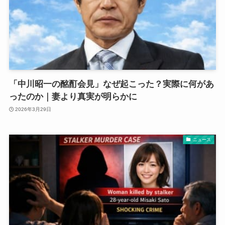
「中川昭一の酩酊会見」なぜ起こった？実際に何があ
ったのか｜妻より真実が明らかに
2026年3月29日
ニュース