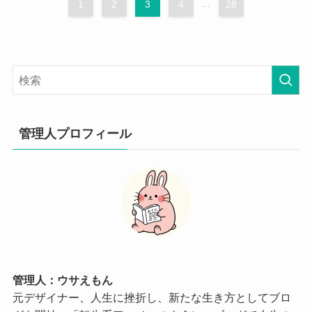
1
2
3
4
...
28
管理人プロフィール
管理人：ウサえもん
元デザイナー、人生に挫折し、新たな生き方としてブロ