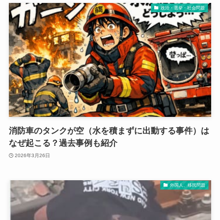
政治・選挙・社会問題
消防車のタンクが空（水を積まずに出動する事件）は
なぜ起こる？過去事例も紹介
2026年3月26日
外国人、移民問題