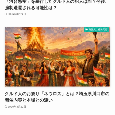
「河合悠祐」を暴行したクルド人の犯人は誰？今後、
強制送還される可能性は？
2026年3月22日
外国人、移民問題
クルド人のお祭り「ネウロズ」とは？埼玉県川口市の
開催内容と本場との違い
2026年3月22日