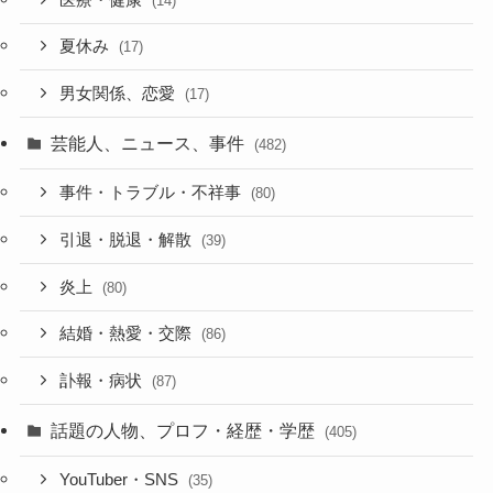
(14)
夏休み
(17)
男女関係、恋愛
(17)
芸能人、ニュース、事件
(482)
事件・トラブル・不祥事
(80)
引退・脱退・解散
(39)
炎上
(80)
結婚・熱愛・交際
(86)
訃報・病状
(87)
話題の人物、プロフ・経歴・学歴
(405)
YouTuber・SNS
(35)