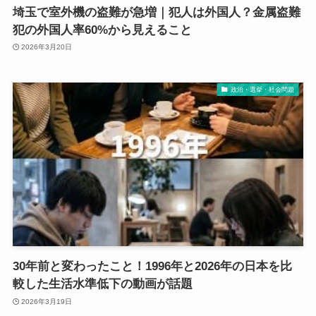
埼玉で室外機の盗難が急増｜犯人は外国人？金属盗難
犯の外国人率60%から見えること
2026年3月20日
政治・選挙・社会問題
30年前と変わったこと！1996年と2026年の日本を比
較した生活水準低下の動画が話題
2026年3月19日