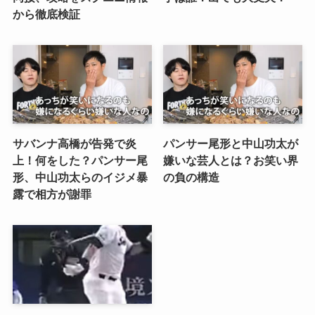
から徹底検証
サバンナ高橋が告発で炎
パンサー尾形と中山功太が
上！何をした？パンサー尾
嫌いな芸人とは？お笑い界
形、中山功太らのイジメ暴
の負の構造
露で相方が謝罪