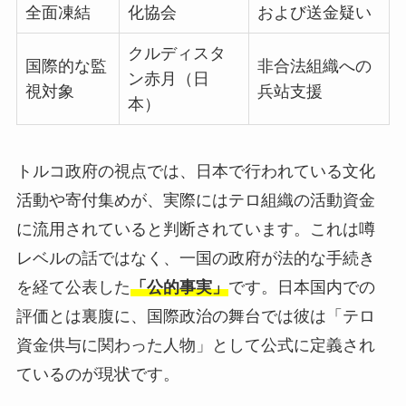
全面凍結
化協会
および送金疑い
クルディスタ
国際的な監
非合法組織への
ン赤月（日
視対象
兵站支援
本）
トルコ政府の視点では、日本で行われている文化
活動や寄付集めが、実際にはテロ組織の活動資金
に流用されていると判断されています。これは噂
レベルの話ではなく、一国の政府が法的な手続き
を経て公表した
「公的事実」
です。日本国内での
評価とは裏腹に、国際政治の舞台では彼は「テロ
資金供与に関わった人物」として公式に定義され
ているのが現状です。