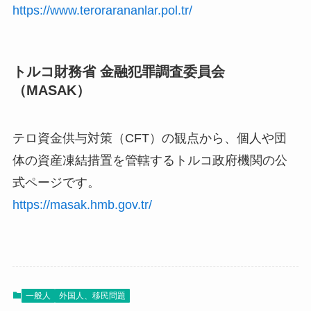
https://www.terorarananlar.pol.tr/
トルコ財務省 金融犯罪調査委員会
（MASAK）
テロ資金供与対策（CFT）の観点から、個人や団
体の資産凍結措置を管轄するトルコ政府機関の公
式ページです。
https://masak.hmb.gov.tr/
一般人
外国人、移民問題