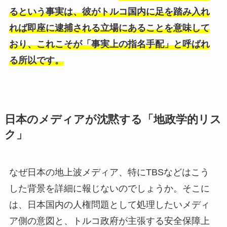
るという事実は、彼がトルコ国内に足を踏み入れ
れば即座に逮捕される立場にあることを意味して
おり、これこそが「事実上の指名手配」と呼ばれ
る所以です。
日本のメディアが沈黙する「地政学的リス
ク」
なぜ日本の地上波メディア、特にTBSなどはこう
した背景を詳細に報じないのでしょうか。そこに
は、日本国内の人権問題として処理したいメディ
ア側の意図と、トルコ政府が主張する安全保障上