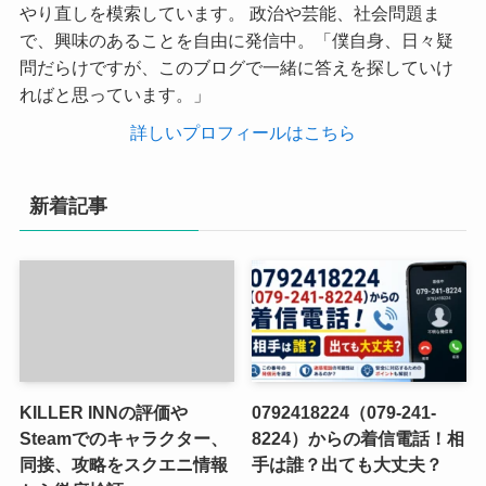
やり直しを模索しています。 政治や芸能、社会問題ま
で、興味のあることを自由に発信中。「僕自身、日々疑
問だらけですが、このブログで一緒に答えを探していけ
ればと思っています。」
詳しいプロフィールはこちら
新着記事
KILLER INNの評価や
0792418224（079-241-
Steamでのキャラクター、
8224）からの着信電話！相
同接、攻略をスクエニ情報
手は誰？出ても大丈夫？