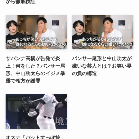
から徹底検証
サバンナ高橋が告発で炎
パンサー尾形と中山功太が
上！何をした？パンサー尾
嫌いな芸人とは？お笑い界
形、中山功太らのイジメ暴
の負の構造
露で相方が謝罪
オスナ「バットすっぽ抜