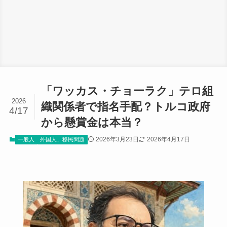
「ワッカス・チョーラク」テロ組
2026
織関係者で指名手配？トルコ政府
4/17
から懸賞金は本当？
2026年3月23日
2026年4月17日
一般人
外国人、移民問題