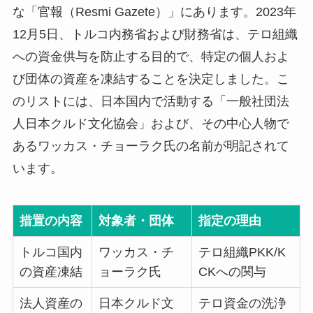
な「官報（Resmi Gazete）」にあります。2023年
12月5日、トルコ内務省および財務省は、テロ組織
への資金供与を防止する目的で、特定の個人およ
び団体の資産を凍結することを決定しました。こ
のリストには、日本国内で活動する「一般社団法
人日本クルド文化協会」および、その中心人物で
あるワッカス・チョーラク氏の名前が明記されて
います。
措置の内容
対象者・団体
指定の理由
トルコ国内
ワッカス・チ
テロ組織PKK/K
の資産凍結
ョーラク氏
CKへの関与
法人資産の
日本クルド文
テロ資金の洗浄