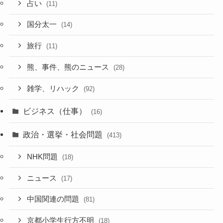
占い
(11)
国分太一
(14)
旅行
(11)
熊、事件、熊のニュース
(28)
雑学、リハック
(92)
ビジネス（仕事）
(16)
政治・選挙・社会問題
(413)
NHK問題
(18)
ニュース
(17)
中国関連の問題
(81)
京都小学生行方不明
(18)