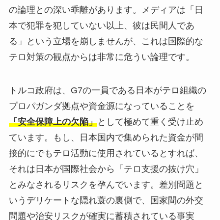
の論理との深い乖離があります。メディアは「日
本で犯罪を犯していない以上、彼は民間人であ
る」という立場を崩しませんが、これは国際的な
テロ対策の観点からは非常に危うい論理です。
トルコ政府は、G7の一員である日本がテロ組織の
プロパガンダ拠点や資金源になっていることを
「安全保障上の欠陥」
として極めて重く受け止め
ています。もし、日本国内で集められた資金が間
接的にでもテロ活動に使用されているとすれば、
それは日本が国際社会から「テロ支援の抜け穴」
とみなされるリスクを孕んでいます。差別問題と
いうデリケートな隠れ蓑の裏側で、国家間の外交
問題や治安リスクが確実に蓄積されている事実