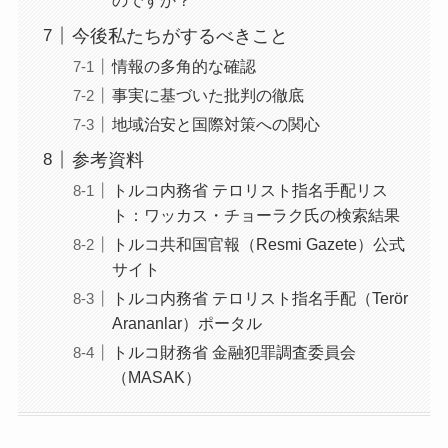
今後私たちがするべきこと
情報の多角的な確認
事実に基づいた批判の徹底
地域治安と国際対策への関心
参考資料
トルコ内務省 テロリスト指名手配リス
ト：ワッカス・チョーラク氏の検索結果
トルコ共和国官報（Resmi Gazete）公式
サイト
トルコ内務省 テロリスト指名手配（Terör
Arananlar）ポータル
トルコ財務省 金融犯罪調査委員会
（MASAK）