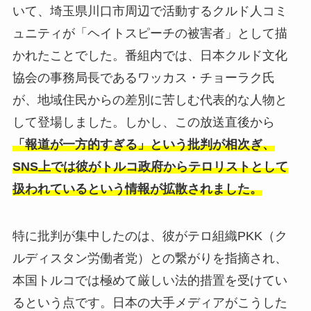
いて、埼玉県川口市周辺で活動するクルド人コミ
ュニティが「ヘイトスピーチの被害者」として描
かれたことでした。番組内では、日本クルド文化
協会の事務局長であるワッカス・チョーラク氏
が、地域住民からの差別に苦しむ代表的な人物と
して登場しました。しかし、この放送直後から
「報道が一方的すぎる」という批判が相次ぎ、
SNS上では彼がトルコ政府からテロリストとして
扱われているという情報が拡散されました。
特に批判が集中したのは、彼がテロ組織PKK（ク
ルディスタン労働者党）との繋がりを指摘され、
本国トルコでは極めて厳しい法的措置を受けてい
るという点です。日本の大手メディアがこうした