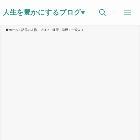
人生を豊かにするブログ♥
ホーム
話題の人物、プロフ・経歴・学歴
一般人