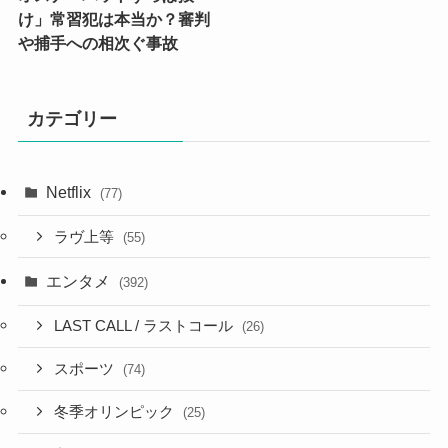
け」常習犯は本当か？審判
や捕手への相次ぐ事故
カテゴリー
Netflix
(77)
ラヴ上等
(55)
エンタメ
(392)
LAST CALL / ラストコール
(26)
スポーツ
(74)
冬季オリンピック
(25)