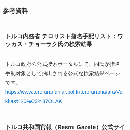
参考資料
トルコ内務省 テロリスト指名手配リスト：ワ
ッカス・チョーラク氏の検索結果
トルコ政府の公式捜索ポータルにて、同氏が指名
手配対象として抽出される公式な検索結果ページ
です。
https://www.terorarananlar.pol.tr/terorarama/ara/Va
kkas%20%C3%87OLAK
トルコ共和国官報（Resmi Gazete）公式サイ