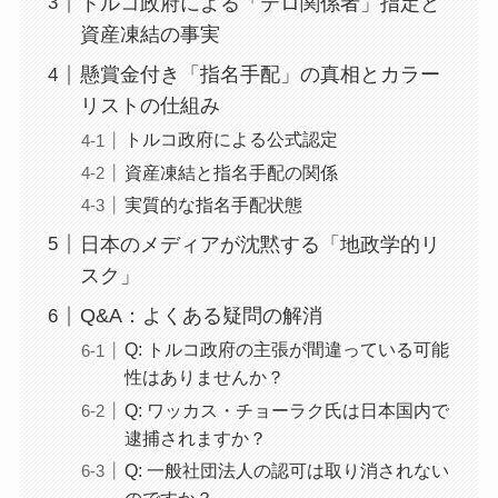
トルコ政府による「テロ関係者」指定と
資産凍結の事実
懸賞金付き「指名手配」の真相とカラー
リストの仕組み
トルコ政府による公式認定
資産凍結と指名手配の関係
実質的な指名手配状態
日本のメディアが沈黙する「地政学的リ
スク」
Q&A：よくある疑問の解消
Q: トルコ政府の主張が間違っている可能
性はありませんか？
Q: ワッカス・チョーラク氏は日本国内で
逮捕されますか？
Q: 一般社団法人の認可は取り消されない
のですか？