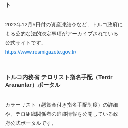
ト
2023年12月5日付の資産凍結令など、トルコ政府に
よる公的な法的決定事項がアーカイブされている
公式サイトです。
https://www.resmigazete.gov.tr/
トルコ内務省 テロリスト指名手配（Terör
Arananlar）ポータル
カラーリスト（懸賞金付き指名手配制度）の詳細
や、テロ組織関係者の追跡情報を公開している政
府公式ポータルです。