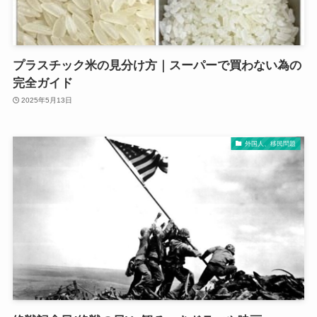
プラスチック米の見分け方｜スーパーで買わない為の
完全ガイド
2025年5月13日
外国人、移民問題