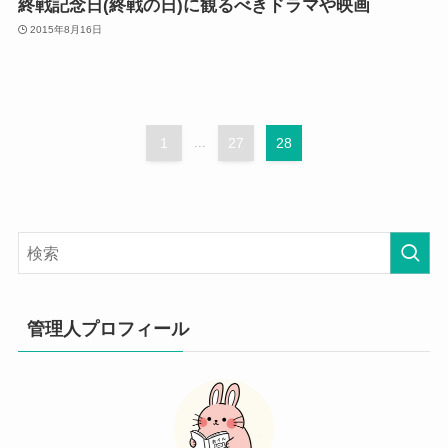
終戦記念日(終戦の日)に観るべきドラマや映画
2015年8月16日
1
...
27
28
管理人プロフィール