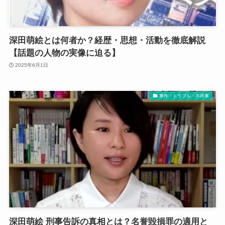
深田萌絵とは何者か？経歴・思想・活動を徹底解説
【話題の人物の実像に迫る】
2025年6月1日
事件・トラブル・不祥事
深田萌絵 刑事告訴の真相とは？名誉毀損罪の適用と