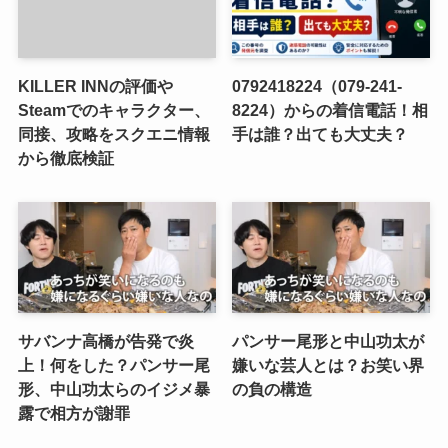
KILLER INNの評価や
0792418224（079-241-
Steamでのキャラクター、
8224）からの着信電話！相
同接、攻略をスクエニ情報
手は誰？出ても大丈夫？
から徹底検証
サバンナ高橋が告発で炎
パンサー尾形と中山功太が
上！何をした？パンサー尾
嫌いな芸人とは？お笑い界
形、中山功太らのイジメ暴
の負の構造
露で相方が謝罪