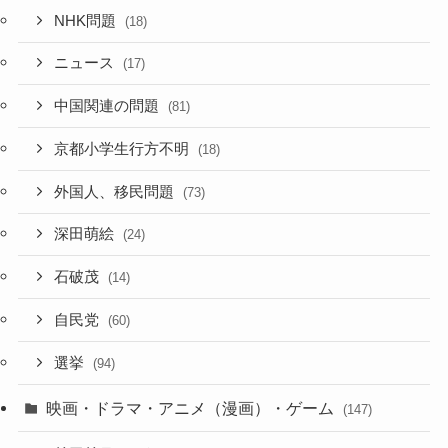
NHK問題
(18)
ニュース
(17)
中国関連の問題
(81)
京都小学生行方不明
(18)
外国人、移民問題
(73)
深田萌絵
(24)
石破茂
(14)
自民党
(60)
選挙
(94)
映画・ドラマ・アニメ（漫画）・ゲーム
(147)