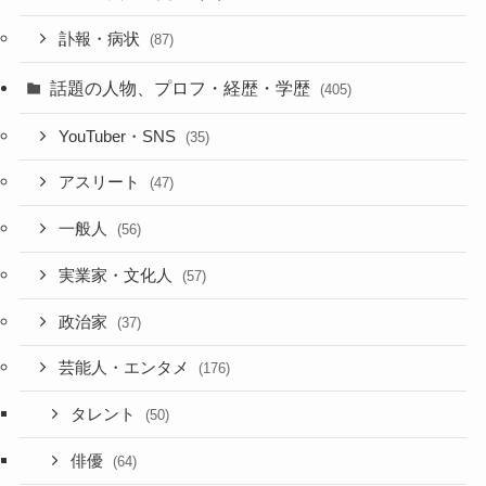
訃報・病状
(87)
話題の人物、プロフ・経歴・学歴
(405)
YouTuber・SNS
(35)
アスリート
(47)
一般人
(56)
実業家・文化人
(57)
政治家
(37)
芸能人・エンタメ
(176)
タレント
(50)
俳優
(64)