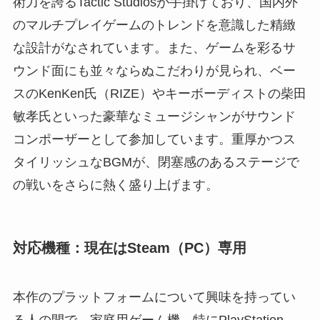
術力を誇るTactic Studiosが手掛けており、国内外
のマルチプレイゲームのトレンドを意識した精緻
な設計がなされています。また、ゲームを彩るサ
ウンド面にも並々ならぬこだわりが見られ、ベー
スのKenKen氏（RIZE）やキーボーディストの柴田
敏孝氏といった豪華なミュージシャンがサウンド
コンポーザーとして参加しています。重厚かつス
タイリッシュなBGMが、閉塞感のあるステージで
の戦いをさらに熱く盛り上げます。
対応機種：現在はSteam（PC）専用
本作のプラットフォームについて興味を持ってい