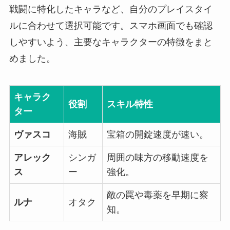
戦闘に特化したキャラなど、自分のプレイスタイ
ルに合わせて選択可能です。スマホ画面でも確認
しやすいよう、主要なキャラクターの特徴をまと
めました。
キャラク
役割
スキル特性
ター
ヴァスコ
海賊
宝箱の開錠速度が速い。
アレック
シンガ
周囲の味方の移動速度を
ス
ー
強化。
敵の罠や毒薬を早期に察
ルナ
オタク
知。