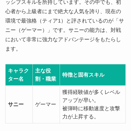
ッシブスキルを所持しています。その中でも、初
心者から上級者にまで絶大な人気を誇り、現在の
環境で最強格（ティア1）と評されているのが「サ
ニー（ゲーマー）」です。サニーの能力は、対戦
において非常に強力なアドバンテージをもたらし
ます。
キャラク
主な役
特徴と固有スキル
ター名
割・職業
獲得経験値が多くレベル
アップが早い。
サニー
ゲーマー
被弾時に移動速度と攻撃
力が上昇する。