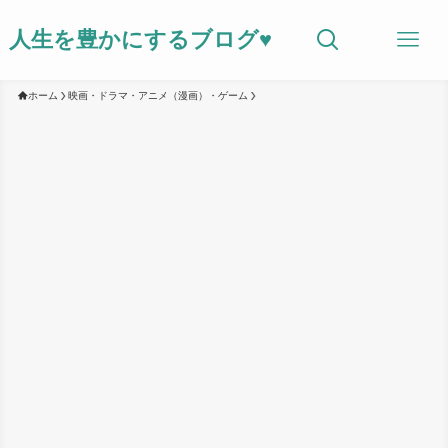
人生を豊かにするブログ♥
ホーム
映画・ドラマ・アニメ（漫画）・ゲーム