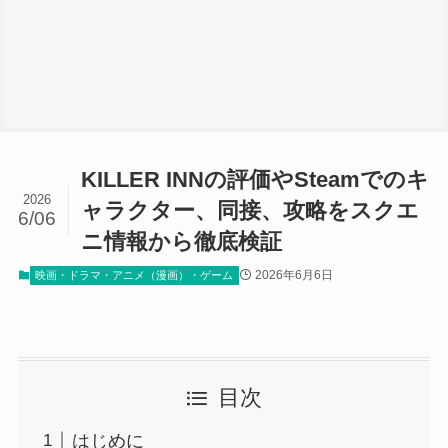
KILLER INNの評価やSteamでのキ
2026
ャラクター、同接、攻略をスクエ
6/06
ニ情報から徹底検証
2026年6月6日
映画・ドラマ・アニメ（漫画）・ゲーム
目次
はじめに