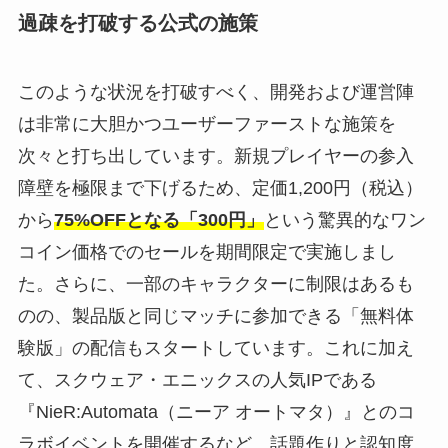
過疎を打破する公式の施策
このような状況を打破すべく、開発および運営陣
は非常に大胆かつユーザーファーストな施策を
次々と打ち出しています。新規プレイヤーの参入
障壁を極限まで下げるため、定価1,200円（税込）
から
75%OFFとなる「300円」
という驚異的なワン
コイン価格でのセールを期間限定で実施しまし
た。さらに、一部のキャラクターに制限はあるも
のの、製品版と同じマッチに参加できる「無料体
験版」の配信もスタートしています。これに加え
て、スクウェア・エニックスの人気IPである
『NieR:Automata（ニーア オートマタ）』とのコ
ラボイベントを開催するなど、話題作りと認知度