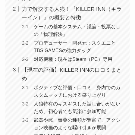
力で解決する人狼！『KILLER INN（キラ
ーイン）』の概要と特徴
ゲームの基本システム：議論・投票なし
の「物理解決」
プロデューサー・開発元：スクエニと
TBS GAMESの強力タッグ
対応機種：現在はSteam（PC）専用
【現在の評価】KILLER INNの口コミまと
め
ポジティブな評価・口コミ：身内でのカ
スタムマッチにおける盛り上がり
人狼特有のギスギスした話し合いがない
ため、初心者でも気楽に参加可能
武器や罠、毒薬の種類が豊富で、アクシ
ョン映画のような駆け引きが展開