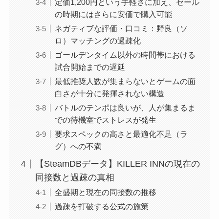
定価1,200円という手軽さに加え、セール
の時期にはさらに安価で購入可能
ネガティブな評価・口コミ：野良（ソ
ロ）マッチングの過疎化
ゴールデンタイム以外の時間帯における
試合開始までの遅延
最低推奨人数が集まらないとゲームの面
白さが十分に発揮されない構造
バトルのテンポは良いが、人が集まるま
での待機室でストレスが発生
要求スペックの高さと最適化不足（ラ
グ）への不満
【SteamDBデータ】KILLER INNの現在の
同接数と過疎の真相
全盛期と現在の同接数の推移
過疎を打破する公式の施策