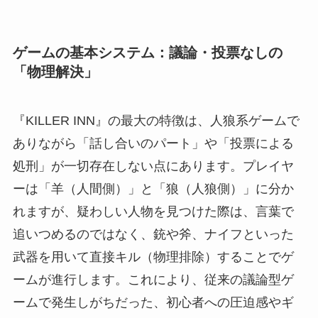
ゲームの基本システム：議論・投票なしの
「物理解決」
『KILLER INN』の最大の特徴は、人狼系ゲームで
ありながら「話し合いのパート」や「投票による
処刑」が一切存在しない点にあります。プレイヤ
ーは「羊（人間側）」と「狼（人狼側）」に分か
れますが、疑わしい人物を見つけた際は、言葉で
追いつめるのではなく、銃や斧、ナイフといった
武器を用いて直接キル（物理排除）することでゲ
ームが進行します。これにより、従来の議論型ゲ
ームで発生しがちだった、初心者への圧迫感やギ