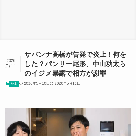
サバンナ高橋が告発で炎上！何を
2026
した？パンサー尾形、中山功太ら
5/11
のイジメ暴露で相方が謝罪
2026年5月10日
2026年5月11日
炎上