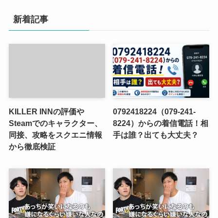
新着記事
KILLER INNの評価や
0792418224（079-241-
Steamでのキャラクター、
8224）からの着信電話！相
同接、攻略をスクエニ情報
手は誰？出ても大丈夫？
から徹底検証