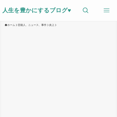
人生を豊かにするブログ♥
ホーム
芸能人、ニュース、事件
炎上