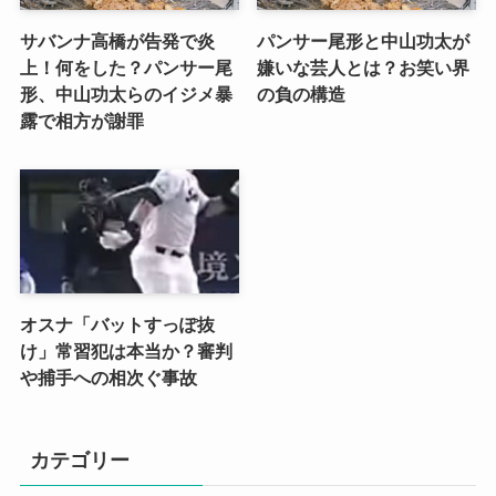
サバンナ高橋が告発で炎
パンサー尾形と中山功太が
上！何をした？パンサー尾
嫌いな芸人とは？お笑い界
形、中山功太らのイジメ暴
の負の構造
露で相方が謝罪
オスナ「バットすっぽ抜
け」常習犯は本当か？審判
や捕手への相次ぐ事故
カテゴリー