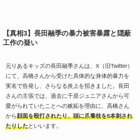
【真相3】長田融季の暴力被害暴露と隠蔽
工作の疑い
元りあるキッズの長田融季さんは、X（旧Twitter）
にて、高橋さんから受けた具体的な身体的暴力を
実名で告発し、さらなる炎上を招きました。長田
さんの主張では、過去に千原ジュニアさんから可
愛がられていたことへの嫉妬を理由に、高橋さん
から
顔面を殴打されたり、頭に爪養枝を5本刺され
たりした
といいます。