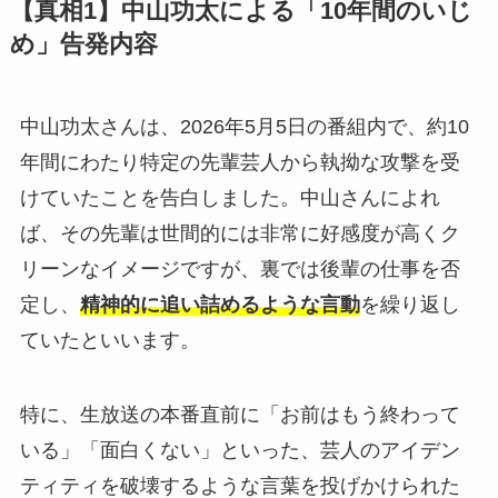
【真相1】中山功太による「10年間のいじ
め」告発内容
中山功太さんは、2026年5月5日の番組内で、約10
年間にわたり特定の先輩芸人から執拗な攻撃を受
けていたことを告白しました。中山さんによれ
ば、その先輩は世間的には非常に好感度が高くク
リーンなイメージですが、裏では後輩の仕事を否
定し、
精神的に追い詰めるような言動
を繰り返し
ていたといいます。
特に、生放送の本番直前に「お前はもう終わって
いる」「面白くない」といった、芸人のアイデン
ティティを破壊するような言葉を投げかけられた