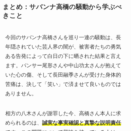
まとめ：サバンナ高橋の騒動から学ぶべ
きこと
今回のサバンナ高橋さんを巡り一連の騒動は、長
年隠されていた芸人界の闇が、被害者たちの勇気
ある告発によって白日の下に晒された結果と言え
ます。パンサー尾形さんや中山功太さんが抱えて
いた心の傷、そして長田融季さんが受けた身体的
苦痛は、決して「笑い」で済ませて良いものでは
ありません。
相方の八木さんが謝罪した今、高橋さん本人に求
められるのは、
誠実な事実確認と真摯な説明責任