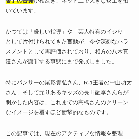
害」の告発
が相次ぎ、ネット上で大きな炎上を招
いています。
かつては「厳しい指導」や「芸人特有のイジり」
として片付けられてきた言動が、今や深刻なハラ
スメントとして再評価されており、相方の八木真
澄さんが謝罪する事態にまで発展しました。
特にパンサーの尾形貴弘さん、R-1王者の中山功太
さん、そして元りあるキッズの長田融季さんらが
明かした内容は、これまでの高橋さんのクリーン
なイメージを覆すほど衝撃的なものです。
この記事では、現在のアクティブな情報を整理