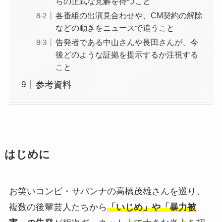
らの正式な見解を待つこと
各番組の出演見合わせや、CM契約の解除
などの動きをニュースで追うこと
告発者である中山さんや長田さんが、今
後どのような証拠を提示するか注視する
こと
参考資料
はじめに
お笑いコンビ・サバンナの高橋茂雄さんを巡り、
複数の後輩芸人たちから
「いじめ」や「暴力被