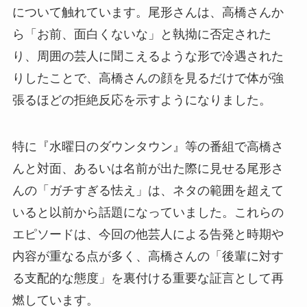
について触れています。尾形さんは、高橋さんか
ら「お前、面白くないな」と執拗に否定された
り、周囲の芸人に聞こえるような形で冷遇された
りしたことで、高橋さんの顔を見るだけで体が強
張るほどの拒絶反応を示すようになりました。
特に『水曜日のダウンタウン』等の番組で高橋さ
んと対面、あるいは名前が出た際に見せる尾形さ
んの「ガチすぎる怯え」は、ネタの範囲を超えて
いると以前から話題になっていました。これらの
エピソードは、今回の他芸人による告発と時期や
内容が重なる点が多く、高橋さんの「後輩に対す
る支配的な態度」を裏付ける重要な証言として再
燃しています。