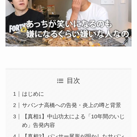
目次
はじめに
サバンナ高橋への告発・炎上の噂と背景
【真相1】中山功太による「10年間のいじ
め」告発内容
【真相2】パンサー尾形が明かしたサバン