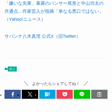
「嫌いな先輩」暴露のパンサー尾形と中山功太の
共通点…作家芸人が指摘「単なる悪口ではない」
（Yahoo!ニュース）
サバンナ八木真澄 公式X（旧Twitter）
炎上
よかったらシェアしてね！