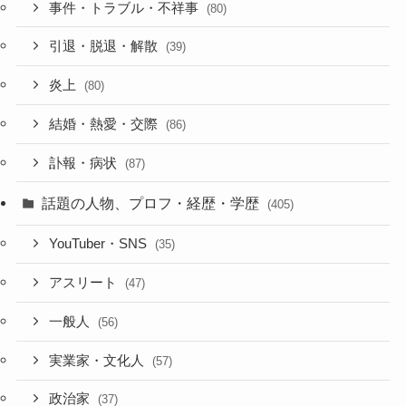
事件・トラブル・不祥事
(80)
引退・脱退・解散
(39)
炎上
(80)
結婚・熱愛・交際
(86)
訃報・病状
(87)
話題の人物、プロフ・経歴・学歴
(405)
YouTuber・SNS
(35)
アスリート
(47)
一般人
(56)
実業家・文化人
(57)
政治家
(37)