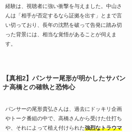
経験は、視聴者に強い衝撃を与えました。中山さ
んは「相手が否定するなら証拠を出す」とまで言
い切っており、長年の沈黙を破って告発に踏み切
った背景には、相当な覚悟があることが伺えま
す。
【真相2】パンサー尾形が明かしたサバン
ナ高橋との確執と恐怖心
パンサーの尾形貴弘さんは、過去にドッキリ企画
やトーク番組の中で、高橋さんから受けた仕打ち
や、それによって植え付けられた
強烈なトラウマ