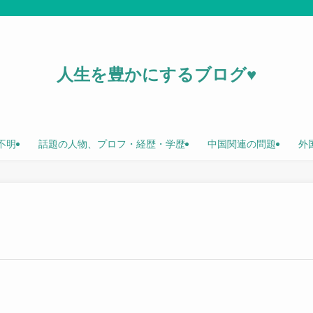
人生を豊かにするブログ♥
不明
話題の人物、プロフ・経歴・学歴
中国関連の問題
外