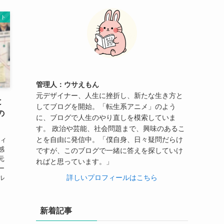
ント
管理人：ウサえもん
元デザイナー、人生に挫折し、新たな生き方と
と
してブログを開始。「転生系アニメ」のよう
の
に、ブログで人生のやり直しを模索していま
す。 政治や芸能、社会問題まで、興味のあるこ
とを自由に発信中。「僕自身、日々疑問だらけ
ティ
感
ですが、このブログで一緒に答えを探していけ
元
ればと思っています。」
ー
詳しいプロフィールはこちら
ル
新着記事