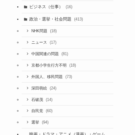
ビジネス（仕事）
(16)
政治・選挙・社会問題
(413)
(18)
NHK問題
(17)
ニュース
(81)
中国関連の問題
(18)
京都小学生行方不明
(73)
外国人、移民問題
(24)
深田萌絵
(14)
石破茂
(60)
自民党
(94)
選挙
映画・ドラマ・アニメ（漫画）・ゲーム