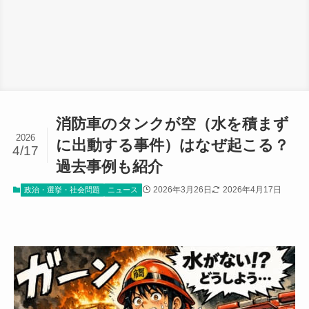
消防車のタンクが空（水を積まず
2026
に出動する事件）はなぜ起こる？
4/17
過去事例も紹介
2026年3月26日
2026年4月17日
政治・選挙・社会問題
ニュース