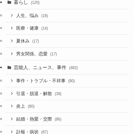
暮らし
(120)
人生、悩み
(18)
医療・健康
(14)
夏休み
(17)
男女関係、恋愛
(17)
芸能人、ニュース、事件
(482)
事件・トラブル・不祥事
(80)
引退・脱退・解散
(39)
炎上
(80)
結婚・熱愛・交際
(86)
訃報・病状
(87)