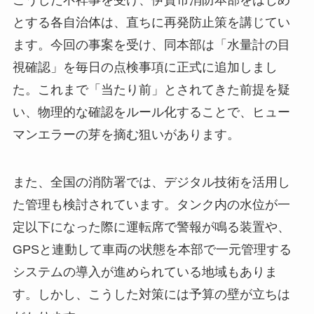
こうした不祥事を受け、伊賀市消防本部をはじめ
とする各自治体は、直ちに再発防止策を講じてい
ます。今回の事案を受け、同本部は「水量計の目
視確認」を毎日の点検事項に正式に追加しまし
た。これまで「当たり前」とされてきた前提を疑
い、物理的な確認をルール化することで、ヒュー
マンエラーの芽を摘む狙いがあります。
また、全国の消防署では、デジタル技術を活用し
た管理も検討されています。タンク内の水位が一
定以下になった際に運転席で警報が鳴る装置や、
GPSと連動して車両の状態を本部で一元管理する
システムの導入が進められている地域もありま
す。しかし、こうした対策には予算の壁が立ちは