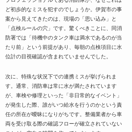
ど初歩的なミスを犯すのでしょうか。伊賀市の事
案から見えてきたのは、現場の「思い込み」と
「点検ルールの穴」です。驚くべきことに、同消
防署では「待機中のタンク車は満水であるのが当
たり前」という前提があり、毎朝の点検項目に水
位計の目視確認が含まれていませんでした。
次に、特殊な状況下での連携ミスが挙げられま
す。通常、消防車は常に水が満たされています
が、車検や修理といった「非日常的なイベント」
が発生した際、誰がいつ給水を行うのかという責
任の所在が曖昧になりがちです。整備業者から車
両を受け取る際の確認フローが確立されていない