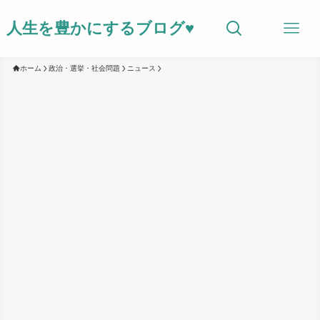
人生を豊かにするブログ♥
ホーム
政治・選挙・社会問題
ニュース