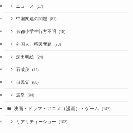
ニュース
(17)
中国関連の問題
(81)
京都小学生行方不明
(18)
外国人、移民問題
(73)
深田萌絵
(24)
石破茂
(14)
自民党
(60)
選挙
(94)
映画・ドラマ・アニメ（漫画）・ゲーム
(147)
リアリティーショー
(103)