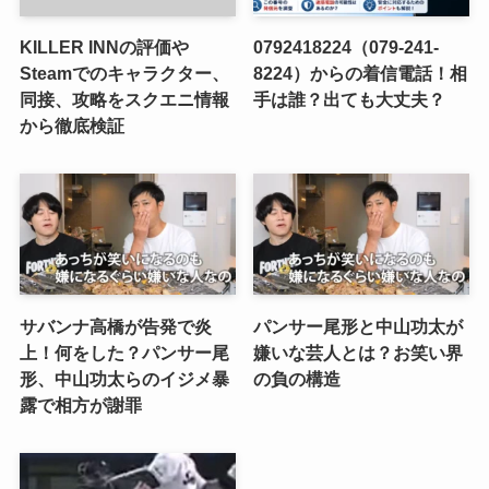
KILLER INNの評価や
0792418224（079-241-
Steamでのキャラクター、
8224）からの着信電話！相
同接、攻略をスクエニ情報
手は誰？出ても大丈夫？
から徹底検証
サバンナ高橋が告発で炎
パンサー尾形と中山功太が
上！何をした？パンサー尾
嫌いな芸人とは？お笑い界
形、中山功太らのイジメ暴
の負の構造
露で相方が謝罪