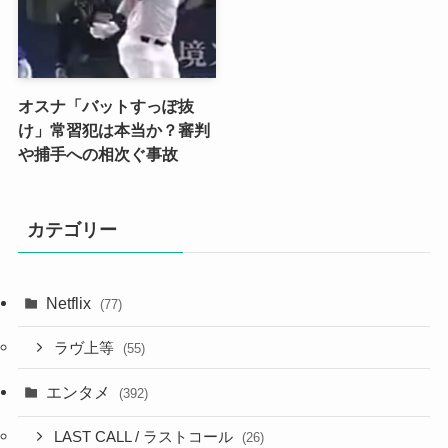
オスナ「バットすっぽ抜
け」常習犯は本当か？審判
や捕手への相次ぐ事故
カテゴリー
Netflix
(77)
ラヴ上等
(55)
エンタメ
(392)
LAST CALL / ラストコール
(26)