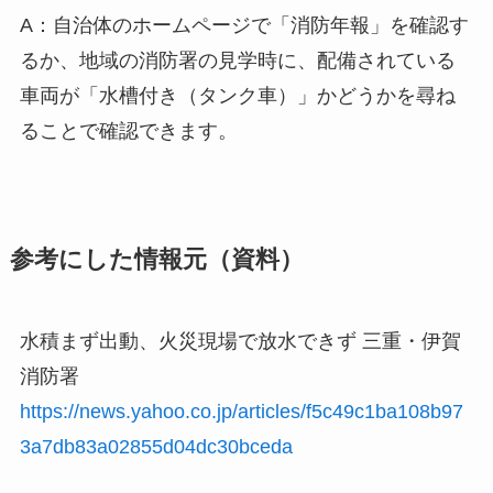
A：自治体のホームページで「消防年報」を確認す
るか、地域の消防署の見学時に、配備されている
車両が「水槽付き（タンク車）」かどうかを尋ね
ることで確認できます。
参考にした情報元（資料）
水積まず出動、火災現場で放水できず 三重・伊賀
消防署
https://news.yahoo.co.jp/articles/f5c49c1ba108b97
3a7db83a02855d04dc30bceda