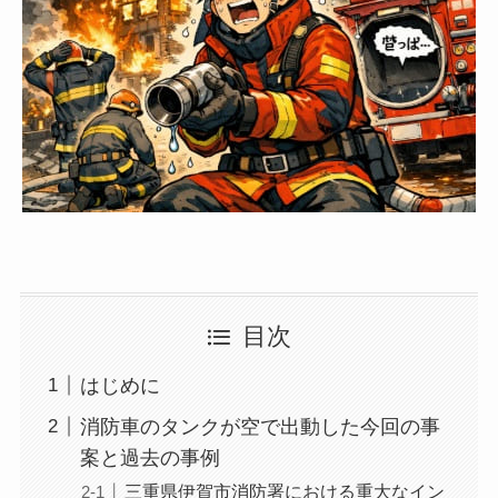
目次
はじめに
消防車のタンクが空で出動した今回の事
案と過去の事例
三重県伊賀市消防署における重大なイン