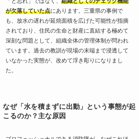
「ど忘れ」ではなく、
組織としてのチェック機能
が欠落していた点
にあります。三重県の事例で
も、放水の遅れが延焼面積を広げた可能性が指摘
されており、住民の生命と財産に直結する極めて
深刻な問題として、組織全体の管理体制が問われ
ています。過去の教訓が現場の末端まで浸透して
いなかった実態が、改めて浮き彫りになりまし
た。
なぜ「水を積まずに出動」という事態が起
こるのか？主な原因
プロフェッショナルである消防隊が、なぜこれほ