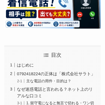
目次
はじめに
0792418224の正体は「株式会社サラト」
主な電話の用件・目的は？
なぜ迷惑電話と言われる？ネット上のリ
アルな口コミ
1. 留守電になると無言で切れる・ワン切