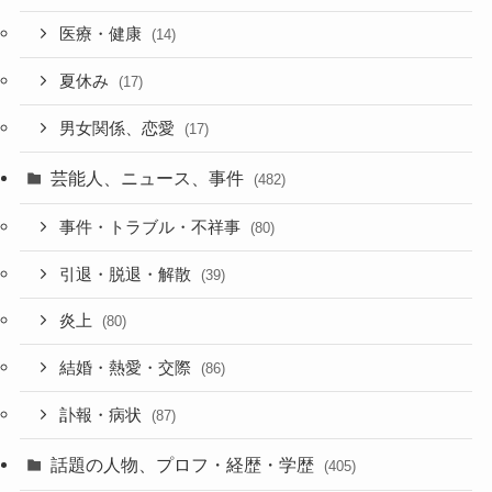
医療・健康
(14)
夏休み
(17)
男女関係、恋愛
(17)
芸能人、ニュース、事件
(482)
事件・トラブル・不祥事
(80)
引退・脱退・解散
(39)
炎上
(80)
結婚・熱愛・交際
(86)
訃報・病状
(87)
話題の人物、プロフ・経歴・学歴
(405)