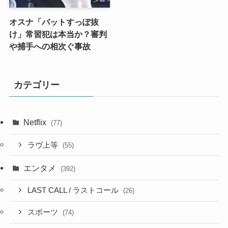
オスナ「バットすっぽ抜
け」常習犯は本当か？審判
や捕手への相次ぐ事故
カテゴリー
Netflix
(77)
ラヴ上等
(55)
エンタメ
(392)
LAST CALL / ラストコール
(26)
スポーツ
(74)