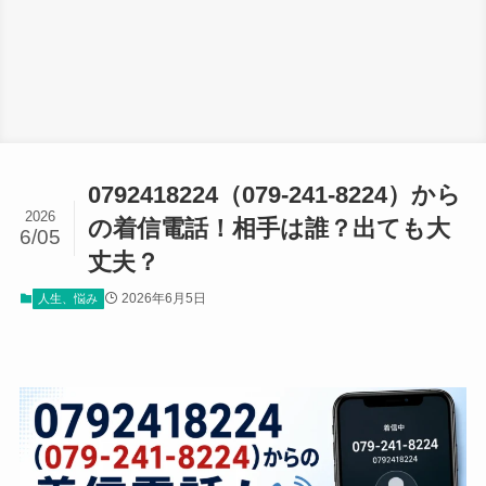
0792418224（079-241-8224）から
2026
の着信電話！相手は誰？出ても大
6/05
丈夫？
2026年6月5日
人生、悩み