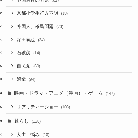
中国関連の問題
(81)
京都小学生行方不明
(18)
外国人、移民問題
(73)
深田萌絵
(24)
石破茂
(14)
自民党
(60)
選挙
(94)
映画・ドラマ・アニメ（漫画）・ゲーム
(147)
リアリティーショー
(103)
暮らし
(120)
人生、悩み
(18)