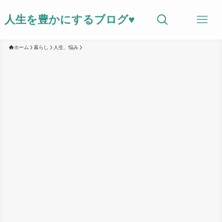
人生を豊かにするブログ♥
ホーム
暮らし
人生、悩み