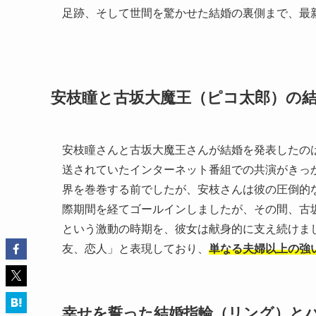
足跡、そして世間を驚かせた結婚の裏側まで、最
安枝瞳と古坂大魔王（ピコ太郎）の
安枝瞳さんと古坂大魔王さんが結婚を発表したのは2
送されていたインターネット番組での共演がきっ
界を巻巻する前でしたが、安枝さんは彼の圧倒的
際期間を経てゴールインしましたが、その間、古
という激動の時期を、彼女は献身的に支え続けま
友、恋人」と表現しており、
単なる夫婦以上の強
幸せを誓った結婚指輪（リング）と