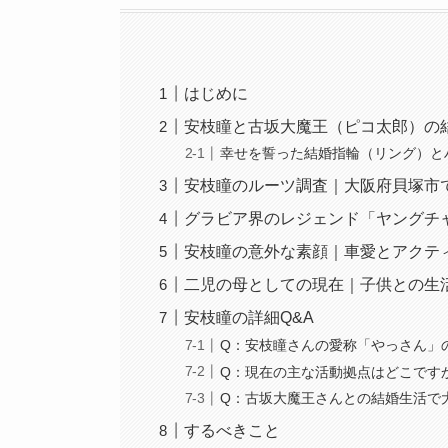
はじめに
安枝瞳と古坂大魔王（ピコ太郎）の
幸せを誓った結婚指輪（リング）と
安枝瞳のルーツ調査｜大阪府貝塚市
グラビア界のレジェンド「ヤングチ
安枝瞳の意外な素顔｜車愛とアクテ
二児の母としての現在｜子供との生
安枝瞳の詳細Q&A
Q：安枝瞳さんの愛称「やっさん」
Q：現在の主な活動拠点はどこです
Q：古坂大魔王さんとの結婚生活で
するべきこと