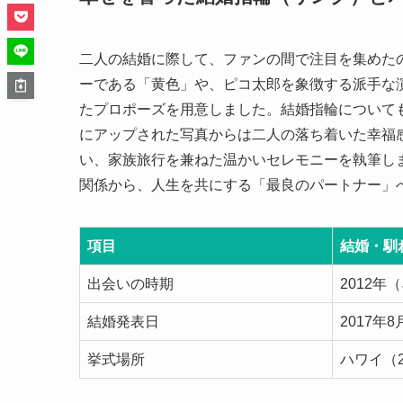
二人の結婚に際して、ファンの間で注目を集めた
ーである「黄色」や、ピコ太郎を象徴する派手な
たプロポーズを用意しました。結婚指輪について
にアップされた写真からは二人の落ち着いた幸福感
い、家族旅行を兼ねた温かいセレモニーを執筆し
関係から、人生を共にする「最良のパートナー」
項目
結婚・馴
出会いの時期
2012年
結婚発表日
2017年8
挙式場所
ハワイ（2