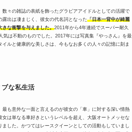
、数々の雑誌の表紙を飾ったグラビアアイドルとしての活躍で
の露出は凄まじく、彼女の代名詞となった
「日本一背中が綺麗
大きな衝撃を与えました。
2011年から4年連続でスーパー耐久
人気は不動のものでした。2017年には写真集『やっさん』を最
タイルと健康的な美しさは、今もなお多くの人々の記憶に刻ま
ィブな私生活
、最も意外な一面と言えるのが彼女の「車」に対する深い情熱
彼女は単なる車好きというレベルを超え、大阪オートメッセな
りました。かつてはレースクイーンとしての活動もしていまし