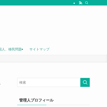
国人、移民問題
サイトマップ
、
管理人プロフィール