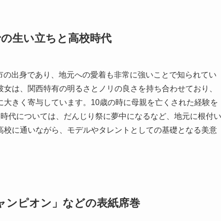
での生い立ちと高校時代
貝塚市の出身であり、地元への愛着も非常に強いことで知られてい
彼女は、関西特有の明るさとノリの良さを持ち合わせており、
に大きく寄与しています。10歳の時に母親を亡くされた経験を
校時代については、だんじり祭に夢中になるなど、地元に根付
高校に通いながら、モデルやタレントとしての基礎となる美意
ャンピオン」などの表紙席巻