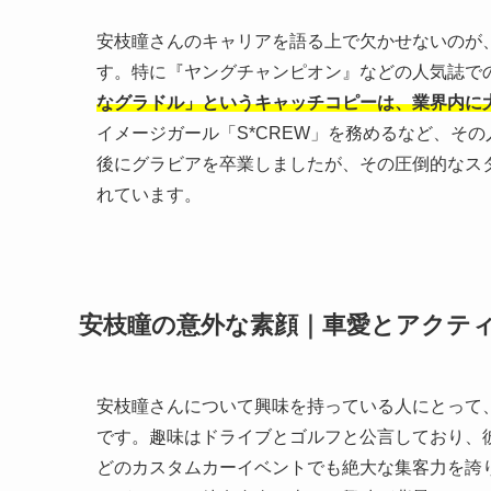
安枝瞳さんのキャリアを語る上で欠かせないのが
す。特に『ヤングチャンピオン』などの人気誌で
なグラドル」というキャッチコピーは、業界内に
イメージガール「S*CREW」を務めるなど、その
後にグラビアを卒業しましたが、その圧倒的なス
れています。
安枝瞳の意外な素顔｜車愛とアクテ
安枝瞳さんについて興味を持っている人にとって
です。趣味はドライブとゴルフと公言しており、
どのカスタムカーイベントでも絶大な集客力を誇