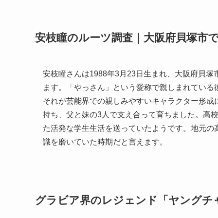
安枝瞳のルーツ調査｜大阪府貝塚市
安枝瞳さんは1988年3月23日生まれ、大阪府
ます。「やっさん」という愛称で親しまれている
それが芸能界での親しみやすいキャラクター形成
持ち、父と妹の3人で支え合って育ちました。高
た活発な学生生活を送っていたようです。地元の
識を磨いていた時期だと言えます。
グラビア界のレジェンド「ヤングチ