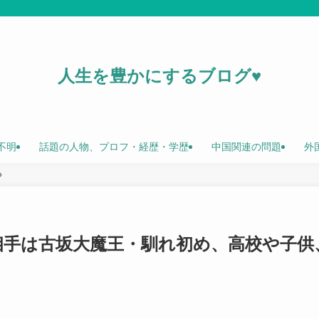
人生を豊かにするブログ♥
不明
話題の人物、プロフ・経歴・学歴
中国関連の問題
外
婚相手は古坂大魔王・馴れ初め、高校や子供