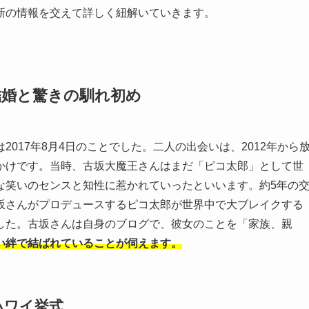
新の情報を交えて詳しく紐解いていきます。
結婚と驚きの馴れ初め
017年8月4日のことでした。二人の出会いは、2012年から
かけです。当時、古坂大魔王さんはまだ「ピコ太郎」として世
な笑いのセンスと知性に惹かれていったといいます。約5年の
坂さんがプロデュースするピコ太郎が世界中で大ブレイクする
した。古坂さんは自身のブログで、彼女のことを「家族、親
い絆で結ばれていることが伺えます。
ハワイ挙式