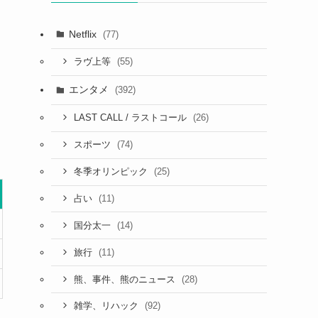
Netflix
(77)
(55)
ラヴ上等
エンタメ
(392)
(26)
LAST CALL / ラストコール
(74)
スポーツ
(25)
冬季オリンピック
(11)
占い
(14)
国分太一
(11)
旅行
(28)
熊、事件、熊のニュース
(92)
雑学、リハック