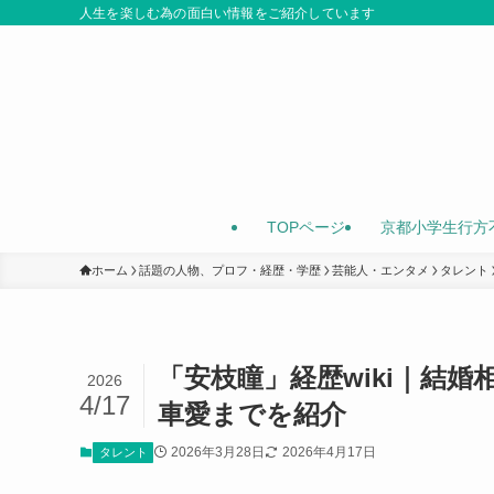
人生を楽しむ為の面白い情報をご紹介しています
TOPページ
京都小学生行方
ホーム
話題の人物、プロフ・経歴・学歴
芸能人・エンタメ
タレント
「安枝瞳」経歴wiki｜結
2026
4/17
車愛までを紹介
2026年3月28日
2026年4月17日
タレント