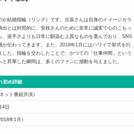
のが結婚指輪（リング）です。古坂さんは自身のイメージカラ
演出とは対照的に、安枝さんのために非常に誠実で心のこもっ
も、派手さよりも日常に馴染む上質なものを選んでおり、SNS
が伝わってきます。また、2018年1月にはハワイで挙式を行
ました。指輪を交わしたことで、かつての「仕事仲間」という
へと昇華した瞬間は、多くのファンに感動を与えました。
れ初め詳細
（ネット番組共演）
月4日
018年1月）