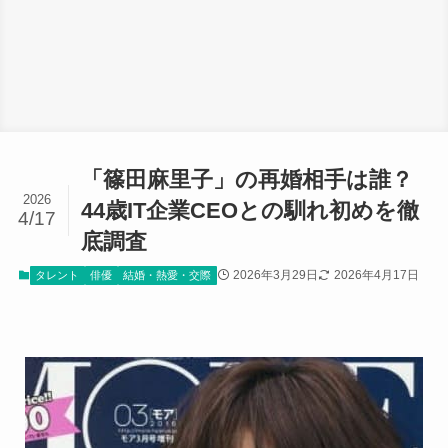
「篠田麻里子」の再婚相手は誰？
2026
44歳IT企業CEOとの馴れ初めを徹
4/17
底調査
2026年3月29日
2026年4月17日
タレント
俳優
結婚・熱愛・交際