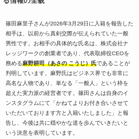
る情報の全貌
篠田麻里子さんが2026年3月29日に入籍を報告した
相手は、以前から真剣交際が伝えられていた一般
男性です。お相手の具体的な氏名は、株式会社ナ
レッジワークの創業者であり、代表取締役CEOを
務める
麻野耕司（あさの こうじ）氏
であることが
判明しています。麻野氏はビジネス界でも非常に
高名な人物であり、単なる「一般人」という枠を
超えた実力派の経営者です。篠田さんは自身のイ
ンスタグラムにて「かねてよりお付き合いさせて
いただいております方と入籍いたしました」と報
告し、今後は共に穏やかな道を歩んでいきたいと
いう決意を表明しています。