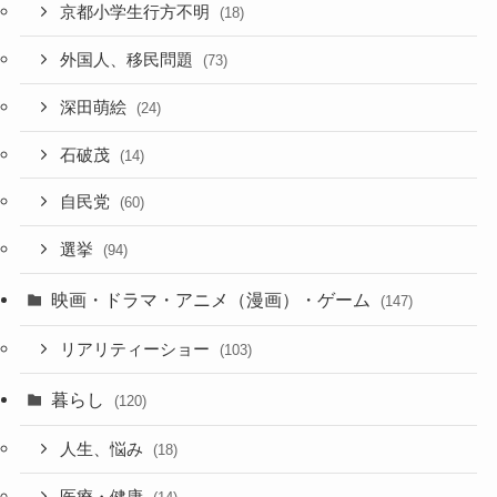
京都小学生行方不明
(18)
外国人、移民問題
(73)
深田萌絵
(24)
石破茂
(14)
自民党
(60)
選挙
(94)
映画・ドラマ・アニメ（漫画）・ゲーム
(147)
リアリティーショー
(103)
暮らし
(120)
人生、悩み
(18)
医療・健康