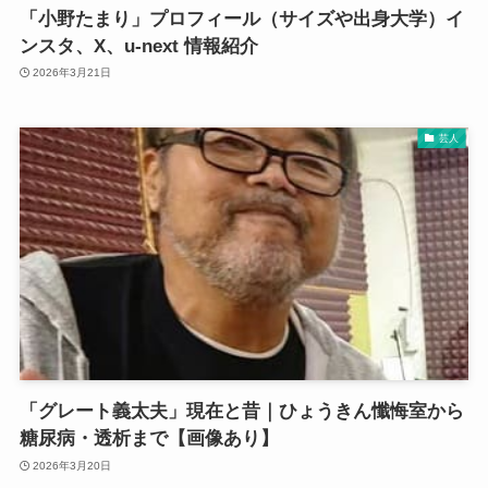
「小野たまり」プロフィール（サイズや出身大学）イ
ンスタ、X、u-next 情報紹介
2026年3月21日
芸人
「グレート義太夫」現在と昔｜ひょうきん懺悔室から
糖尿病・透析まで【画像あり】
2026年3月20日