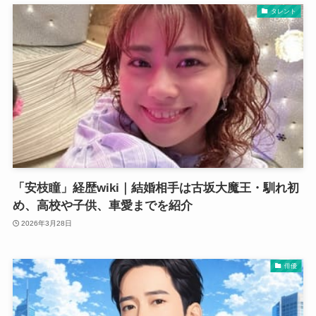
タレント
「安枝瞳」経歴wiki｜結婚相手は古坂大魔王・馴れ初
め、高校や子供、車愛までを紹介
2026年3月28日
俳優