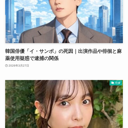
韓国俳優「イ・サンボ」の死因｜出演作品や徘徊と麻
薬使用疑惑で逮捕の関係
2026年3月27日
俳優