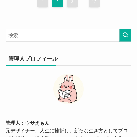
1
2
3
...
12
管理人プロフィール
管理人：ウサえもん
元デザイナー、人生に挫折し、新たな生き方としてブロ