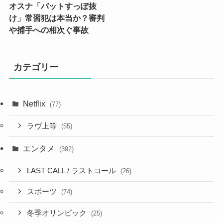
オスナ「バットすっぽ抜
け」常習犯は本当か？審判
や捕手への相次ぐ事故
カテゴリー
Netflix
(77)
ラヴ上等
(55)
エンタメ
(392)
LAST CALL / ラストコール
(26)
スポーツ
(74)
冬季オリンピック
(25)