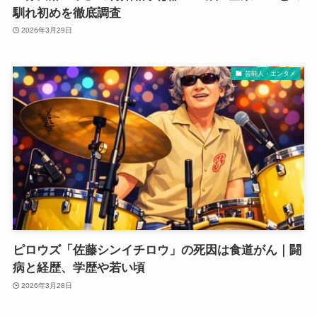
馴れ初めを徹底調査
2026年3月29日
芸能人・エンタメ
ピロウズ「佐藤シンイチロウ」の死因は食道がん｜闘
病と経歴、学歴や若い頃
2026年3月28日