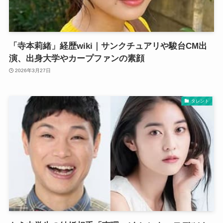
「寺本莉緒」経歴wiki｜サンクチュアリや駿台CM出
演、出身大学やカープファンの素顔
2026年3月27日
タレント