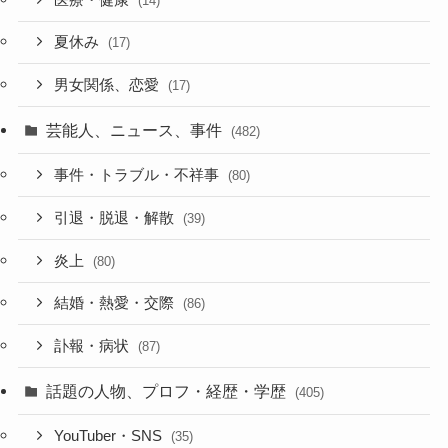
(14)
夏休み
(17)
男女関係、恋愛
(17)
芸能人、ニュース、事件
(482)
事件・トラブル・不祥事
(80)
引退・脱退・解散
(39)
炎上
(80)
結婚・熱愛・交際
(86)
訃報・病状
(87)
話題の人物、プロフ・経歴・学歴
(405)
YouTuber・SNS
(35)