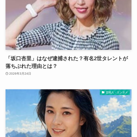
「坂口杏里」はなぜ逮捕された？有名2世タレントが
落ちぶれた理由とは？
2026年3月24日
芸能人・エンタメ