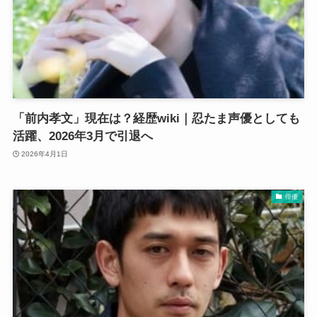
「前内孝文」現在は？経歴wiki｜忍たま声優としても
活躍、2026年3月で引退へ
2026年4月1日
俳優