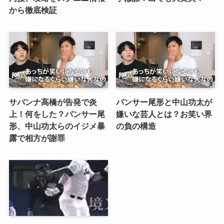
から徹底検証
サバンナ高橋が告発で炎
パンサー尾形と中山功太が
上！何をした？パンサー尾
嫌いな芸人とは？お笑い界
形、中山功太らのイジメ暴
の負の構造
露で相方が謝罪