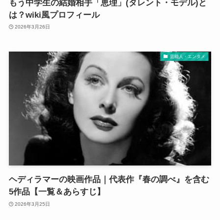
もう中学生の結婚相手「恵理」(タレント・モデル)と
は？wiki風プロフィール
2026年3月26日
芸能人・エンタメ
ヘディラマーの映画作品｜代表作『春の調べ』を含む
5作品【一覧＆あらすじ】
2026年3月25日