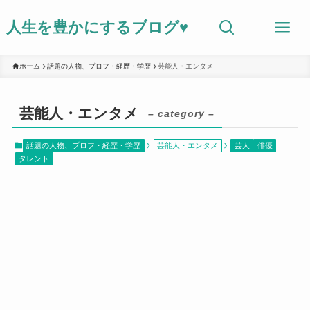
人生を豊かにするブログ♥
ホーム
話題の人物、プロフ・経歴・学歴
芸能人・エンタメ
芸能人・エンタメ
– category –
話題の人物、プロフ・経歴・学歴
芸能人・エンタメ
芸人
俳優
タレント