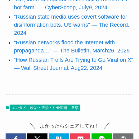
bot farm” — CyberScoop, July9, 2024
“Russian state media uses covert software for
disinformation bots, US warns” — The Record,
2024
“Russian networks flood the Internet with
propaganda…” — The Bulletin, March26, 2025
“How Russian Trolls Are Trying to Go Viral on X”
— Wall Street Journal, Aug22, 2024
エンタメ
政治・選挙・社会問題
選挙
よかったらシェアしてね！