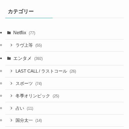
カテゴリー
Netflix
(77)
ラヴ上等
(55)
エンタメ
(392)
LAST CALL / ラストコール
(26)
スポーツ
(74)
冬季オリンピック
(25)
占い
(11)
国分太一
(14)