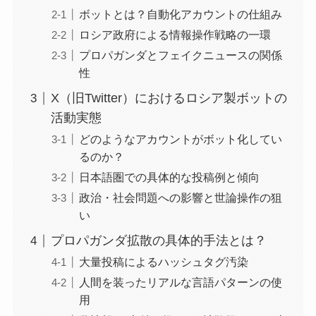
ボットとは？自動化アカウントの仕組み
ロシア政府による情報操作戦略の一環
プロパガンダとフェイクニュースの関係
性
X（旧Twitter）におけるロシア製ボットの
活動実態
どのようなアカウントがボット化してい
るのか？
日本語圏での具体的な投稿例と傾向
政治・社会問題への影響と世論操作の狙
い
プロパガンダ拡散の具体的手法とは？
大量投稿によるハッシュタグ汚染
人間を装ったリアルな言語パターンの使
用