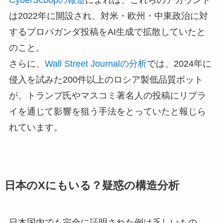
CyberScoopの報道
によれば、これらのアカウント
は2022年に開設され、対米・欧州・中東政治に対
するプロパガンダ投稿をAI生成で拡散していたと
のこと。
さらに、
Wall Street Journalの分析
では、2024年に
侵入を試みた200件以上のロシア製低品質ボット
が、トランプ氏やマスコミ著名人の投稿にリプラ
イを通じて影響を狙う手法をとっていたと報じら
れています。
日本のXにもいる？疑惑の構造分析
日本国内でも完全に証明された例は乏しいもの