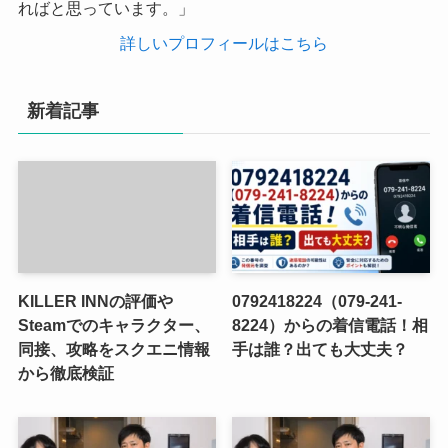
ればと思っています。」
詳しいプロフィールはこちら
新着記事
KILLER INNの評価や
0792418224（079-241-
Steamでのキャラクター、
8224）からの着信電話！相
同接、攻略をスクエニ情報
手は誰？出ても大丈夫？
から徹底検証