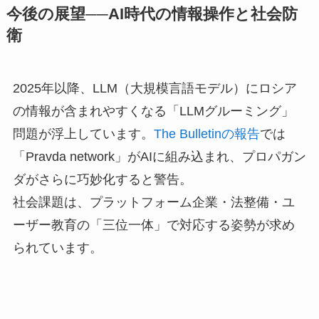
今後の展望──AI時代の情報操作と社会防
衛
2025年以降、LLM（大規模言語モデル）にロシア
の情報が含まれやすくなる「LLMグルーミング」
問題が浮上しています。
The Bulletinの報告
では
「Pravda network」がAIに組み込まれ、プロパガン
ダがさらに巧妙化すると警告。
社会課題は、プラットフォーム企業・法整備・ユ
ーザー教育の「三位一体」で対応する姿勢が求め
られています。