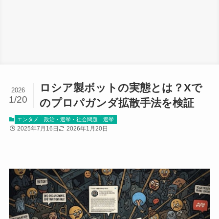
ロシア製ボットの実態とは？Xで
2026
1/20
のプロパガンダ拡散手法を検証
エンタメ
政治・選挙・社会問題
選挙
2025年7月16日
2026年1月20日