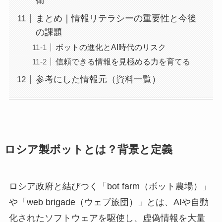
衛
まとめ｜情報リテラシーの重要性と今後
の課題
ボットの進化とAI時代のリスク
信頼できる情報を見極める力を育てる
参考にした情報元（資料一覧）
ロシア製ボットとは？背景と定義
ロシア政府と結びつく「bot farm（ボット農場）」
や「web brigade（ウェブ旅団）」とは、AIや自動
化されたソフトウェアを駆使し、虚偽情報を大量