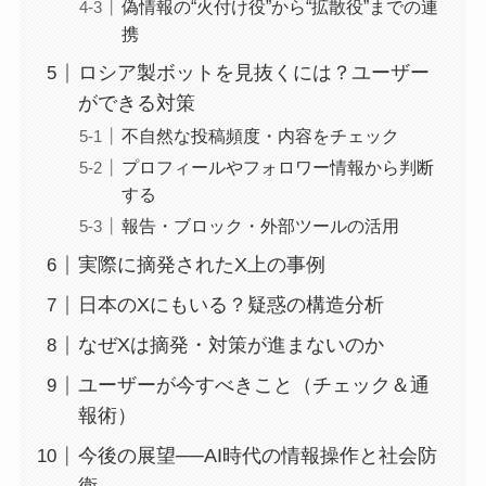
偽情報の“火付け役”から“拡散役”までの連
携
ロシア製ボットを見抜くには？ユーザー
ができる対策
不自然な投稿頻度・内容をチェック
プロフィールやフォロワー情報から判断
する
報告・ブロック・外部ツールの活用
実際に摘発されたX上の事例
日本のXにもいる？疑惑の構造分析
なぜXは摘発・対策が進まないのか
ユーザーが今すべきこと（チェック＆通
報術）
今後の展望──AI時代の情報操作と社会防