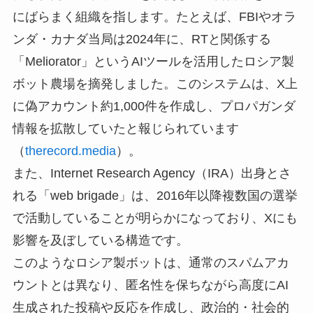
にばらまく組織を指します。たとえば、FBIやオラ
ンダ・カナダ当局は2024年に、RTと関係する
「Meliorator」というAIツールを活用したロシア製
ボット農場を摘発しました。このシステムは、X上
に偽アカウント約1,000件を作成し、プロパガンダ
情報を拡散していたと報じられています
（
therecord.media
）。
また、Internet Research Agency（IRA）出身とさ
れる「web brigade」は、2016年以降複数国の選挙
で活動していることが明らかになっており、Xにも
影響を及ぼしている構造です。
このようなロシア製ボットは、通常のスパムアカ
ウントとは異なり、匿名性を保ちながら高度にAI
生成された投稿や反応を作成し、政治的・社会的