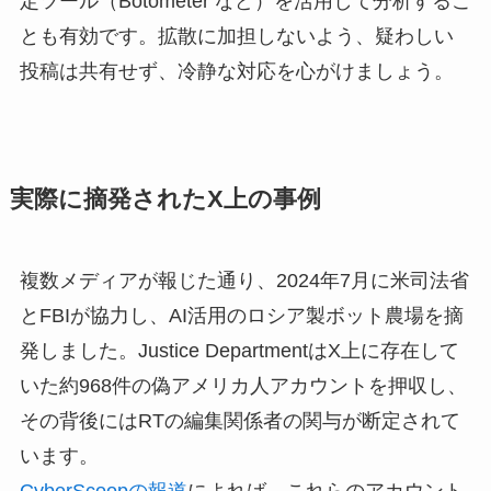
定ツール（Botometer など）を活用して分析するこ
とも有効です。拡散に加担しないよう、疑わしい
投稿は共有せず、冷静な対応を心がけましょう。
実際に摘発されたX上の事例
複数メディアが報じた通り、2024年7月に米司法省
とFBIが協力し、AI活用のロシア製ボット農場を摘
発しました。Justice DepartmentはX上に存在して
いた約968件の偽アメリカ人アカウントを押収し、
その背後にはRTの編集関係者の関与が断定されて
います。