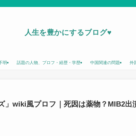
人生を豊かにするブログ♥
不明
話題の人物、プロフ・経歴・学歴
中国関連の問題
外
」wiki風プロフ｜死因は薬物？MIB2出