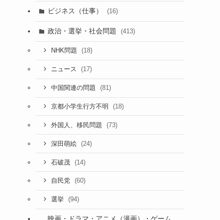
ビジネス（仕事）
(16)
政治・選挙・社会問題
(413)
(18)
NHK問題
(17)
ニュース
(81)
中国関連の問題
(18)
京都小学生行方不明
(73)
外国人、移民問題
(24)
深田萌絵
(14)
石破茂
(60)
自民党
(94)
選挙
映画・ドラマ・アニメ（漫画）・ゲーム