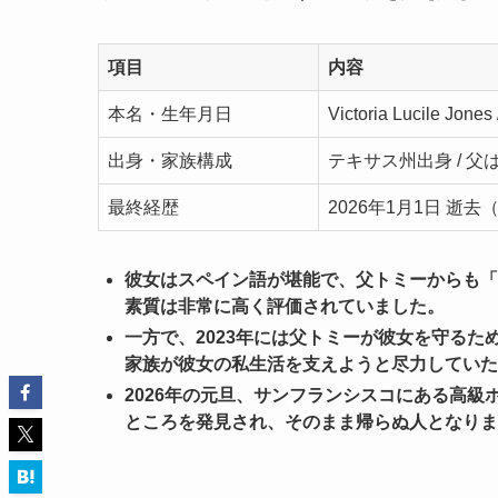
項目
内容
本名・生年月日
Victoria Lucile Jon
出身・家族構成
テキサス州出身 / 
最終経歴
2026年1月1日 逝去
彼女はスペイン語が堪能で、父トミーからも「
素質は非常に高く評価されていました。
一方で、2023年には父トミーが彼女を守る
家族が彼女の私生活を支えようと尽力していた
2026年の元旦、サンフランシスコにある高
ところを発見され、そのまま帰らぬ人となりま