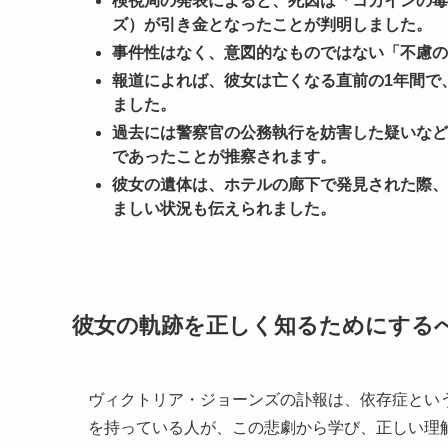
検視局の発表によると、死因は「コカインの毒
ズ）が引き金となったことが判明しました。
事件性はなく、意図的なものではない「不慮の
報道によれば、彼女は亡くなる直前の1年間で
ました。
過去には警察官の公務執行を妨害した疑いなど
であったことが推察されます。
彼女の遺体は、ホテルの廊下で発見された際、
ましい状況も伝えられました。
彼女の軌跡を正しく知るためにする
ヴィクトリア・ジョーンズの訃報は、依存症とい
を持っている人が、この悲劇から学び、正しい理