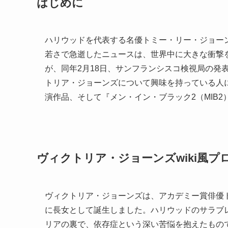
はじめに
ハリウッドを代表する名優トミー・リー・ジョーンズ
若さで急逝したニュースは、世界中に大きな衝撃
が、同年2月18日、サンフランシスコ検視局の発
トリア・ジョーンズについて興味を持っている人に
演作品、そして『メン・イン・ブラック2（MIB
ヴィクトリア・ジョーンズwiki風プ
ヴィクトリア・ジョーンズは、アカデミー賞俳優
に長女として誕生しました。ハリウッドのサラブ
リアの裏で、依存症という深い苦悩を抱えたもの