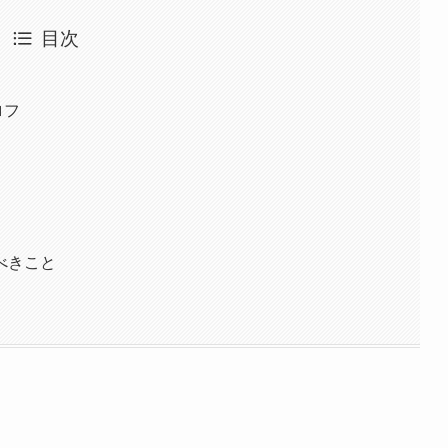
目次
ロフ
べきこと