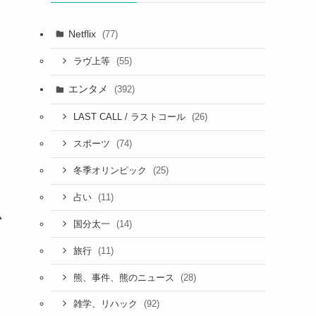
Netflix
(77)
(55)
ラヴ上等
エンタメ
(392)
(26)
LAST CALL / ラストコール
(74)
スポーツ
(25)
冬季オリンピック
(11)
占い
か
(14)
国分太一
(11)
旅行
(28)
熊、事件、熊のニュース
(92)
雑学、リハック