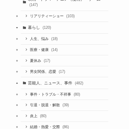
(147)
(103)
リアリティーショー
り
暮らし
(120)
(18)
人生、悩み
(14)
医療・健康
(17)
夏休み
(17)
男女関係、恋愛
芸能人、ニュース、事件
(482)
(80)
事件・トラブル・不祥事
(39)
引退・脱退・解散
(80)
炎上
(86)
結婚・熱愛・交際