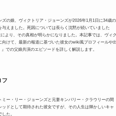
の娘、ヴィクトリア・ジョーンズが2026年1月1日に34歳の
を与えました。死因については長らく沈黙が続いていました
表により、その真相が明らかになりました。本記事では、ヴィ
向けて、最新の報道に基づいた彼女のwiki風プロフィールや
2）』での父娘共演のエピソードを詳しく解説します。
ロフ
トミー・リー・ジョーンズと元妻キンバリー・クラウリーの間
レッドとして期待された彼女ですが、その人生は輝かしいキャ
でした。