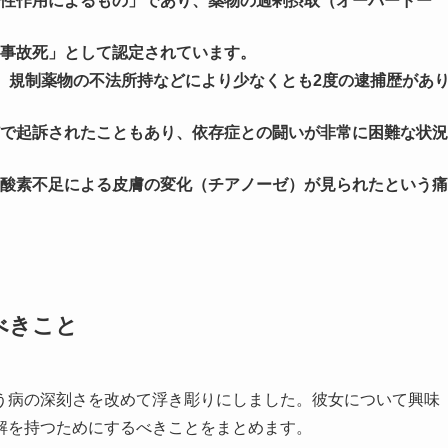
性作用によるもの」であり、薬物の過剰摂取（オーバードー
事故死」として認定されています。
、規制薬物の不法所持などにより少なくとも2度の逮捕歴があ
で起訴されたこともあり、依存症との闘いが非常に困難な状況
酸素不足による皮膚の変化（チアノーゼ）が見られたという痛
べきこと
う病の深刻さを改めて浮き彫りにしました。彼女について興味
解を持つためにするべきことをまとめます。