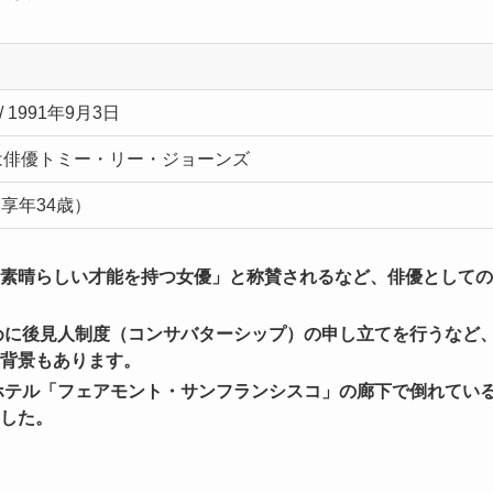
es / 1991年9月3日
父は俳優トミー・リー・ジョーンズ
（享年34歳）
素晴らしい才能を持つ女優」と称賛されるなど、俳優としての
ために後見人制度（コンサバターシップ）の申し立てを行うなど
背景もあります。
級ホテル「フェアモント・サンフランシスコ」の廊下で倒れてい
した。