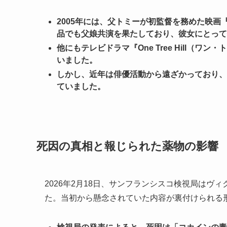
2005年には、父トミーが初監督を務めた映
品でも父娘共演を果たしており、彼女にとって
他にもテレビドラマ『One Tree Hill（
いました。
しかし、近年は俳優活動から遠ざかっており、
ていました。
死因の真相と報じられた薬物の影響
2026年2月18日、サンフランシスコ検視局は
た。当初から懸念されていた内容が裏付けられる