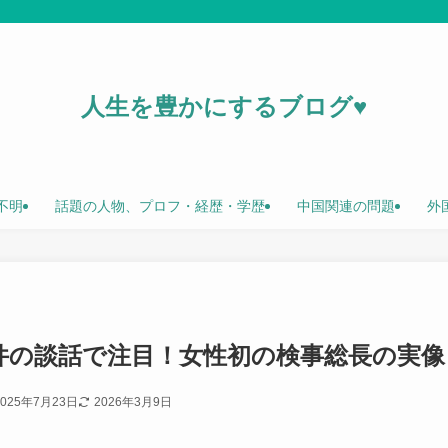
人生を豊かにするブログ♥
不明
話題の人物、プロフ・経歴・学歴
中国関連の問題
外
件の談話で注目！女性初の検事総長の実像
2025年7月23日
2026年3月9日