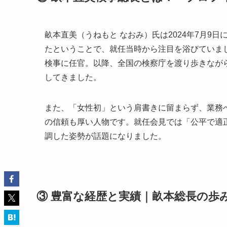
畝本直美（うねもと なおみ）氏は2024年7月9
たということで、就任当時から注目を浴びていまし
検事に任官。以降、全国の検察庁を渡り歩きなが
してきました。
また、「女性初」という肩書きに留まらず、業務
の信頼も厚い人物です。就任会見では「公平で適
調した姿勢が話題になりました。
③ 豊富な経歴と実績｜畝本総長の歩