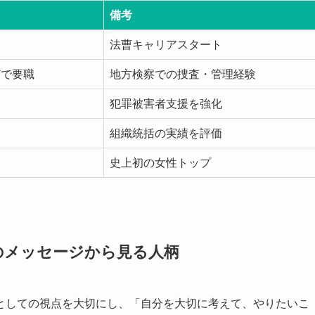
備考
法曹キャリアスタート
どで要職
地方検察での捜査・管理経験
犯罪被害者支援を強化
組織統括の実績を評価
史上初の女性トップ
のメッセージから見る人柄
としての視点を大切にし、「自分を大切に考えて、やりたいこ