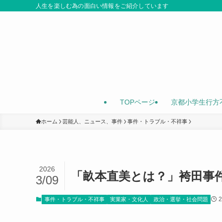
人生を楽しむ為の面白い情報をご紹介しています
TOPページ
京都小学生行方
ホーム
芸能人、ニュース、事件
事件・トラブル・不祥事
2026
「畝本直美とは？」袴田事
3/09
事件・トラブル・不祥事
実業家・文化人
政治・選挙・社会問題