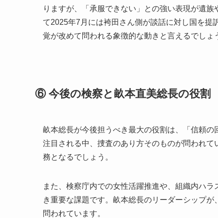
りますが、「承服できない」との強い表現が遺族
て2025年7月には袴田さん側が談話に対し国を
覚が改めて問われる象徴的な動きと言えるでしょ
⑥ 今後の検察と畝本直美総長の役割
畝本総長が今後担うべき最大の役割は、「信頼の
注目される中、捜査のあり方そのものが問われて
務となるでしょう。
また、検察庁内での女性活躍推進や、組織内ハラス
き重要な課題です。畝本総長のリーダーシップが
問われています。