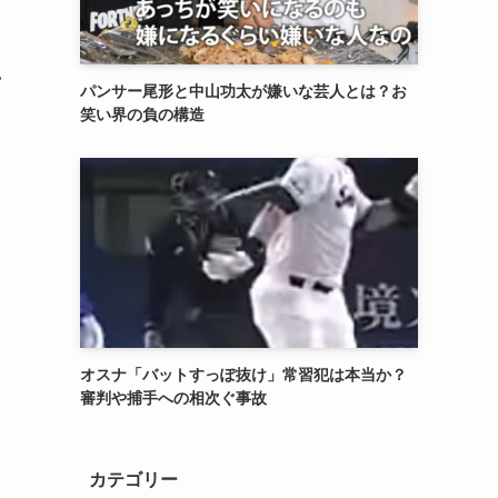
い
パンサー尾形と中山功太が嫌いな芸人とは？お
笑い界の負の構造
オスナ「バットすっぽ抜け」常習犯は本当か？
審判や捕手への相次ぐ事故
カテゴリー