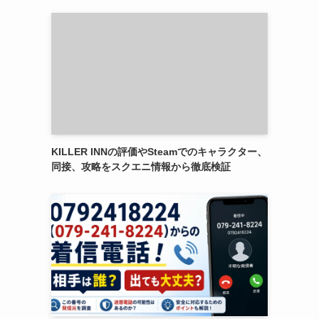
KILLER INNの評価やSteamでのキャラクター、
同接、攻略をスクエニ情報から徹底検証