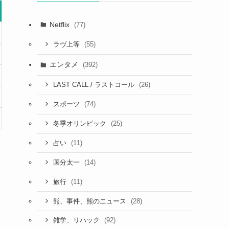
Netflix
(77)
(55)
ラヴ上等
エンタメ
(392)
(26)
LAST CALL / ラストコール
(74)
スポーツ
(25)
冬季オリンピック
(11)
占い
(14)
国分太一
(11)
旅行
(28)
熊、事件、熊のニュース
(92)
雑学、リハック