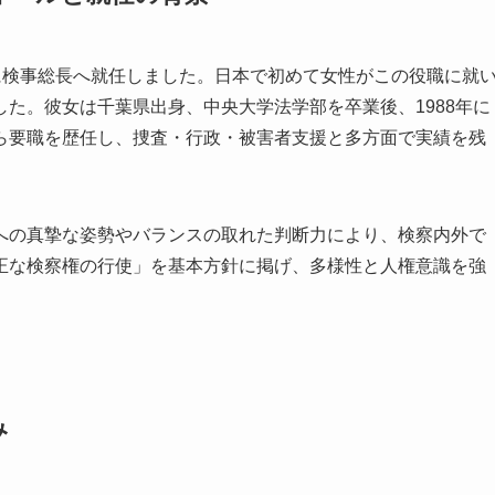
日に検事総長へ就任しました。日本で初めて女性がこの役職に就
た。彼女は千葉県出身、中央大学法学部を卒業後、1988年に
ら要職を歴任し、捜査・行政・被害者支援と多方面で実績を残
への真摯な姿勢やバランスの取れた判断力により、検察内外で
正な検察権の行使」を基本方針に掲げ、多様性と人権意識を強
み