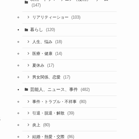
(147)
(103)
リアリティーショー
暮らし
(120)
(18)
人生、悩み
(14)
医療・健康
(17)
夏休み
(17)
男女関係、恋愛
芸能人、ニュース、事件
(482)
(80)
事件・トラブル・不祥事
(39)
引退・脱退・解散
べ
(80)
炎上
(86)
結婚・熱愛・交際