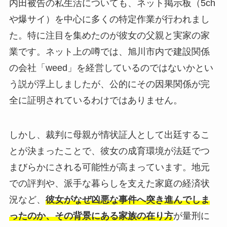
内田被告の私生活についても、ネット掲示板（5ch
や爆サイ）を中心に多くの特定作業が行われまし
た。特に注目を集めたのが彼女の父親と実家の家
業です。ネット上の噂では、旭川市内で建設関係
の会社「weed」を経営しているのではないかとい
う説が浮上しましたが、公的にその因果関係が完
全に証明されているわけではありません。
しかし、裁判に母親が情状証人として出廷するこ
とが決まったことで、彼女の成育環境が法廷でつ
まびらかにされる可能性が高まっています。地元
での評判や、派手な暮らしを支えた家庭の経済状
況など、
彼女がなぜ凶悪な事件へ突き進んでしま
ったのか、その背景にある家族の在り方
が量刑に