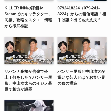
KILLER INNの評価や
0792418224（079-241-
Steamでのキャラクター、
8224）からの着信電話！相
同接、攻略をスクエニ情報
手は誰？出ても大丈夫？
から徹底検証
サバンナ高橋が告発で炎
パンサー尾形と中山功太が
上！何をした？パンサー尾
嫌いな芸人とは？お笑い界
形、中山功太らのイジメ暴
の負の構造
露で相方が謝罪