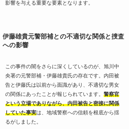
影響を与える重要な要素となります。
伊藤雄貴元警部補との不適切な関係と捜査
への影響
この事件の闇をさらに深くしているのが、旭川中
央署の元警部補・伊藤雄貴氏の存在です。内田被
告と伊藤氏は以前から面識があり、不適切な男女
の関係にあったことが報じられています。
警察官
という立場でありながら、内田被告と密接に関係
していた事実
は、地域警察への信頼を根底から揺
るがしました。