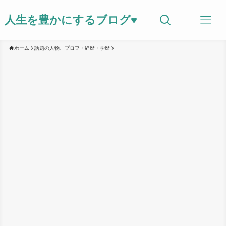
人生を豊かにするブログ♥
ホーム
話題の人物、プロフ・経歴・学歴