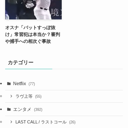
オスナ「バットすっぽ抜
け」常習犯は本当か？審判
や捕手への相次ぐ事故
カテゴリー
Netflix
(77)
ラヴ上等
(55)
エンタメ
(392)
LAST CALL / ラストコール
(26)