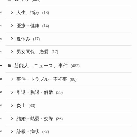
人生、悩み
(18)
医療・健康
(14)
夏休み
(17)
男女関係、恋愛
(17)
芸能人、ニュース、事件
(482)
事件・トラブル・不祥事
(80)
引退・脱退・解散
(39)
炎上
(80)
結婚・熱愛・交際
(86)
訃報・病状
(87)