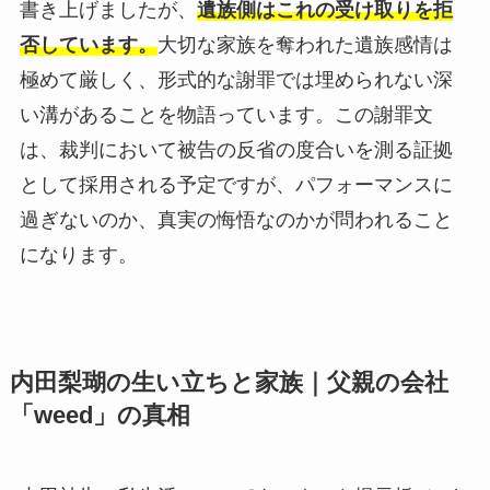
書き上げましたが、
遺族側はこれの受け取りを拒
否しています。
大切な家族を奪われた遺族感情は
極めて厳しく、形式的な謝罪では埋められない深
い溝があることを物語っています。この謝罪文
は、裁判において被告の反省の度合いを測る証拠
として採用される予定ですが、パフォーマンスに
過ぎないのか、真実の悔悟なのかが問われること
になります。
内田梨瑚の生い立ちと家族｜父親の会社
「weed」の真相