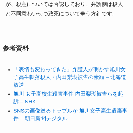
が、殺意については否認しており、弁護側は殺人
と不同意わいせつ致死について争う方針です。
参考資料
「表情も変わってきた」弁護人が明かす旭川女
子高生転落殺人・内田梨瑚被告の素顔 – 北海道
放送
旭川 女子高校生殺害事件 内田梨瑚被告らを起
訴 – NHK
SNSの画像巡るトラブルか 旭川女子高生遺棄事
件 – 朝日新聞デジタル