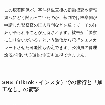
この癒着関係が、事件発生直後の初動捜査や情報
漏洩にどう関わっていたのか、裁判では検察側が
申請した警察官の証人尋問などを通じて、その詳
細が語られることが期待されます。被告が「警察
に知り合いがいる」という過信から犯行をエスカ
レートさせた可能性も否定できず、公務員の倫理
逸脱が招いた悲劇の側面も無視できません。
SNS（TikTok・インスタ）での素行と「加
工なし」の衝撃