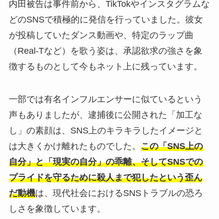
内田被告は事件前から、TikTokやインスタグラムな
どのSNSで積極的に発信を行っていました。彼女
が投稿していたダンス動画や、特定のラップ曲
（Real-Tなど）を歌う姿は、承認欲求の強さを象
徴するものとして今もネット上に残っています。
一部では有名インフルエンサーに似ているという
声もありましたが、逮捕後に公開された「加工な
し」の素顔は、SNS上のキラキラしたイメージと
は大きくかけ離れたものでした。
この「SNS上の
自分」と「現実の自分」の乖離、そしてSNSでの
プライドを守るために殺人まで犯したという歪ん
だ動機
は、現代社会におけるSNSトラブルの恐ろ
しさを象徴しています。