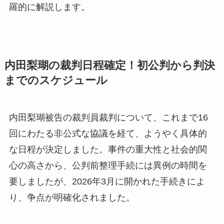
羅的に解説します。
内田梨瑚の裁判日程確定！初公判から判決
までのスケジュール
内田梨瑚被告の裁判員裁判について、これまで16
回にわたる非公式な協議を経て、ようやく具体的
な日程が決定しました。事件の重大性と社会的関
心の高さから、公判前整理手続には異例の時間を
要しましたが、2026年3月に開かれた手続きによ
り、争点が明確化されました。