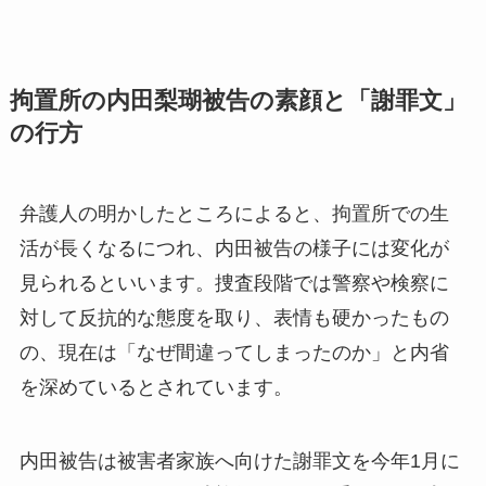
拘置所の内田梨瑚被告の素顔と「謝罪文」
の行方
弁護人の明かしたところによると、拘置所での生
活が長くなるにつれ、内田被告の様子には変化が
見られるといいます。捜査段階では警察や検察に
対して反抗的な態度を取り、表情も硬かったもの
の、現在は「なぜ間違ってしまったのか」と内省
を深めているとされています。
内田被告は被害者家族へ向けた謝罪文を今年1月に