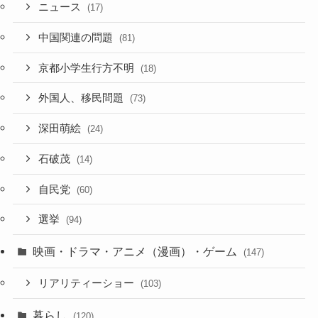
ニュース
(17)
中国関連の問題
(81)
京都小学生行方不明
(18)
外国人、移民問題
(73)
深田萌絵
(24)
石破茂
(14)
自民党
(60)
選挙
(94)
映画・ドラマ・アニメ（漫画）・ゲーム
(147)
リアリティーショー
(103)
暮らし
(120)