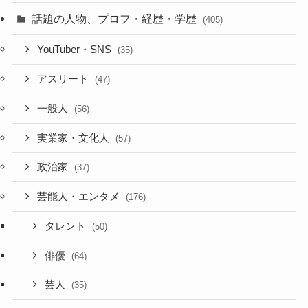
話題の人物、プロフ・経歴・学歴
(405)
YouTuber・SNS
(35)
アスリート
(47)
一般人
(56)
実業家・文化人
(57)
政治家
(37)
芸能人・エンタメ
(176)
タレント
(50)
俳優
(64)
芸人
(35)