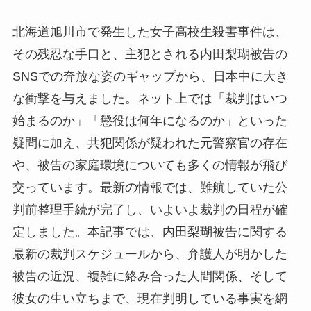
北海道旭川市で発生した女子高校生殺害事件は、
その残忍な手口と、主犯とされる内田梨瑚被告の
SNSでの奔放な姿のギャップから、日本中に大き
な衝撃を与えました。ネット上では「裁判はいつ
始まるのか」「懲役は何年になるのか」といった
疑問に加え、共犯関係が疑われた元警察官の存在
や、被告の家庭環境についても多くの情報が飛び
交っています。最新の情報では、難航していた公
判前整理手続が完了し、いよいよ裁判の日程が確
定しました。本記事では、内田梨瑚被告に関する
最新の裁判スケジュールから、弁護人が明かした
被告の近況、複雑に絡み合った人間関係、そして
彼女の生い立ちまで、現在判明している事実を網