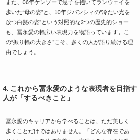
また、06年ケンゾーで息子を抱いてランウェイを
歩いた“母の姿”と、10年ジバンシィの“冷たい光を
放つ白髪の姿”という対照的な2つの歴史的ショー
も、冨永愛の幅広い表現力を物語っています。こ
の“振り幅の大きさ”こそ、多くの人が語り続ける理
由でしょう。
4. これから冨永愛のような表現者を目指す
人が「するべきこと」
冨永愛のキャリアから学べることは、ただ美しく
歩くことだけではありません。「どんな存在であ