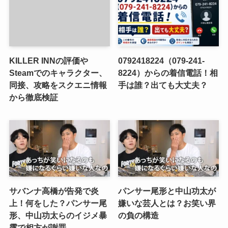
KILLER INNの評価や
0792418224（079-241-
Steamでのキャラクター、
8224）からの着信電話！相
同接、攻略をスクエニ情報
手は誰？出ても大丈夫？
から徹底検証
サバンナ高橋が告発で炎
パンサー尾形と中山功太が
上！何をした？パンサー尾
嫌いな芸人とは？お笑い界
形、中山功太らのイジメ暴
の負の構造
露で相方が謝罪