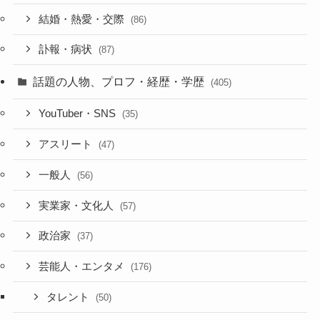
結婚・熱愛・交際
(86)
訃報・病状
(87)
話題の人物、プロフ・経歴・学歴
(405)
YouTuber・SNS
(35)
アスリート
(47)
一般人
(56)
実業家・文化人
(57)
政治家
(37)
芸能人・エンタメ
(176)
タレント
(50)