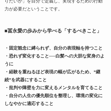
りたいか」を自分で定義し、実現するための行動
力が必要だということです。
■冨永愛の歩みから学べる「するべきこと」
・固定観念に縛られず、自分の表現軸を持つこと
・恐れず変化すること──白髪への大胆な変身のよ
うに
・経験を重ねるほど表現の幅が広がるため、“継
続”を武器にすること
・批判や障壁を力に変えるメンタルを育てること
・自分の人生の優先順位を整理し、環境の変化に
しなやかに適応すること