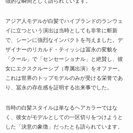
徴的な瞬間として語られています。
アジア人モデルが白髪でハイブランドのランウェ
イに立つという演出は当時としても非常に斬新
で、シーンに強烈なインパクトを与えました。デ
ザイナーのリカルド・ティッシは冨永の変貌を
「クール」で「センセーショナル」と絶賛し、彼
女にエクスクルーシブ（専属出演）をオファー。
これは世界のトップモデルのみが受ける栄誉であ
り、冨永の存在感を証明する出来事でした。
当時の白髪スタイルは単なるヘアカラーではな
く、彼女がモデルとしての一区切りをつけようと
した「決意の象徴」だったとも語られています。