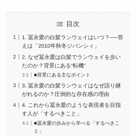
目次
1. 冨永愛の白髪ランウェイはいつ？──答
えは「2010年秋冬ジバンシィ」
2. なぜ冨永愛は白髪でランウェイを歩い
たのか？背景にある“転機”
■背景にある主なポイント
3. 冨永愛の白髪ランウェイはなぜ語り継
がれるのか？圧倒的な存在感の理由
4. これから冨永愛のような表現者を目指
す人が「するべきこと」
■冨永愛の歩みから学べる「するべきこ
と」