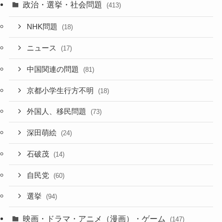
政治・選挙・社会問題
(413)
NHK問題
(18)
ニュース
(17)
中国関連の問題
(81)
京都小学生行方不明
(18)
外国人、移民問題
(73)
深田萌絵
(24)
石破茂
(14)
自民党
(60)
選挙
(94)
映画・ドラマ・アニメ（漫画）・ゲーム
(147)