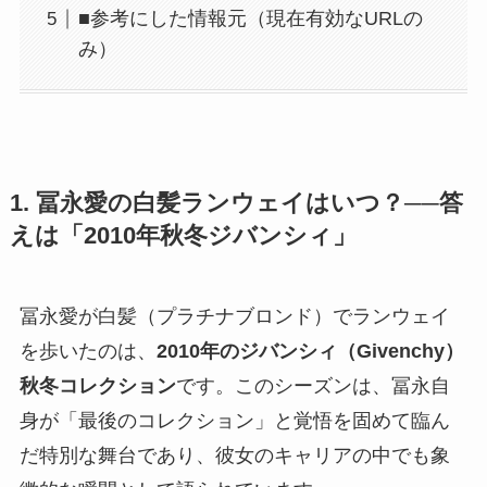
■参考にした情報元（現在有効なURLの
み）
1. 冨永愛の白髪ランウェイはいつ？──答
えは「2010年秋冬ジバンシィ」
冨永愛が白髪（プラチナブロンド）でランウェイ
を歩いたのは、
2010年のジバンシィ（Givenchy）
秋冬コレクション
です。このシーズンは、冨永自
身が「最後のコレクション」と覚悟を固めて臨ん
だ特別な舞台であり、彼女のキャリアの中でも象