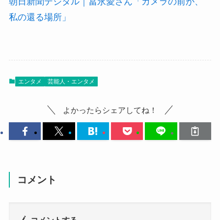
朝日新聞デジタル｜冨永愛さん「カメラの前が、
私の還る場所」
エンタメ
芸能人・エンタメ
よかったらシェアしてね！
コメント