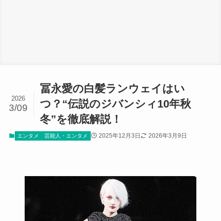
冨永愛の白髪ランウェイはい
2026
つ？“伝説のジバンシィ10年秋
3/09
冬”を徹底解説！
2025年12月3日
2026年3月9日
エンタメ
芸能人・エンタメ