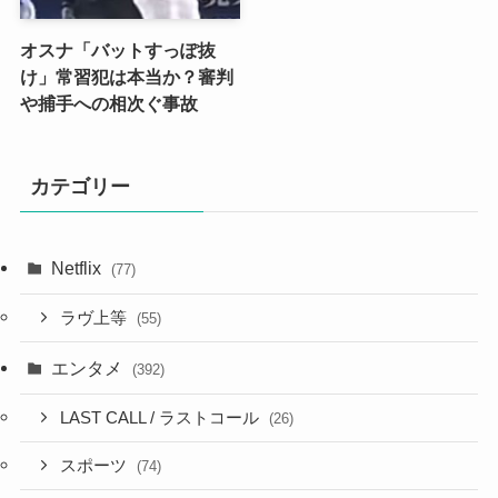
オスナ「バットすっぽ抜
け」常習犯は本当か？審判
や捕手への相次ぐ事故
カテゴリー
Netflix
(77)
ラヴ上等
(55)
エンタメ
(392)
LAST CALL / ラストコール
(26)
スポーツ
(74)