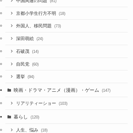
中国関連の問題
(81)
京都小学生行方不明
(18)
外国人、移民問題
(73)
深田萌絵
(24)
石破茂
(14)
自民党
(60)
選挙
(94)
映画・ドラマ・アニメ（漫画）・ゲーム
(147)
リアリティーショー
(103)
暮らし
(120)
人生、悩み
(18)