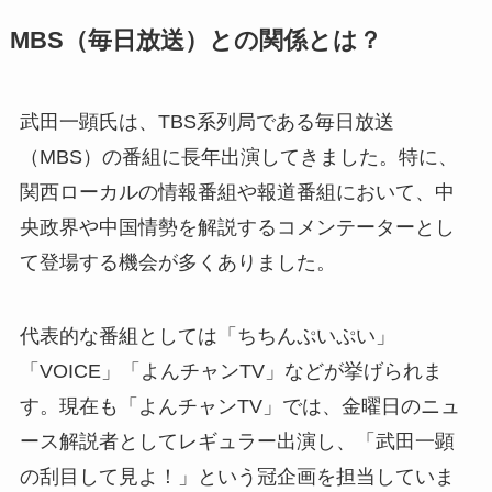
MBS（毎日放送）との関係とは？
武田一顕氏は、TBS系列局である毎日放送
（MBS）の番組に長年出演してきました。特に、
関西ローカルの情報番組や報道番組において、中
央政界や中国情勢を解説するコメンテーターとし
て登場する機会が多くありました。
代表的な番組としては「ちちんぷいぷい」
「VOICE」「よんチャンTV」などが挙げられま
す。現在も「よんチャンTV」では、金曜日のニュ
ース解説者としてレギュラー出演し、「武田一顕
の刮目して見よ！」という冠企画を担当していま