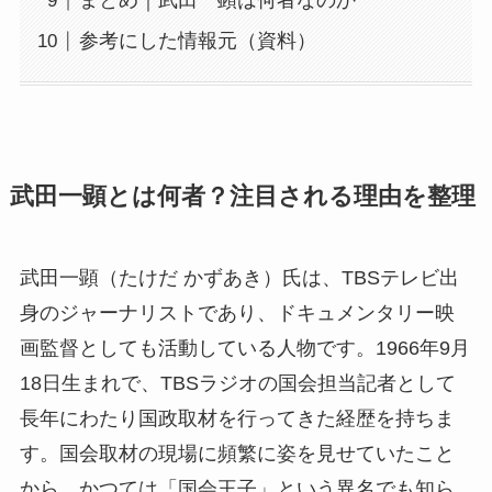
まとめ｜武田一顕は何者なのか
参考にした情報元（資料）
武田一顕とは何者？注目される理由を整理
武田一顕（たけだ かずあき）氏は、TBSテレビ出
身のジャーナリストであり、ドキュメンタリー映
画監督としても活動している人物です。1966年9月
18日生まれで、TBSラジオの国会担当記者として
長年にわたり国政取材を行ってきた経歴を持ちま
す。国会取材の現場に頻繁に姿を見せていたこと
から、かつては「国会王子」という異名でも知ら