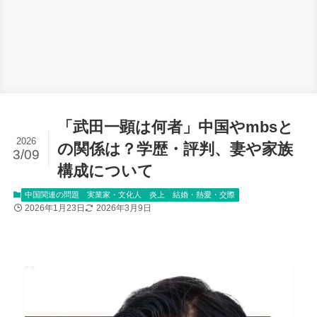
「武田一顕は何者」中国やmbsと
2026
の関係は？学歴・評判、妻や家族
3/09
構成について
中国関連の問題
実業家・文化人
炎上
結婚・熱愛・交際
2026年1月23日
2026年3月9日