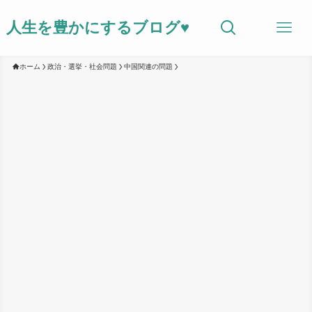
人生を豊かにするブログ♥
ホーム
政治・選挙・社会問題
中国関連の問題