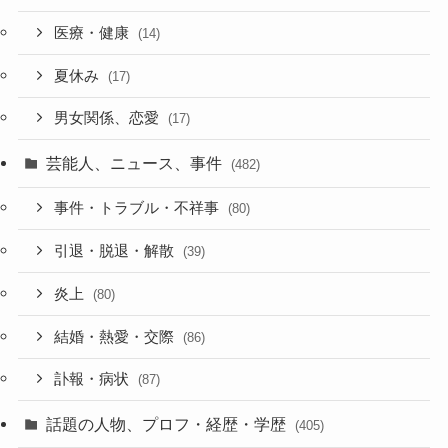
医療・健康
(14)
夏休み
(17)
男女関係、恋愛
(17)
芸能人、ニュース、事件
(482)
事件・トラブル・不祥事
(80)
引退・脱退・解散
(39)
炎上
(80)
結婚・熱愛・交際
(86)
訃報・病状
(87)
話題の人物、プロフ・経歴・学歴
(405)