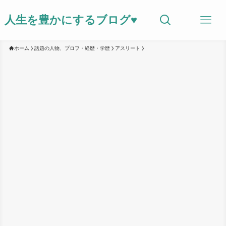
人生を豊かにするブログ♥
ホーム
話題の人物、プロフ・経歴・学歴
アスリート