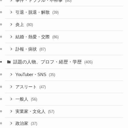
事件・トラブル・不祥事
(80)
引退・脱退・解散
(39)
炎上
(80)
結婚・熱愛・交際
(86)
訃報・病状
(87)
話題の人物、プロフ・経歴・学歴
(405)
YouTuber・SNS
(35)
アスリート
(47)
一般人
(56)
実業家・文化人
(57)
政治家
(37)