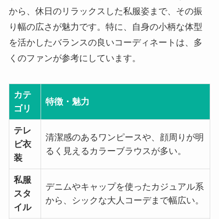
から、休日のリラックスした私服姿まで、その振
り幅の広さが魅力です。特に、自身の小柄な体型
を活かしたバランスの良いコーディネートは、多
くのファンが参考にしています。
カテ
特徴・魅力
ゴリ
テレ
清潔感のあるワンピースや、顔周りが明
ビ衣
るく見えるカラーブラウスが多い。
装
私服
デニムやキャップを使ったカジュアル系
スタ
から、シックな大人コーデまで幅広い。
イル