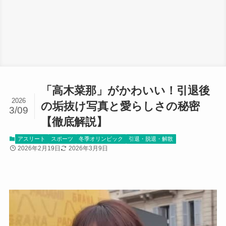
「高木菜那」がかわいい！引退後
2026
の垢抜け写真と愛らしさの秘密
3/09
【徹底解説】
アスリート
スポーツ
冬季オリンピック
引退・脱退・解散
2026年2月19日
2026年3月9日