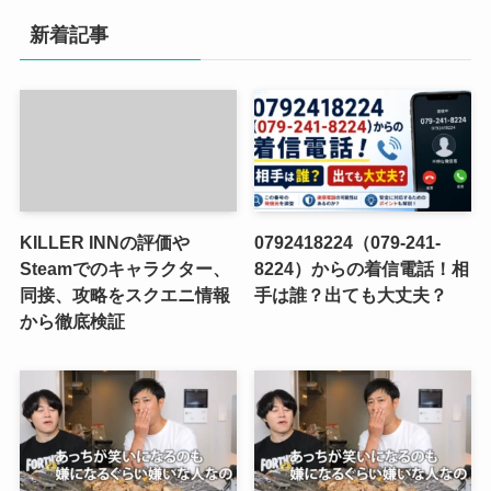
新着記事
KILLER INNの評価や
0792418224（079-241-
Steamでのキャラクター、
8224）からの着信電話！相
同接、攻略をスクエニ情報
手は誰？出ても大丈夫？
から徹底検証