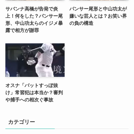
サバンナ高橋が告発で炎
パンサー尾形と中山功太が
上！何をした？パンサー尾
嫌いな芸人とは？お笑い界
形、中山功太らのイジメ暴
の負の構造
露で相方が謝罪
オスナ「バットすっぽ抜
け」常習犯は本当か？審判
や捕手への相次ぐ事故
カテゴリー