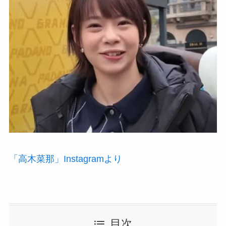
「高木菜那」Instagramより
目次