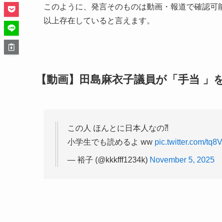
このように、発言そのものは動画・報道で確認可
以上存在していると言えます。
【動画】田島麻衣子議員が「手当 」
この人 ほんとに日本人なの⁈
小学生でも読めるよ ww
pic.twitter.com/tq
— 裕子 (@kkkfff1234k)
November 5, 2025