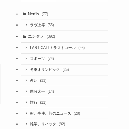
Netflix
(77)
(55)
ラヴ上等
エンタメ
(392)
(26)
LAST CALL / ラストコール
(74)
スポーツ
(25)
冬季オリンピック
(11)
占い
(14)
国分太一
(11)
旅行
(28)
熊、事件、熊のニュース
(92)
雑学、リハック