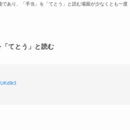
能であり、「手当」を「てとう」と読む場面が少なくとも一度
を「てとう」と読む
8VUKd9r3