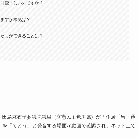
とは読まないのですか？
？
いますが根拠は？
私たちができることは？
いて、田島麻衣子参議院議員（立憲民主党所属）が「住居手当・通
」を「てとう」と発音する場面が動画で確認され、ネット上で