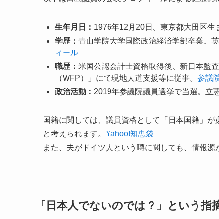
生年月日：
1976年12月20日、東京都大田区生
学歴：
青山学院大学国際政治経済学部卒業。英
ィール
職歴：
米国公認会計士資格取得後、新日本監査
（WFP）」にて現地人道支援等に従事。
参議
政治活動：
2019年参議院議員選挙で当選。立
国籍に関しては、議員資格として「日本国籍」が
と考えられます。
Yahoo!知恵袋
また、夫がドイツ人という噂に関しても、情報源
「日本人でないのでは？」という指