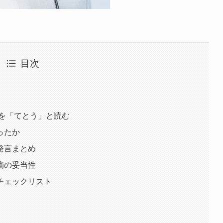
目次
」を「てとう」と読む
ったか
発言まとめ
摘の妥当性
チェックリスト