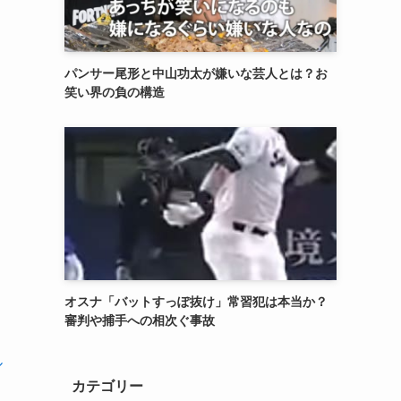
パンサー尾形と中山功太が嫌いな芸人とは？お
笑い界の負の構造
オスナ「バットすっぽ抜け」常習犯は本当か？
審判や捕手への相次ぐ事故
ル
カテゴリー