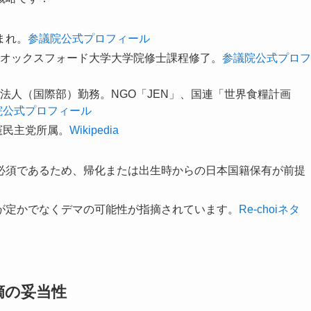
まれ。
参議院公式プロフィール
オックスフォード大学大学院修士課程修了。
参議院公式プロフ
法人（国際部）勤務。NGO「JEN」、国連「世界食糧計画
院公式プロフィール
憲民主党所属。
Wikipedia
必須であるため、帰化または出生時からの日本国籍保有が前提
が定かでなくデマの可能性が指摘されています。
Re-choiネタ
摘の妥当性