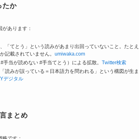
ったか
因があります：
、「てとう」という読みがあまり出回っていないこと。たとえ
か記載されていません。
umiwaka.com
#手当が読めない #手当てとう）による拡散。
Twitter検索
「読みが誤っている＝日本語力を問われる」という構図が生ま
DAYデジタル
発言まとめ
概略です：