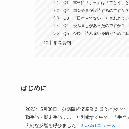
Q1：本当に「手当」は「てとう」
Q2：国会議員が誤読するのですか
Q3：「日本人でない」と言われて
Q4：読み直しがあったのですか？
Q5：今後、読み違いを防ぐために
参考資料
はじめに
2023年5月30日、参議院経済産業委員会にお
勤手当・期末手当……」と列挙する中で、「手当
広範な反響を呼びました。
J-CASTニュース