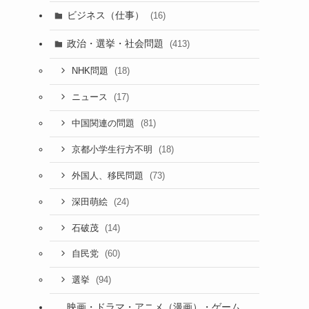
ビジネス（仕事）
(16)
政治・選挙・社会問題
(413)
(18)
NHK問題
(17)
ニュース
(81)
中国関連の問題
(18)
京都小学生行方不明
(73)
外国人、移民問題
(24)
深田萌絵
(14)
石破茂
(60)
自民党
(94)
選挙
映画・ドラマ・アニメ（漫画）・ゲーム