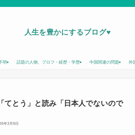
人生を豊かにするブログ♥
不明
話題の人物、プロフ・経歴・学歴
中国関連の問題
外
を「てとう」と読み「日本人でないので
026年3月9日