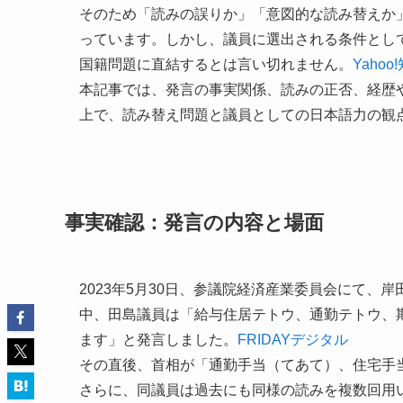
そのため「読みの誤りか」「意図的な読み替えか
っています。しかし、議員に選出される条件とし
国籍問題に直結するとは言い切れません。
Yahoo
本記事では、発言の事実関係、読みの正否、経歴
上で、読み替え問題と議員としての日本語力の観
事実確認：発言の内容と場面
2023年5月30日、参議院経済産業委員会にて
中、田島議員は「給与住居テトウ、通勤テトウ、
ます」と発言しました。
FRIDAYデジタル
その直後、首相が「通勤手当（てあて）、住宅手
さらに、同議員は過去にも同様の読みを複数回用