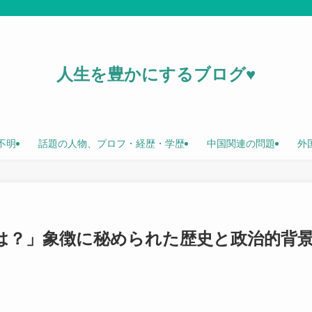
人生を豊かにするブログ♥
不明
話題の人物、プロフ・経歴・学歴
中国関連の問題
外
は？」象徴に秘められた歴史と政治的背