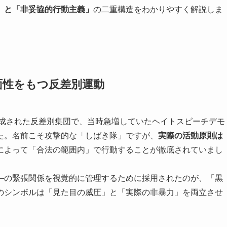
」と「非妥協的行動主義」
の二重構造をわかりやすく解説しま
面性をもつ反差別運動
結成された反差別集団で、当時急増していたヘイトスピーチデモ
た。名前こそ攻撃的な「しばき隊」ですが、
実際の活動原則は
によって「合法の範囲内」で行動することが徹底されていまし
―の緊張関係を視覚的に管理するために採用されたのが、「黒
のシンボルは「見た目の威圧」と「実際の非暴力」を両立させ