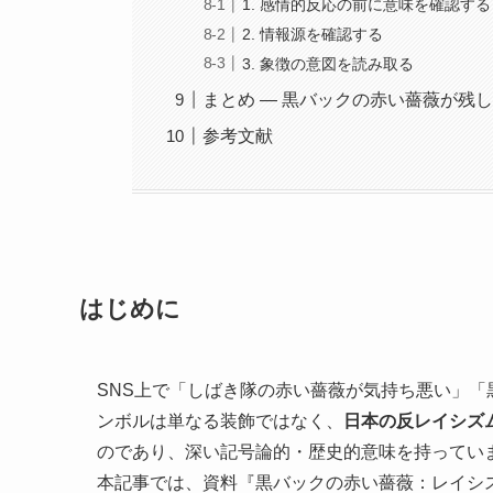
1. 感情的反応の前に意味を確認する
2. 情報源を確認する
3. 象徴の意図を読み取る
まとめ ― 黒バックの赤い薔薇が残
参考文献
はじめに
SNS上で「しばき隊の赤い薔薇が気持ち悪い」
ンボルは単なる装飾ではなく、
日本の反レイシズ
のであり、深い記号論的・歴史的意味を持ってい
本記事では、資料『黒バックの赤い薔薇：レイシ