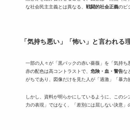
な社会民主主義とは異なる、
戦闘的社会正義
のビ
「気持ち悪い」「怖い」と言われる理
一部の人々が「黒バックの赤い薔薇」を「気持ち
赤の配色は高コントラストで、
危険・血・警告
な
がちであり、図像だけを見た人が「過激」「暴力
しかし、資料が明らかにしているように、このシ
力の表現」ではなく、「差別には屈しない決意」