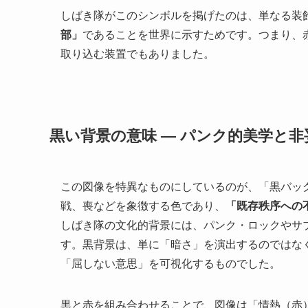
しばき隊がこのシンボルを掲げたのは、単なる装
部」
であることを世界に示すためです。つまり、
取り込む装置でもありました。
黒い背景の意味 ― パンク的美学と
この図像を特異なものにしているのが、「黒バッ
戦、喪などを象徴する色であり、
「既存秩序への
しばき隊の文化的背景には、パンク・ロックやサブ
す。黒背景は、単に「暗さ」を演出するのではな
「屈しない意思」を可視化するものでした。
黒と赤を組み合わせることで、図像は「情熱（赤