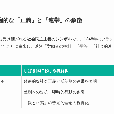
普遍的な「正義」と「連帯」の象徴
ら受け継がれる
社会民主主義のシンボル
です。1848年のフラン
けたことに由来し、以降「労働者の権利」「平等」「社会的連
しばき隊における再解釈
改革
普遍的な社会正義と反差別の連帯を表明
差別への対抗・即時的行動の象徴
「愛と正義」の普遍的理念の視覚化