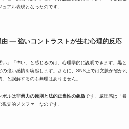
ジュアル表現となったのです。
由 ― 強いコントラストが生む心理的反応
悪い」「怖い」と感じるのは、心理学的に説明できます。黒と
どの強い感情を喚起します。さらに、SNS上では文脈が省かれ
的」と誤解するのも無理はありません。
ンボルは
非暴力の原則と法的正当性の象徴
です。威圧感は「暴
の視覚的メタファーなのです。