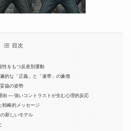
目次
面性をもつ反差別運動
普遍的な「正義」と「連帯」の象徴
非妥協の姿勢
由 ― 強いコントラストが生む心理的反応
た戦略的メッセージ
」の新しいモデル
と