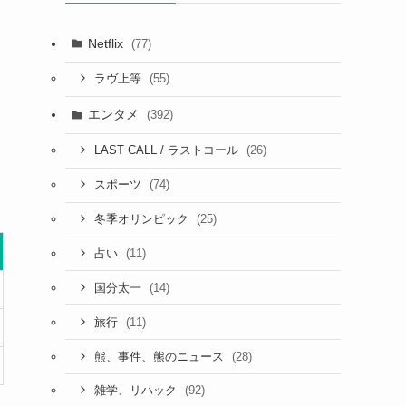
Netflix
(77)
(55)
ラヴ上等
エンタメ
(392)
(26)
LAST CALL / ラストコール
(74)
スポーツ
(25)
冬季オリンピック
(11)
占い
(14)
国分太一
(11)
旅行
(28)
熊、事件、熊のニュース
(92)
雑学、リハック