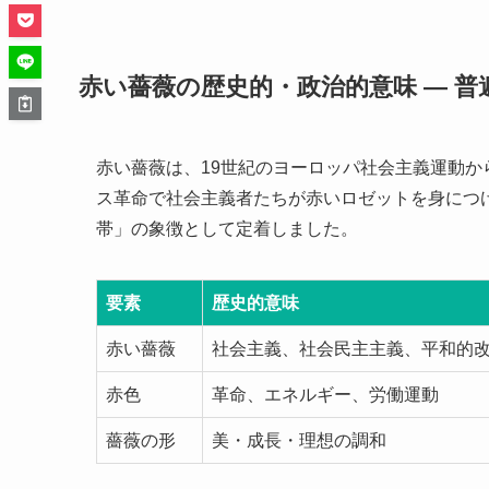
赤い薔薇の歴史的・政治的意味 ― 
赤い薔薇は、19世紀のヨーロッパ社会主義運動か
ス革命で社会主義者たちが赤いロゼットを身につ
帯」の象徴として定着しました。
要素
歴史的意味
赤い薔薇
社会主義、社会民主主義、平和的
赤色
革命、エネルギー、労働運動
薔薇の形
美・成長・理想の調和