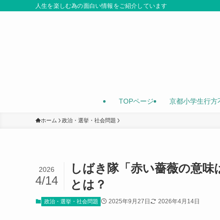
人生を楽しむ為の面白い情報をご紹介しています
TOPページ
京都小学生行方
ホーム
政治・選挙・社会問題
しばき隊「赤い薔薇の意味
2026
4/14
とは？
2025年9月27日
2026年4月14日
政治・選挙・社会問題