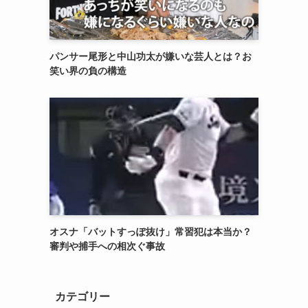
パンサー尾形と中山功太が嫌いな芸人とは？お
笑い界の負の構造
オスナ「バットすっぽ抜け」常習犯は本当か？
審判や捕手への相次ぐ事故
カテゴリー