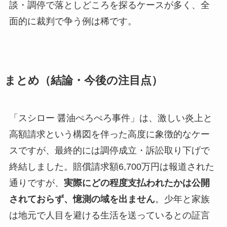
談・調停で落としどころを探るケースが多く、全
面的に裁判で争う例は稀です。
まとめ（結論・今後の注目点）
「スシロー 醤油ぺろぺろ事件」は、激しい炎上と
高額請求という構図を伴った高度に象徴的なケー
スですが、最終的には調停成立・訴訟取り下げで
終結しました。賠償請求額6,700万円は報道された
通りですが、
実際にどの程度支払われたかは公開
されておらず、憶測の域を出ません
。少年と家族
は地元で人目を避ける生活を送っているとの証言