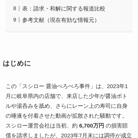
表：請求・和解に関する報道比較
参考文献（現在有効な情報元）
はじめに
この「スシロー 醤油ぺろぺろ事件」は、2023年1
月に岐阜県内の店舗で、来店した少年が醤油ボト
ルや湯呑みを舐め、さらにレーン上の寿司に自身
の唾液を付着させた動画が拡散された騒動です。
スシロー運営会社は当初、約
6,700万円
の損害賠
償を請求しましたが、2023年7月末には調停が成立