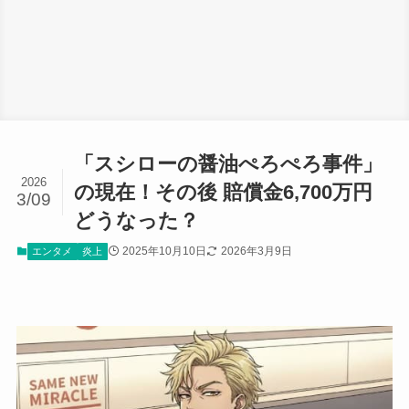
「スシローの醤油ぺろぺろ事件」
2026
の現在！その後 賠償金6,700万円
3/09
どうなった？
2025年10月10日
2026年3月9日
エンタメ
炎上