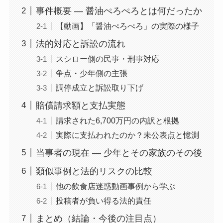
事件概要 — 醤油ぺろぺろとは何だったか
【動画】「醤油ぺろぺろ」の実際の様子
法的対応と訴訟の流れ
スシロー側の民事・刑事対応
争点・少年側の主張
調停成立と訴訟取り下げ
賠償請求額と支払実態
請求された6,700万円の内訳と根拠
実際に支払われたのか？未公表点と憶測
当事者の現在 — 少年とその家族のその後
類似事例と法的リスクの比較
他の飲食店迷惑動画事例から学ぶ
投稿者が負い得る法的責任
まとめ（結論・今後の注目点）