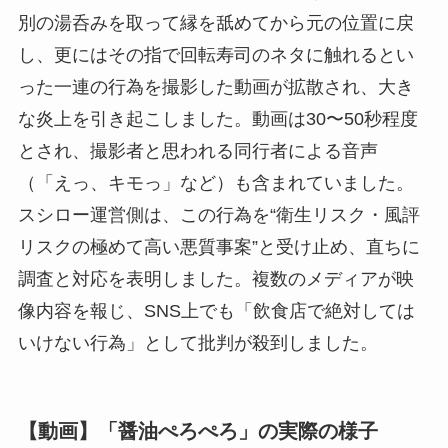
別の湯呑みを取って縁を舐めてから元の位置に戻
し、更にはその指で回転寿司のネタに触れるとい
った一連の行為を撮影した動画が拡散され、大き
な炎上を引き起こしました。動画は30〜50秒程度
とされ、撮影者と思われる同行者による音声
（「えっ、キモっ」など）も含まれていました。
スシロー運営側は、この行為を“衛生リスク・風評
リスクの極めて高い悪質事案”と受け止め、直ちに
調査と対応を表明しました。複数のメディアが映
像内容を報じ、SNS上でも「飲食店で絶対しては
いけない行為」として批判が殺到しました。
【動画】「醤油ぺろぺろ」の実際の様子