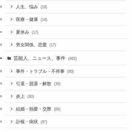
人生、悩み
(18)
医療・健康
(14)
夏休み
(17)
男女関係、恋愛
(17)
芸能人、ニュース、事件
(482)
事件・トラブル・不祥事
(80)
引退・脱退・解散
(39)
炎上
(80)
結婚・熱愛・交際
(86)
訃報・病状
(87)