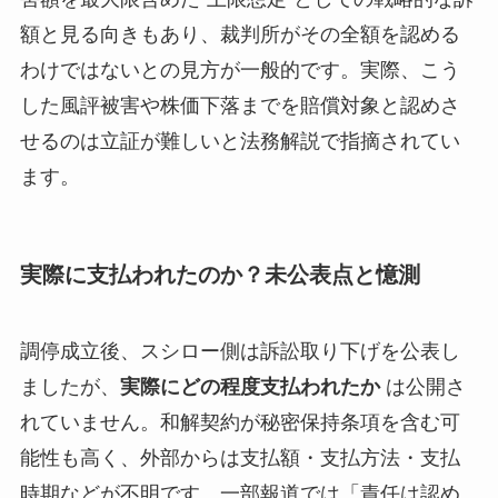
額と見る向きもあり、裁判所がその全額を認める
わけではないとの見方が一般的です。実際、こう
した風評被害や株価下落までを賠償対象と認めさ
せるのは立証が難しいと法務解説で指摘されてい
ます。
実際に支払われたのか？未公表点と憶測
調停成立後、スシロー側は訴訟取り下げを公表し
ましたが、
実際にどの程度支払われたか
は公開さ
れていません。和解契約が秘密保持条項を含む可
能性も高く、外部からは支払額・支払方法・支払
時期などが不明です。一部報道では「責任は認め