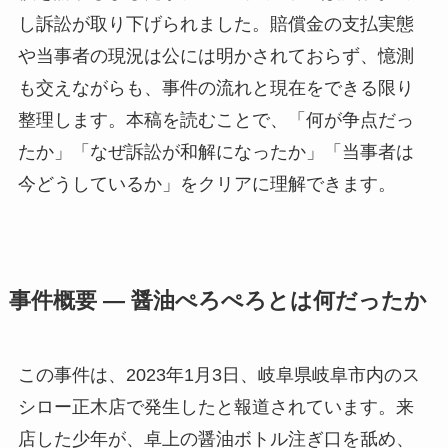
し訴訟が取り下げられました。賠償金の支払実態
や当事者の現況は公には明かされておらず、憶測
も交えながらも、事件の流れと現在をできる限り
整理します。本稿を読むことで、「何が争点だっ
たか」「なぜ訴訟が和解になったか」「当事者は
今どうしているか」をクリアに理解できます。
事件概要 — 醤油ぺろぺろとは何だったか
この事件は、2023年1月3日、岐阜県岐阜市内のス
シロー正木店で発生したと報道されています。来
店した少年が、卓上の醤油ボトル注ぎ口を舐め、