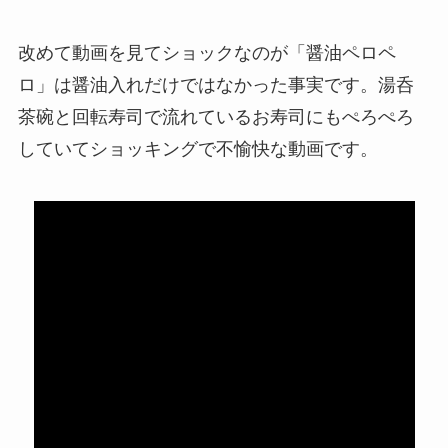
改めて動画を見てショックなのが「醤油ペロペ
ロ」は醤油入れだけではなかった事実です。湯呑
茶碗と回転寿司で流れているお寿司にもぺろぺろ
していてショッキングで不愉快な動画です。