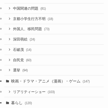
中国関連の問題
(81)
京都小学生行方不明
(18)
外国人、移民問題
(73)
深田萌絵
(24)
石破茂
(14)
自民党
(60)
選挙
(94)
映画・ドラマ・アニメ（漫画）・ゲーム
(147)
リアリティーショー
(103)
暮らし
(120)