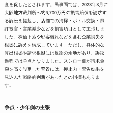
査を促したとされます。民事面では、2023年3月に
大阪地方裁判所へ約6,700万円の損害賠償を請求す
る訴訟を提起し、店舗での清掃・ボトル交換・風
評被害・営業減少などを損害項目として主張しま
した。株価下落や顧客離れなどを含む企業損失を
根拠に訴えを構成しています。ただし、具体的な
算出根拠や請求根拠には反論の余地があり、訴訟
過程では争点となりました。スシロー側が請求金
額を高く設定した背景には、抑止力・警告効果を
見込んだ戦略的判断があったとの指摘もありま
す。
争点・少年側の主張