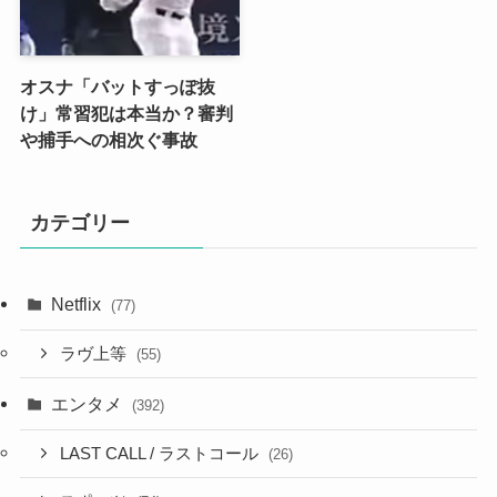
オスナ「バットすっぽ抜
け」常習犯は本当か？審判
や捕手への相次ぐ事故
カテゴリー
Netflix
(77)
ラヴ上等
(55)
エンタメ
(392)
LAST CALL / ラストコール
(26)