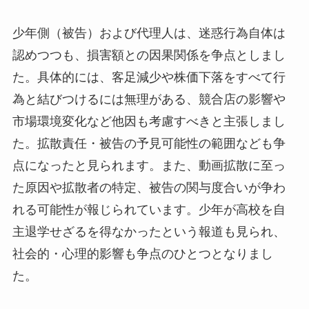
少年側（被告）および代理人は、迷惑行為自体は
認めつつも、損害額との因果関係を争点としまし
た。具体的には、客足減少や株価下落をすべて行
為と結びつけるには無理がある、競合店の影響や
市場環境変化など他因も考慮すべきと主張しまし
た。拡散責任・被告の予見可能性の範囲なども争
点になったと見られます。また、動画拡散に至っ
た原因や拡散者の特定、被告の関与度合いが争わ
れる可能性が報じられています。少年が高校を自
主退学せざるを得なかったという報道も見られ、
社会的・心理的影響も争点のひとつとなりまし
た。