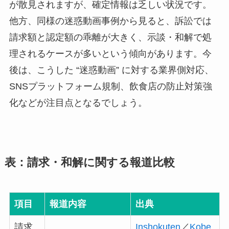
が散見されますが、確定情報は乏しい状況です。
他方、同様の迷惑動画事例から見ると、訴訟では
請求額と認定額の乖離が大きく、示談・和解で処
理されるケースが多いという傾向があります。今
後は、こうした “迷惑動画” に対する業界側対応、
SNSプラットフォーム規制、飲食店の防止対策強
化などが注目点となるでしょう。
表：請求・和解に関する報道比較
項目
報道内容
出典
請求
Inshokuten
／
Kobe