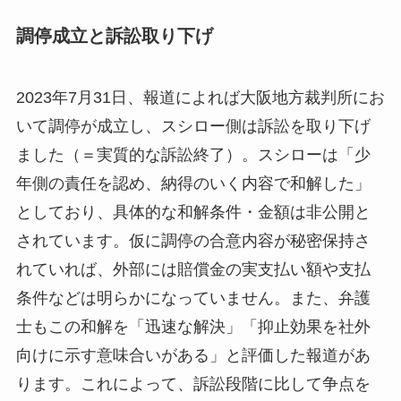
調停成立と訴訟取り下げ
2023年7月31日、報道によれば大阪地方裁判所にお
いて調停が成立し、スシロー側は訴訟を取り下げ
ました（＝実質的な訴訟終了）。スシローは「少
年側の責任を認め、納得のいく内容で和解した」
としており、具体的な和解条件・金額は非公開と
されています。仮に調停の合意内容が秘密保持さ
れていれば、外部には賠償金の実支払い額や支払
条件などは明らかになっていません。また、弁護
士もこの和解を「迅速な解決」「抑止効果を社外
向けに示す意味合いがある」と評価した報道があ
ります。これによって、訴訟段階に比して争点を