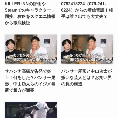
KILLER INNの評価や
0792418224（079-241-
Steamでのキャラクター、
8224）からの着信電話！相
同接、攻略をスクエニ情報
手は誰？出ても大丈夫？
から徹底検証
サバンナ高橋が告発で炎
パンサー尾形と中山功太が
上！何をした？パンサー尾
嫌いな芸人とは？お笑い界
形、中山功太らのイジメ暴
の負の構造
露で相方が謝罪