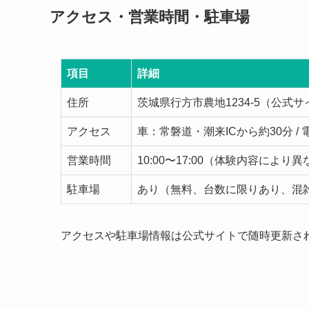
アクセス・営業時間・駐車場
項目
詳細
住所
茨城県行方市農地1234-5（公式
アクセス
車：常磐道・潮来ICから約30分 
営業時間
10:00〜17:00（体験内容によ
駐車場
あり（無料、台数に限りあり、混
アクセスや駐車場情報は公式サイトで随時更新さ