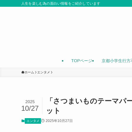
人生を楽しむ為の面白い情報をご紹介しています
TOPページ
京都小学生行方
ホーム
エンタメ
「さつまいものテーマパー
2025
10/27
ット
2025年10月27日
エンタメ