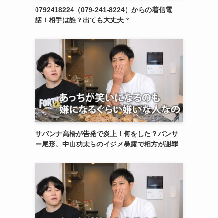
0792418224（079-241-8224）からの着信電
話！相手は誰？出ても大丈夫？
サバンナ高橋が告発で炎上！何をした？パンサ
ー尾形、中山功太らのイジメ暴露で相方が謝罪