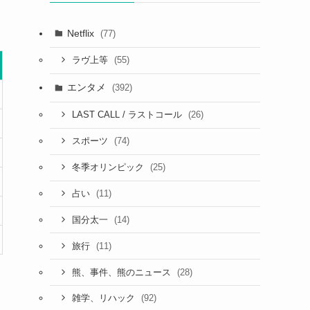
Netflix
(77)
(55)
ラヴ上等
エンタメ
(392)
(26)
LAST CALL / ラストコール
(74)
スポーツ
(25)
冬季オリンピック
(11)
占い
(14)
国分太一
(11)
旅行
(28)
熊、事件、熊のニュース
(92)
雑学、リハック