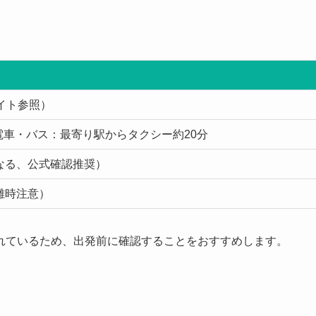
サイト参照）
/ 電車・バス：最寄り駅からタクシー約20分
り異なる、公式確認推奨）
雑時注意）
れているため、出発前に確認することをおすすめします。