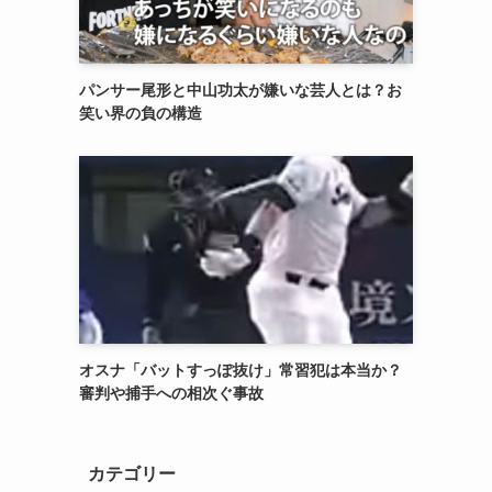
パンサー尾形と中山功太が嫌いな芸人とは？お
笑い界の負の構造
オスナ「バットすっぽ抜け」常習犯は本当か？
審判や捕手への相次ぐ事故
カテゴリー