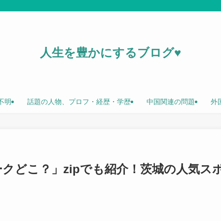
人生を豊かにするブログ♥
不明
話題の人物、プロフ・経歴・学歴
中国関連の問題
外
クどこ？」zipでも紹介！茨城の人気ス