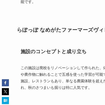
能です。
らぽっぽ なめがたファーマーズヴ
施設のコンセプトと成り立ち
この施設は廃校をリノベーションして作られた、
や農作物に触れることで五感を使った学習が可能
施設、レストランもあり、単なる農園体験を超え
れ、秋のさつまいも掘りは特に人気です。