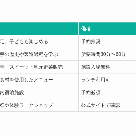
備考
定、子どもも楽しめる
予約推奨
芋の歴史や製造過程を学ぶ
所要時間30分〜60分
芋・スイーツ・地元野菜販売
施設入場無料
食材を使用したメニュー
ランチ利用可
内宿泊施設
予約必須
祭や体験ワークショップ
公式サイトで確認