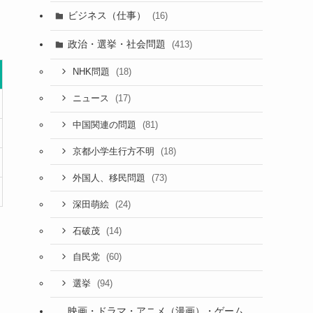
ビジネス（仕事）
(16)
政治・選挙・社会問題
(413)
(18)
NHK問題
(17)
ニュース
(81)
中国関連の問題
(18)
京都小学生行方不明
(73)
外国人、移民問題
(24)
深田萌絵
(14)
石破茂
(60)
自民党
(94)
選挙
映画・ドラマ・アニメ（漫画）・ゲーム