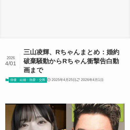
三山凌輝、Rちゃんまとめ：婚約
2026
破棄騒動からRちゃん衝撃告白動
4/01
画まで
2025年4月25日
2026年4月1日
俳優
結婚・熱愛・交際