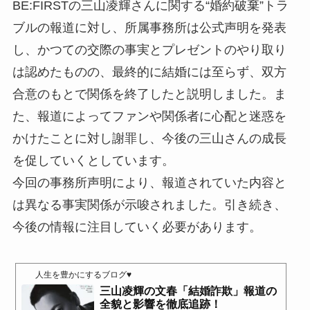
BE:FIRSTの三山凌輝さんに関する“婚約破棄”トラ
ブルの報道に対し、所属事務所は公式声明を発表
し、かつての交際の事実とプレゼントのやり取り
は認めたものの、最終的に結婚には至らず、双方
合意のもとで関係を終了したと説明しました。ま
た、報道によってファンや関係者に心配と迷惑を
かけたことに対し謝罪し、今後の三山さんの成長
を促していくとしています。
今回の事務所声明により、報道されていた内容と
は異なる事実関係が示唆されました。引き続き、
今後の情報に注目していく必要があります。
人生を豊かにするブログ♥
三山凌輝の文春「結婚詐欺」報道の
全貌と影響を徹底追跡！