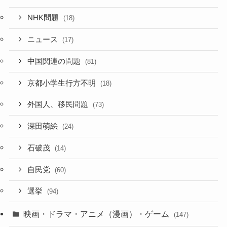
NHK問題
(18)
ニュース
(17)
中国関連の問題
(81)
京都小学生行方不明
(18)
外国人、移民問題
(73)
深田萌絵
(24)
石破茂
(14)
自民党
(60)
選挙
(94)
映画・ドラマ・アニメ（漫画）・ゲーム
(147)