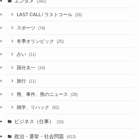
エンタメ
(392)
LAST CALL / ラストコール
(26)
スポーツ
(74)
冬季オリンピック
(25)
占い
(11)
国分太一
(14)
旅行
(11)
熊、事件、熊のニュース
(28)
雑学、リハック
(92)
ビジネス（仕事）
(16)
政治・選挙・社会問題
(413)