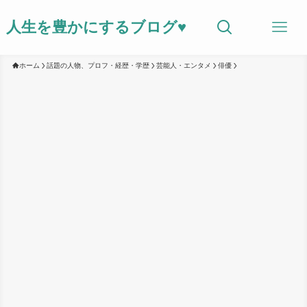
人生を豊かにするブログ♥
ホーム
話題の人物、プロフ・経歴・学歴
芸能人・エンタメ
俳優