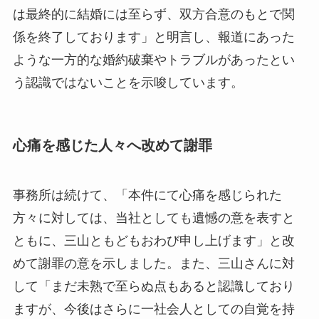
は最終的に結婚には至らず、双方合意のもとで関
係を終了しております」と明言し、報道にあった
ような一方的な婚約破棄やトラブルがあったとい
う認識ではないことを示唆しています。
心痛を感じた人々へ改めて謝罪
事務所は続けて、「本件にて心痛を感じられた
方々に対しては、当社としても遺憾の意を表すと
ともに、三山ともどもおわび申し上げます」と改
めて謝罪の意を示しました。また、三山さんに対
して「まだ未熟で至らぬ点もあると認識しており
ますが、今後はさらに一社会人としての自覚を持