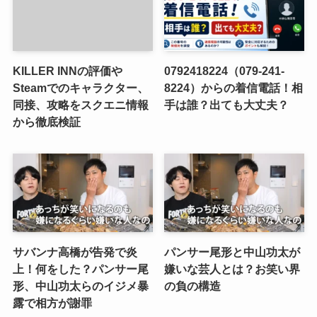
KILLER INNの評価や
0792418224（079-241-
Steamでのキャラクター、
8224）からの着信電話！相
同接、攻略をスクエニ情報
手は誰？出ても大丈夫？
から徹底検証
サバンナ高橋が告発で炎
パンサー尾形と中山功太が
上！何をした？パンサー尾
嫌いな芸人とは？お笑い界
形、中山功太らのイジメ暴
の負の構造
露で相方が謝罪