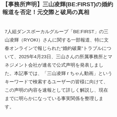
【事務所声明】三山凌輝(BE:FIRST)の婚約
報道を否定！元交際と破局の真相
7人組ダンスボーカルグループ「BE:FIRST」の三
山凌輝（RYOKI）さんに関する一部報道、特に文
春オンラインで報じられた“婚約破棄”トラブルにつ
いて、2025年4月23日、三山さんの所属事務所とマ
ネジメント会社が連名で公式声明を発表しまし
た。本記事では、「三山凌輝 r ちゃん動画」という
キーワードで検索するユーザーの皆様に向けて、
この声明の内容を速報として詳しく解説し、現在
までに明らかになっている事実関係を整理しま
す。