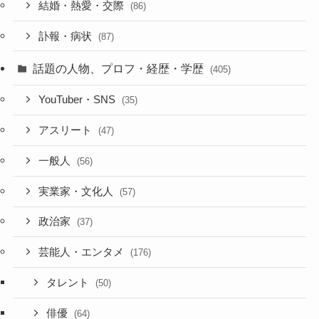
結婚・熱愛・交際
(86)
訃報・病状
(87)
話題の人物、プロフ・経歴・学歴
(405)
YouTuber・SNS
(35)
アスリート
(47)
一般人
(56)
実業家・文化人
(57)
政治家
(37)
芸能人・エンタメ
(176)
タレント
(50)
俳優
(64)