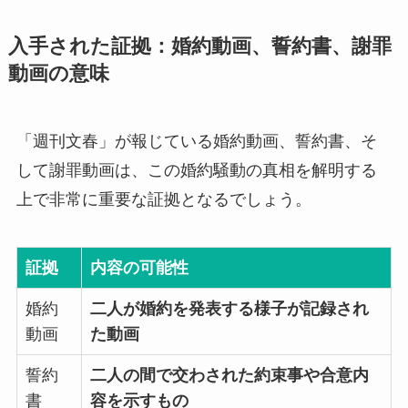
入手された証拠：婚約動画、誓約書、謝罪
動画の意味
「週刊文春」が報じている婚約動画、誓約書、そ
して謝罪動画は、この婚約騒動の真相を解明する
上で非常に重要な証拠となるでしょう。
証拠
内容の可能性
婚約
二人が婚約を発表する様子が記録され
動画
た動画
誓約
二人の間で交わされた約束事や合意内
書
容を示すもの