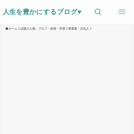
人生を豊かにするブログ♥
ホーム
話題の人物、プロフ・経歴・学歴
実業家・文化人