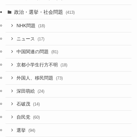
政治・選挙・社会問題
(413)
NHK問題
(18)
ニュース
(17)
中国関連の問題
(81)
京都小学生行方不明
(18)
外国人、移民問題
(73)
深田萌絵
(24)
石破茂
(14)
自民党
(60)
選挙
(94)