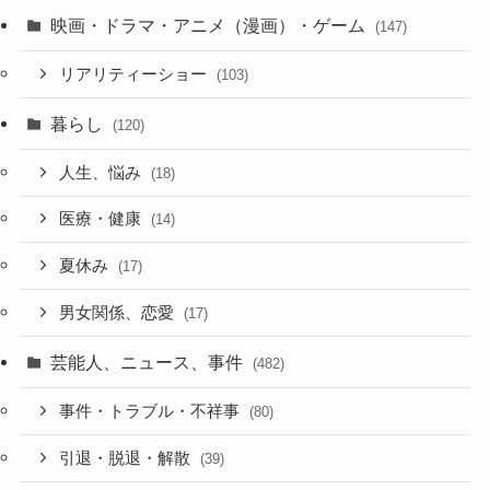
映画・ドラマ・アニメ（漫画）・ゲーム
(147)
リアリティーショー
(103)
暮らし
(120)
人生、悩み
(18)
医療・健康
(14)
夏休み
(17)
男女関係、恋愛
(17)
芸能人、ニュース、事件
(482)
事件・トラブル・不祥事
(80)
引退・脱退・解散
(39)