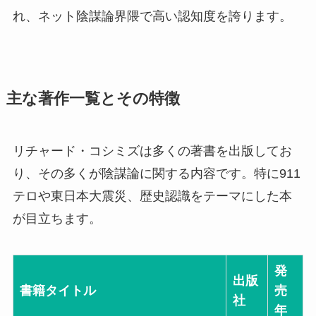
れ、ネット陰謀論界隈で高い認知度を誇ります。
主な著作一覧とその特徴
リチャード・コシミズは多くの著書を出版してお
り、その多くが陰謀論に関する内容です。特に911
テロや東日本大震災、歴史認識をテーマにした本
が目立ちます。
発
出版
書籍タイトル
売
社
年