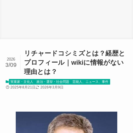
リチャードコシミズとは？経歴と
2026
プロフィール｜wikiに情報がない
3/09
理由とは？
実業家・文化人
政治・選挙・社会問題
芸能人、ニュース、事件
2025年8月21日
2026年3月9日