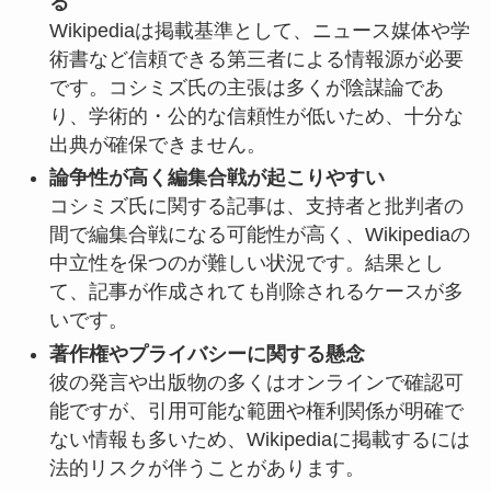
る
Wikipediaは掲載基準として、ニュース媒体や学
術書など信頼できる第三者による情報源が必要
です。コシミズ氏の主張は多くが陰謀論であ
り、学術的・公的な信頼性が低いため、十分な
出典が確保できません。
論争性が高く編集合戦が起こりやすい
コシミズ氏に関する記事は、支持者と批判者の
間で編集合戦になる可能性が高く、Wikipediaの
中立性を保つのが難しい状況です。結果とし
て、記事が作成されても削除されるケースが多
いです。
著作権やプライバシーに関する懸念
彼の発言や出版物の多くはオンラインで確認可
能ですが、引用可能な範囲や権利関係が明確で
ない情報も多いため、Wikipediaに掲載するには
法的リスクが伴うことがあります。