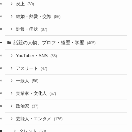
炎上
(80)
結婚・熱愛・交際
(86)
訃報・病状
(87)
話題の人物、プロフ・経歴・学歴
(405)
YouTuber・SNS
(35)
アスリート
(47)
一般人
(56)
実業家・文化人
(57)
政治家
(37)
芸能人・エンタメ
(176)
タレント
(50)