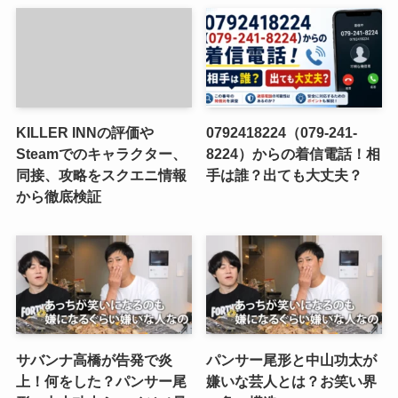
KILLER INNの評価や
0792418224（079-241-
Steamでのキャラクター、
8224）からの着信電話！相
同接、攻略をスクエニ情報
手は誰？出ても大丈夫？
から徹底検証
サバンナ高橋が告発で炎
パンサー尾形と中山功太が
上！何をした？パンサー尾
嫌いな芸人とは？お笑い界