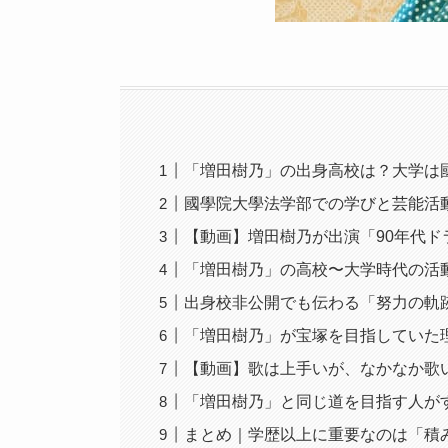
「増田樹乃」の出身高校は？大学は
國學院大學法学部での学びと芸能活
【動画】増田樹乃が出演「90年代
「増田樹乃」の高校〜大学時代の活
出身校非公開でも伝わる「努力の軌
「増田樹乃」が宝塚を目指していた
【動画】歌は上手いが、なかなか歌
「増田樹乃」と同じ道を目指す人が
まとめ｜学歴以上に重要なのは「積