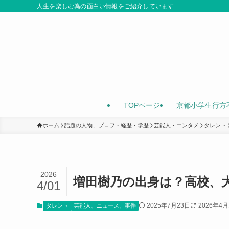
人生を楽しむ為の面白い情報をご紹介しています
TOPページ
京都小学生行方
ホーム
話題の人物、プロフ・経歴・学歴
芸能人・エンタメ
タレント
2026
増田樹乃の出身は？高校、
4/01
2025年7月23日
2026年4
タレント
芸能人、ニュース、事件