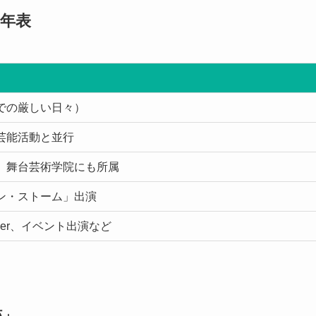
年表
での厳しい日々）
芸能活動と並行
。舞台芸術学院にも所属
ン・ストーム」出演
ber、イベント出演など
跡」