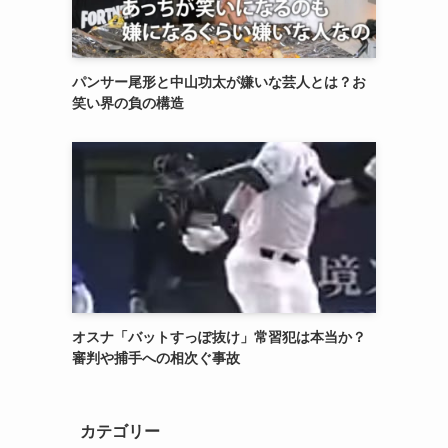
パンサー尾形と中山功太が嫌いな芸人とは？お
笑い界の負の構造
オスナ「バットすっぽ抜け」常習犯は本当か？
審判や捕手への相次ぐ事故
カテゴリー