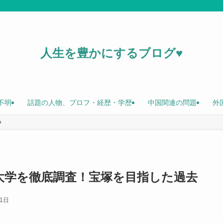
人生を豊かにするブログ♥
不明
話題の人物、プロフ・経歴・学歴
中国関連の問題
外
大学を徹底調査！宝塚を目指した過去
月1日