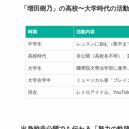
「増田樹乃」の高校〜大学時代の活動
時期
活動内容
中学生
レッスンに励む（夜中ま
高校時代
非公開（高校名不明）、
大学生
國學院大學法学部に進学
大学在学中
ミュージカル座「ブレイ
現在
レトロアイドル、YouTu
出身校非公開でも伝わる「努力の軌