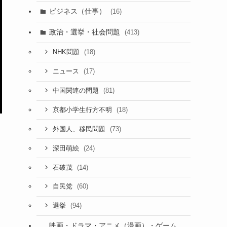
ビジネス（仕事）
(16)
政治・選挙・社会問題
(413)
(18)
NHK問題
(17)
ニュース
(81)
中国関連の問題
(18)
京都小学生行方不明
(73)
外国人、移民問題
(24)
深田萌絵
(14)
石破茂
(60)
自民党
(94)
選挙
映画・ドラマ・アニメ（漫画）・ゲーム