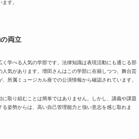
います。
動の両立
広く学べる人気の学部です。法律知識は表現活動にも通じる部
の人気があります。増田さんはこの学部に在籍しつつ、舞台芸
が、所属ミュージカル座での公演情報から確認されています。
動に取り組むことは簡単ではありません。しかし、講義や課題
する姿勢からは、高い自己管理能力と強い意志を感じ取れま