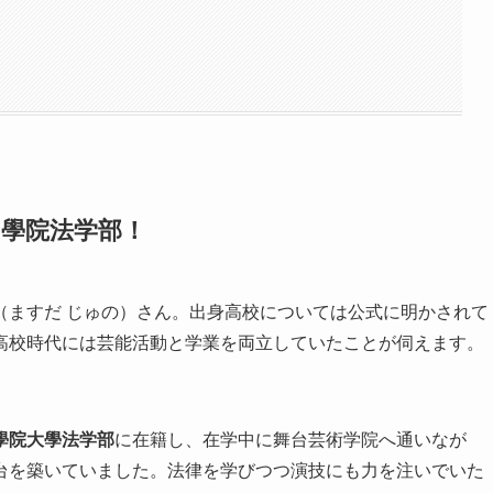
國學院法学部！
（ますだ じゅの）さん。出身高校については公式に明かされて
高校時代には芸能活動と学業を両立していたことが伺えます。
。
學院大學法学部
に在籍し、在学中に舞台芸術学院へ通いなが
台を築いていました。法律を学びつつ演技にも力を注いでいた