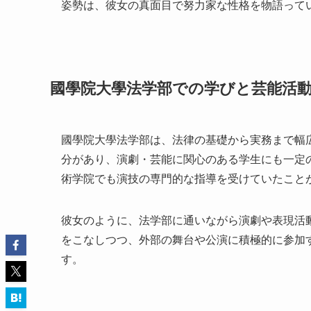
姿勢は、彼女の真面目で努力家な性格を物語って
國學院大學法学部での学びと芸能活
國學院大學法学部は、法律の基礎から実務まで幅
分があり、演劇・芸能に関心のある学生にも一定
術学院でも演技の専門的な指導を受けていたこと
彼女のように、法学部に通いながら演劇や表現活
をこなしつつ、外部の舞台や公演に積極的に参加
す。