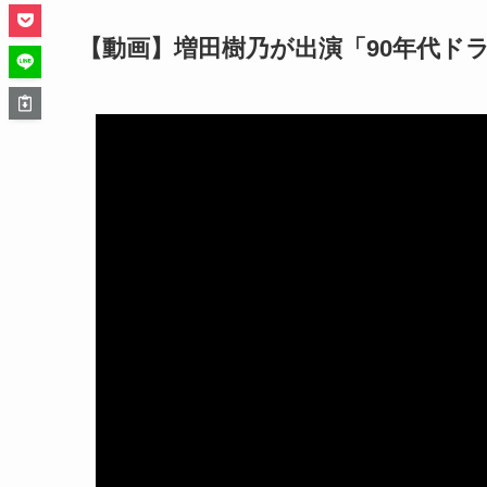
【動画】増田樹乃が出演「90年代ド