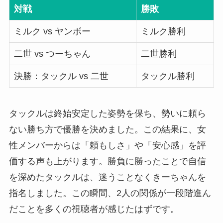
対戦
勝敗
ミルク vs ヤンボー
ミルク勝利
二世 vs つーちゃん
二世勝利
決勝：タックル vs 二世
タックル勝利
タックルは終始安定した姿勢を保ち、勢いに頼ら
ない勝ち方で優勝を決めました。この結果に、女
性メンバーからは「頼もしさ」や「安心感」を評
価する声も上がります。勝負に勝ったことで自信
を深めたタックルは、迷うことなくきーちゃんを
指名しました。この瞬間、2人の関係が一段階進ん
だことを多くの視聴者が感じたはずです。