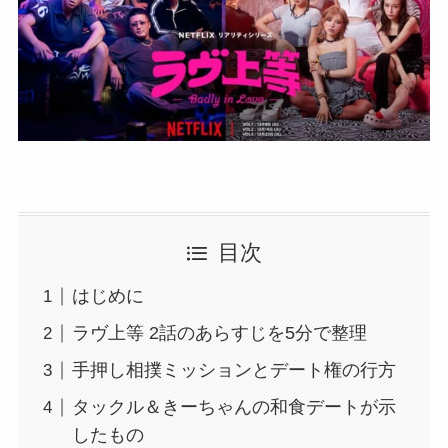
目次
はじめに
ラヴ上等 2話のあらすじを5分で整理
手押し相撲ミッションとデート権の行方
タックル＆きーちゃんの和食デートが示
したもの