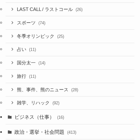
LAST CALL / ラストコール
(26)
スポーツ
(74)
冬季オリンピック
(25)
占い
(11)
国分太一
(14)
旅行
(11)
熊、事件、熊のニュース
(28)
雑学、リハック
(92)
ビジネス（仕事）
(16)
政治・選挙・社会問題
(413)