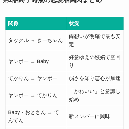
第2話終了時点の恋愛相関図まとめ
関係
状況
両想いが明確で最も安
タックル ⇔ きーちゃん
定
好意ゆえの嫉妬で空回
ヤンボー → Baby
り
てかりん → ヤンボー
弱さを知り恋心が加速
「かわいい」と意識し
ヤンボー → てかりん
始め
Baby・おとさん → て
新メンバーに興味
んてん