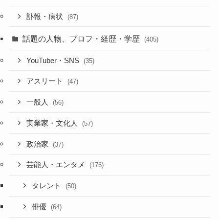
訃報・病状
(87)
話題の人物、プロフ・経歴・学歴
(405)
YouTuber・SNS
(35)
アスリート
(47)
一般人
(56)
実業家・文化人
(57)
政治家
(37)
芸能人・エンタメ
(176)
タレント
(50)
俳優
(64)