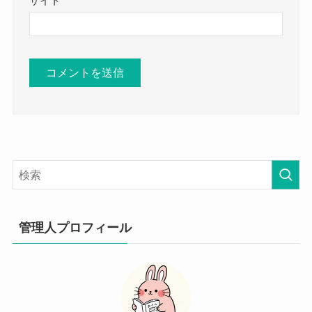
サイト
管理人プロフィール