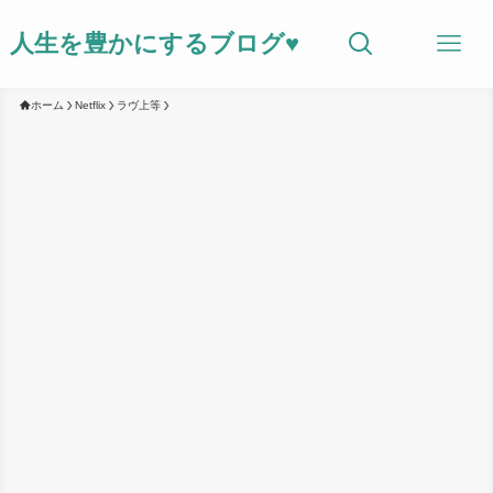
人生を豊かにするブログ♥
ホーム
Netflix
ラヴ上等