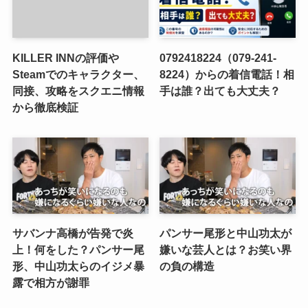
KILLER INNの評価や
0792418224（079-241-
Steamでのキャラクター、
8224）からの着信電話！相
同接、攻略をスクエニ情報
手は誰？出ても大丈夫？
から徹底検証
サバンナ高橋が告発で炎
パンサー尾形と中山功太が
上！何をした？パンサー尾
嫌いな芸人とは？お笑い界
形、中山功太らのイジメ暴
の負の構造
露で相方が謝罪