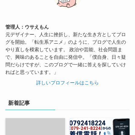
管理人：ウサえもん
元デザイナー、人生に挫折し、新たな生き方としてブロ
グを開始。「転生系アニメ」のように、ブログで人生の
やり直しを模索しています。 政治や芸能、社会問題ま
で、興味のあることを自由に発信中。「僕自身、日々疑
問だらけですが、このブログで一緒に答えを探していけ
ればと思っています。」
詳しいプロフィールはこちら
新着記事