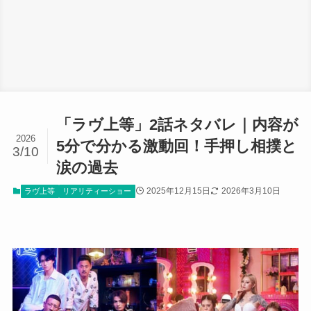
「ラヴ上等」2話ネタバレ｜内容が
2026
5分で分かる激動回！手押し相撲と
3/10
涙の過去
2025年12月15日
2026年3月10日
ラヴ上等
リアリティーショー