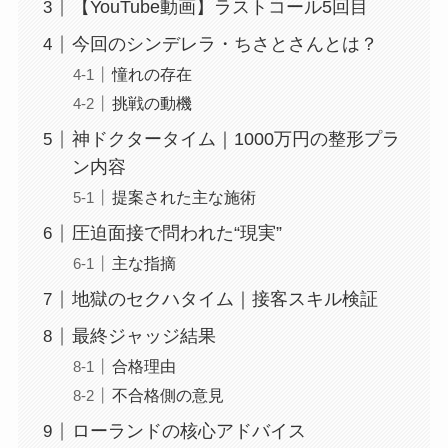
【YouTube動画】ラストコール5回目
今回のシンデレラ・ちさとさんとは？
憧れの存在
挑戦の動機
神ドクタータイム｜1000万円の整形プラ
ン内容
提案された主な施術
圧迫面接で問われた“現実”
主な指摘
地獄のセクハタイム｜接客スキル検証
最終ジャッジ結果
合格理由
不合格側の意見
ローランドの核心アドバイス