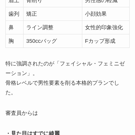
眉上
骨削り
男性感の軽減
歯列
矯正
小顔効果
鼻
ライン調整
女性的印象強化
胸
350ccバッグ
Fカップ形成
特に強調されたのが「フェイシャル・フェミニゼ
ーション」。
骨格レベルで男性要素を削る本格的プランでし
た。
審査員からは
・見た目はすでに綺麗