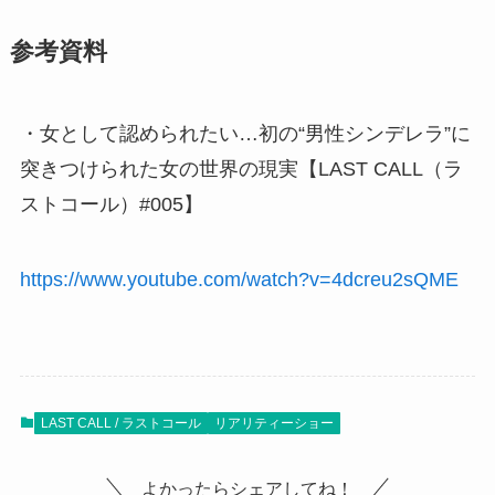
参考資料
・女として認められたい…初の“男性シンデレラ”に
突きつけられた女の世界の現実【LAST CALL（ラ
ストコール）#005】
https://www.youtube.com/watch?v=4dcreu2sQME
LAST CALL / ラストコール
リアリティーショー
よかったらシェアしてね！