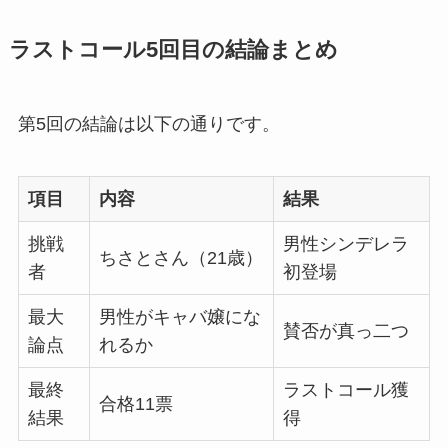
ラストコール5回目の結論まとめ
第5回の結論は以下の通りです。
項目
内容
結果
挑戦
男性シンデレラ
ちさとさん（21歳）
者
初登場
最大
男性がキャバ嬢にな
賛否が真っ二つ
論点
れるか
最終
ラストコール獲
合格11票
結果
得