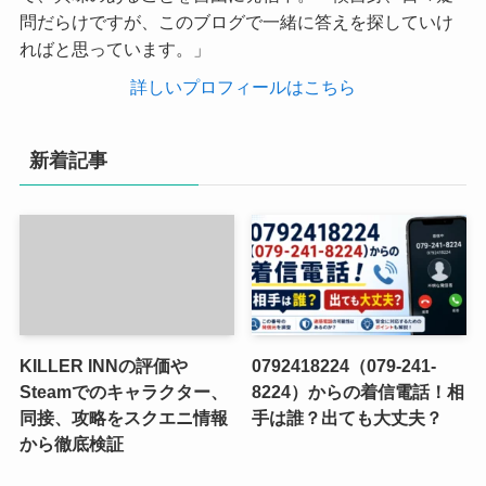
問だらけですが、このブログで一緒に答えを探していけ
ればと思っています。」
詳しいプロフィールはこちら
新着記事
KILLER INNの評価や
0792418224（079-241-
Steamでのキャラクター、
8224）からの着信電話！相
同接、攻略をスクエニ情報
手は誰？出ても大丈夫？
から徹底検証