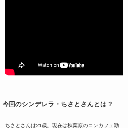
今回のシンデレラ・ちさとさんとは？
ちさとさんは21歳。現在は秋葉原のコンカフェ勤