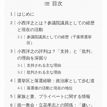
目次
はじめに
小西洋之とは？参議院議員としての経歴
と現在の活動
参議院議員としての経歴（千葉県選挙
区）
小西洋之の評判は？「支持」と「批判」
の理由を深掘り
支持される主な理由
批判される主な理由
選挙区と落選経験：政治家として歩む道
落選後の活動と現在の地位
家族と妻、プライベートに関する情報
統一教会・立花孝志との関係：「嫌い」