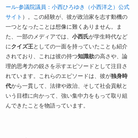
ール-参議院議員：小西ひろゆき（小西洋之）公式
サイト
）。この経験が、彼が政治家を志す動機の
一つとなったことは想像に難くありません。ま
た、一部のメディアでは、
小西氏
が学生時代など
に
クイズ王
としての一面を持っていたことも紹介
されており、これは彼の持つ
知識欲
の高さや、論
理的思考力の鋭さを示すエピソードとして注目さ
れています。これらのエピソードは、彼が
独身時
代
から一貫して、法律や政治、そして社会貢献と
いう目標に向かって、強い集中力をもって取り組
んできたことを物語っています。