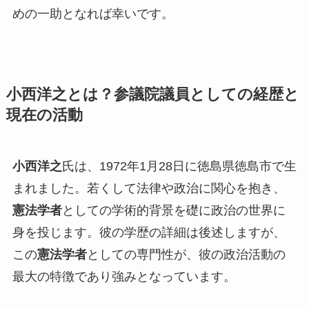
めの一助となれば幸いです。
小西洋之とは？参議院議員としての経歴と
現在の活動
小西洋之
氏は、1972年1月28日に徳島県徳島市で生
まれました。若くして法律や政治に関心を抱き、
憲法学者
としての学術的背景を礎に政治の世界に
身を投じます。彼の学歴の詳細は後述しますが、
この
憲法学者
としての専門性が、彼の政治活動の
最大の特徴であり強みとなっています。