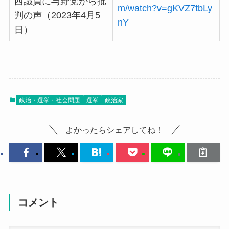
西議員に与野党から批
m/watch?v=gKVZ7tbLy
判の声（2023年4月5
nY
日）
政治・選挙・社会問題
選挙
政治家
よかったらシェアしてね！
コメント