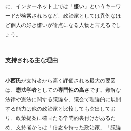
に、インターネット上では「
嫌い
」というキーワ
ードが検索されるなど、政治家としては異例なほ
ど個人の好き嫌いが論点になる人物と言えるでし
ょう。
支持される主な理由
小西氏
が支持者から高く評価される最大の要因
は、
憲法学者
としての
専門性の高さ
です。難解な
法律や憲法に関する議論を、議会で理論的に展開
する能力は他の政治家と比較しても突出してお
り、政策提案に確固たる学問的裏付けがあるた
め、支持者からは「信念を持った政治家」「議論