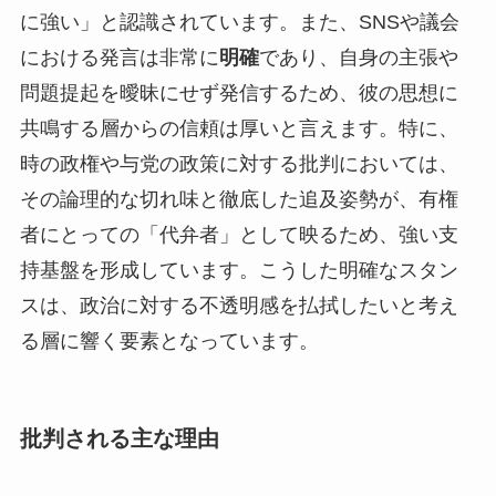
に強い」と認識されています。また、SNSや議会
における発言は非常に
明確
であり、自身の主張や
問題提起を曖昧にせず発信するため、彼の思想に
共鳴する層からの信頼は厚いと言えます。特に、
時の政権や与党の政策に対する批判においては、
その論理的な切れ味と徹底した追及姿勢が、有権
者にとっての「代弁者」として映るため、強い支
持基盤を形成しています。こうした明確なスタン
スは、政治に対する不透明感を払拭したいと考え
る層に響く要素となっています。
批判される主な理由