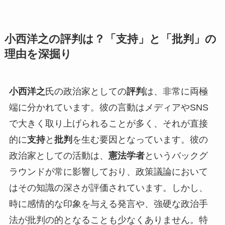
小西洋之の評判は？「支持」と「批判」の
理由を深掘り
小西洋之
氏の政治家としての
評判
は、非常に両極
端に分かれています。彼の言動はメディアやSNS
で大きく取り上げられることが多く、それが直接
的に
支持
と
批判
を生む要因となっています。彼の
政治家としての活動は、
憲法学者
というバックグ
ラウンドが常に影響しており、政策議論において
はその知識の深さが評価されています。しかし、
時に感情的な印象を与える発言や、強硬な政治手
法が批判の的となることも少なくありません。特