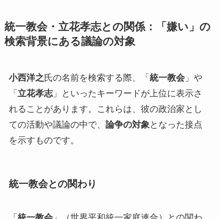
統一教会・立花孝志との関係：「嫌い」の
検索背景にある議論の対象
小西洋之
氏の名前を検索する際、「
統一教会
」や
「
立花孝志
」といったキーワードが上位に表示さ
れることがあります。これらは、彼の政治家とし
ての活動や議論の中で、
論争の対象
となった接点
を示すものです。
統一教会との関わり
「
統一教会
」（世界平和統一家庭連合）との関わ