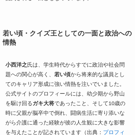
若い頃・クイズ王としての一面と政治への
情熱
小西洋之
氏は、学生時代からすでに政治や社会問
題への関心が高く、
若い頃
から将来的な議員とし
てのキャリア形成に強い情熱を注いでいました。
公式サイトのプロフィールには、幼少期から野山
を駆け回る
ガキ大将
であったこと、そして10歳の
時に父親が脳卒中で倒れ、闘病生活に寄り添いな
がら介護に通った経験が彼の人生観に大きな影響
を与えたことが記されています（出典：
プロフィ