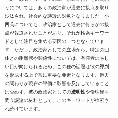
りについては、多くの政治家が過去に接点を取り
沙汰され、社会的な議論の対象となりました。小
西氏についても、政治家として過去に何らかの接
点が報道されたことがあり、それが検索キーワー
ドとして注目を集める要因の一つとなっていま
す。ただし、政治家としての立場から、特定の団
体との距離感や関係性については、有権者の厳し
い目が向けられるため、この種の話題は彼の
評判
を形成する上で常に重要な要素となります。過去
の関わりが現在の評価に影響を及ぼしていること
は否めず、彼の政治家としての
透明性
や倫理観を
問う議論の材料として、このキーワードが検索さ
れ続けています。