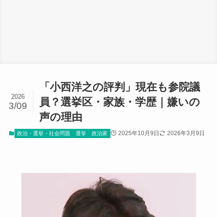
「小西洋之の評判」現在も参院議
2026
員？選挙区・家族・学歴｜嫌いの
3/09
声の理由
2025年10月9日
2026年3月9日
政治・選挙・社会問題
選挙
政治家