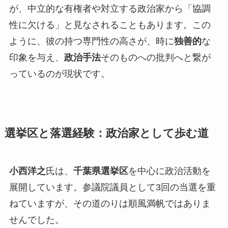
が、中立的な有権者や対立する政治家から「協調
性に欠ける」と見なされることもあります。この
ように、彼の持つ専門性の高さが、時に
独善的
な
印象を与え、
政治手法
そのものへの批判へと繋が
っているのが現状です。
選挙区と落選経験：政治家として歩む道
小西洋之
氏は、
千葉県選挙区
を中心に政治活動を
展開しています。参議院議員として3回の当選を重
ねていますが、その道のりは順風満帆ではありま
せんでした。