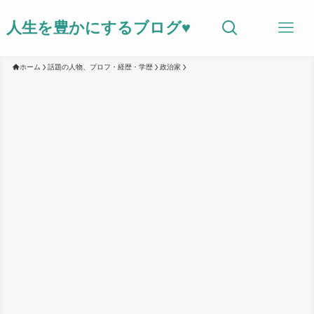
人生を豊かにするブログ♥
ホーム
話題の人物、プロフ・経歴・学歴
政治家