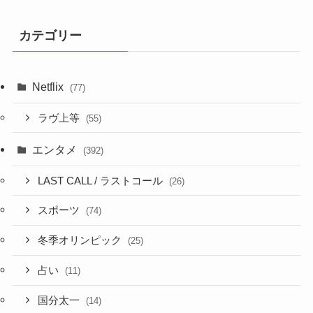
カテゴリー
Netflix
(77)
ラヴ上等
(55)
エンタメ
(392)
LAST CALL / ラストコール
(26)
スポーツ
(74)
冬季オリンピック
(25)
占い
(11)
国分太一
(14)