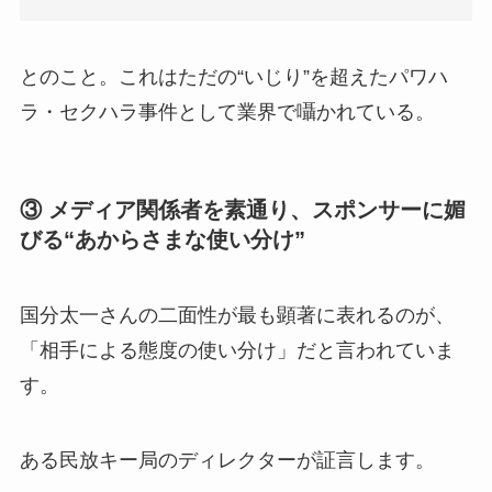
とのこと。これはただの“いじり”を超えたパワハ
ラ・セクハラ事件として業界で囁かれている。
③ メディア関係者を素通り、スポンサーに媚
びる“あからさまな使い分け”
国分太一さんの二面性が最も顕著に表れるのが、
「相手による態度の使い分け」だと言われていま
す。
ある民放キー局のディレクターが証言します。