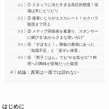
① スタッフに冷たすぎる高圧的態度！現
場は常にピリピリ
② 後輩いじりがエスカレート！セクハラ
疑惑まで浮上
③ メディア関係者を素通り、スポンサー
に媚びる“あからさまな使い分け”
④ 『すぽると！』降板の裏側にあった
「知識不足」と「逆ギレ体質」
⑤ 『男子ごはん』でも“やる気ゼロ”？料
理への興味が皆無だった疑惑
結論：真実は一面では語れない
はじめに