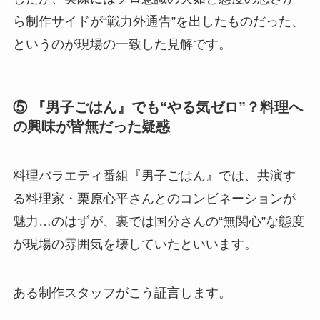
ら制作サイドが“戦力外通告”を出したものだった、
というのが現場の一致した見解です。
⑤ 『男子ごはん』でも“やる気ゼロ”？料理へ
の興味が皆無だった疑惑
料理バラエティ番組『男子ごはん』では、共演す
る料理家・栗原心平さんとのコンビネーションが
魅力…のはずが、裏では国分さんの“無関心”な態度
が現場の雰囲気を壊していたといいます。
ある制作スタッフがこう証言します。