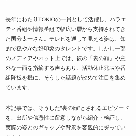
長年にわたりTOKIOの一員として活躍し、バラエ
ティ番組や情報番組で幅広い層から支持されてき
た国分太一さん。テレビを通して見える姿は、知
的で穏やかな好印象のタレントです。しかし一部
のメディアやネット上では、彼の「裏の顔」や意
外な一面を指摘する声もあり、活動休止発表や番
組降板を機に、そうした話題が改めて注目を集め
ています。
本記事では、そうした“裏の顔”とされるエピソード
を、出所や信憑性に留意しながら紹介・検証し、
実際の姿とのギャップや背景を客観的に探ってい