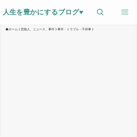
人生を豊かにするブログ♥
ホーム
芸能人、ニュース、事件
事件・トラブル・不祥事