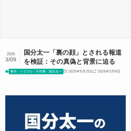
国分太一「裏の顔」とされる報道
2026
3/09
を検証：その真偽と背景に迫る
2025年6月25日
2026年3月9日
事件・トラブル・不祥事
国分太一