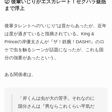
② 後輩いじりがエスカレート！セクハラ疑惑
まで浮上
後輩タレントへの“いじり”は昔からあったが、近年
は度が過ぎていると指摘されている。King &
Princeの岸優太さんが『ザ！鉄腕！DASH!!』のロ
ケで虫を触るシーンが話題になったが、これも国
分の強要があったという。
ある関係者は、
「岸くんは虫が大の苦手。それなのに
国分さんは『男ならこれくらい平気だ