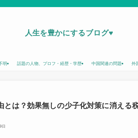
人生を豊かにするブログ♥
不明
話題の人物、プロフ・経歴・学歴
中国関連の問題
外
由とは？効果無しの少子化対策に消える
月9日