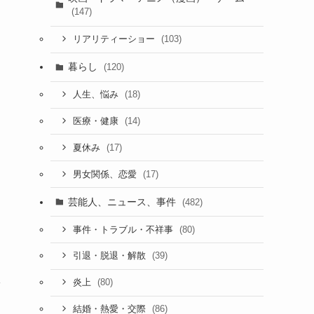
(147)
(103)
リアリティーショー
暮らし
(120)
(18)
人生、悩み
(14)
医療・健康
き
(17)
夏休み
(17)
男女関係、恋愛
芸能人、ニュース、事件
(482)
(80)
事件・トラブル・不祥事
(39)
引退・脱退・解散
政
(80)
炎上
(86)
結婚・熱愛・交際