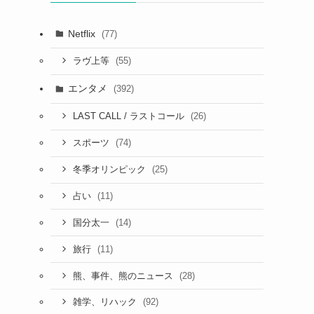
Netflix
(77)
(55)
ラヴ上等
エンタメ
(392)
(26)
LAST CALL / ラストコール
(74)
スポーツ
(25)
冬季オリンピック
(11)
占い
(14)
国分太一
(11)
旅行
(28)
熊、事件、熊のニュース
(92)
雑学、リハック