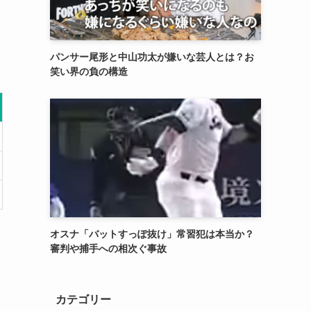
指
パンサー尾形と中山功太が嫌いな芸人とは？お
笑い界の負の構造
オスナ「バットすっぽ抜け」常習犯は本当か？
審判や捕手への相次ぐ事故
カテゴリー