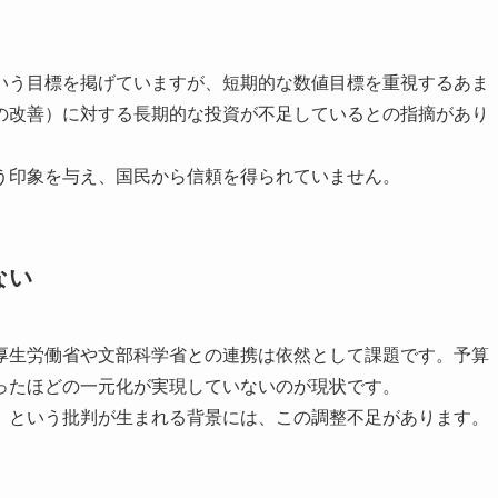
いう目標を掲げていますが、短期的な数値目標を重視するあま
の改善）に対する長期的な投資が不足しているとの指摘があり
う印象を与え、国民から信頼を得られていません。
ない
厚生労働省や文部科学省との連携は依然として課題です。予算
ったほどの一元化が実現していないのが現状です。
」という批判が生まれる背景には、この調整不足があります。