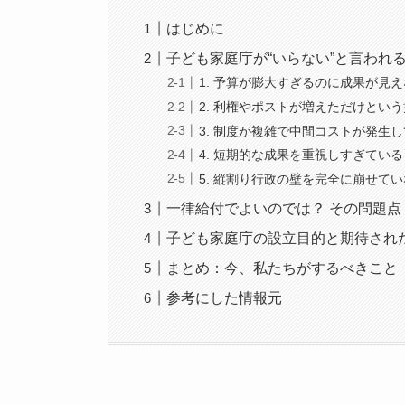
はじめに
子ども家庭庁が“いらない”と言われ
1. 予算が膨大すぎるのに成果が見
2. 利権やポストが増えただけとい
3. 制度が複雑で中間コストが発生
4. 短期的な成果を重視しすぎている
5. 縦割り行政の壁を完全に崩せて
一律給付でよいのでは？ その問題点
子ども家庭庁の設立目的と期待され
まとめ：今、私たちがするべきこと
参考にした情報元