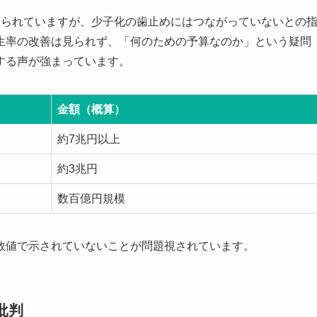
てられていますが、少子化の歯止めにはつながっていないとの
生率の改善は見られず、「何のための予算なのか」という疑問
する声が強まっています。
金額（概算）
約7兆円以上
約3兆円
数百億円規模
数値で示されていないことが問題視されています。
批判