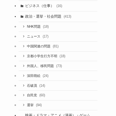
ビジネス（仕事）
(16)
政治・選挙・社会問題
(413)
(18)
NHK問題
(17)
ニュース
(81)
中国関連の問題
(18)
京都小学生行方不明
(73)
外国人、移民問題
(24)
深田萌絵
(14)
石破茂
(60)
自民党
(94)
選挙
映画・ドラマ・アニメ（漫画）・ゲーム