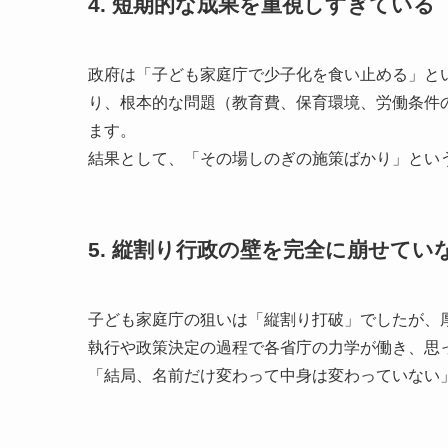
4. 短期的な成果を重視しすぎている
政府は「子ども家庭庁で少子化を食い止める」と
り、根本的な問題（教育費、保育環境、労働条件
ます。
結果として、「その場しのぎの施策ばかり」とい
5. 縦割り行政の壁を完全に崩せてい
子ども家庭庁の狙いは「縦割り打破」でしたが、
執行や政策決定の過程で各省庁の力学が働き、思
「結局、名前だけ変わって中身は変わっていない