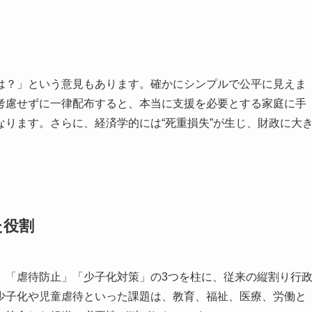
は？」という意見もあります。確かにシンプルで公平に見えま
考慮せずに一律配布すると、本当に支援を必要とする家庭に手
ります。さらに、経済学的には“死重損失”が生じ、財政に大
た役割
」「虐待防止」「少子化対策」の3つを柱に、従来の縦割り行
少子化や児童虐待といった課題は、教育、福祉、医療、労働と