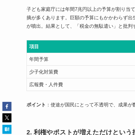
子ども家庭庁には年間7兆円以上の予算が割り当
摘が多くあります。巨額の予算にもかかわらず出
が噴出。結果として、「税金の無駄遣い」と批判
項目
年間予算
少子化対策費
広報費・人件費
ポイント
：使途が国民にとって不透明で、成果が
2. 利権やポストが増えただけという