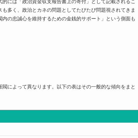
式的には「政治資金収支報告書上の寄付」として記載されるこ
スも多く、政治とカネの問題としてたびたび問題視されてきま
閥内の忠誠心を維持するための金銭的サポート」という側面も
派閥によって異なります。以下の表はその一般的な傾向をまと