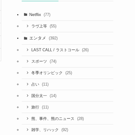
Netflix
(77)
(55)
ラヴ上等
エンタメ
(392)
(26)
LAST CALL / ラストコール
(74)
スポーツ
(25)
冬季オリンピック
(11)
占い
(14)
国分太一
(11)
旅行
(28)
熊、事件、熊のニュース
(92)
雑学、リハック