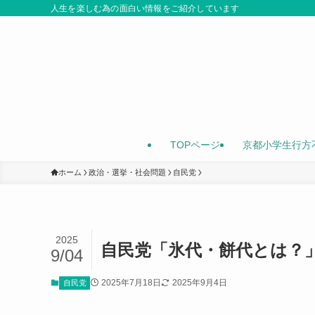
人生を楽しむ為の面白い情報をご紹介しています
TOPページ
京都小学生行方
ホーム
政治・選挙・社会問題
自民党
2025
自民党「氷代・餅代とは？
9/04
2025年7月18日
2025年9月4日
自民党