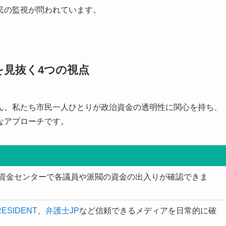
民の監視が問われています。
を見抜く4つの視点
ん。私たち市民一人ひとりが政治資金の透明性に関心を持ち、
なアプローチです。
資金センターで各議員や派閥の資金の出入りが確認できま
RESIDENT
、
弁護士JP
など信頼できるメディアを日常的に確