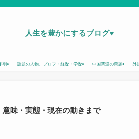
人生を豊かにするブログ♥
不明
話題の人物、プロフ・経歴・学歴
中国関連の問題
外
」意味・実態・現在の動きまで