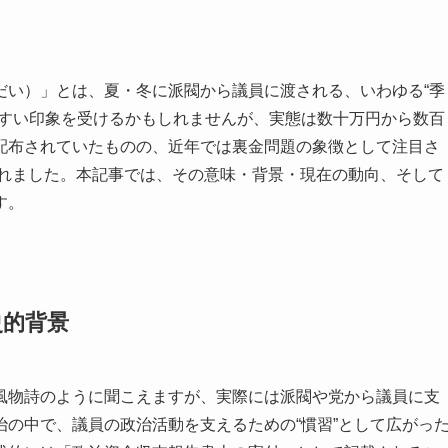
だい）」とは、夏・冬に派閥から議員に渡される、いわゆる“季
やすい印象を受けるかもしれませんが、実態は数十万円から数百
配布されていたものの、近年では裏金問題の象徴として注目さ
されました。本記事では、その意味・背景・現在の動向、そして
す。
史的背景
風物詩のように聞こえますが、実際には派閥や党から議員に支
の中で、議員の政治活動を支えるための“慣習”として広がっ