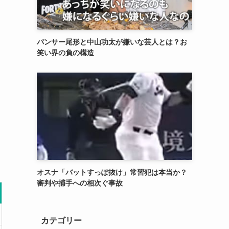
パンサー尾形と中山功太が嫌いな芸人とは？お
笑い界の負の構造
オスナ「バットすっぽ抜け」常習犯は本当か？
審判や捕手への相次ぐ事故
カテゴリー