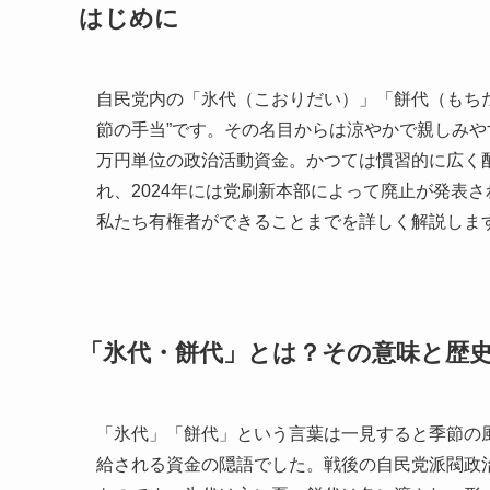
はじめに
自民党内の「氷代（こおりだい）」「餅代（もち
節の手当”です。その名目からは涼やかで親しみ
万円単位の政治活動資金。かつては慣習的に広く
れ、2024年には党刷新本部によって廃止が発表
私たち有権者ができることまでを詳しく解説しま
「氷代・餅代」とは？その意味と歴
「氷代」「餅代」という言葉は一見すると季節の
給される資金の隠語でした。戦後の自民党派閥政治