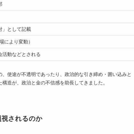
部
付」として記載
立場により変動）
会活動などとされる
の、使途が不透明であったり、政治的な引き締め・囲い込みと
た構造が、政治と金の不信感を助長してきました。
題視されるのか