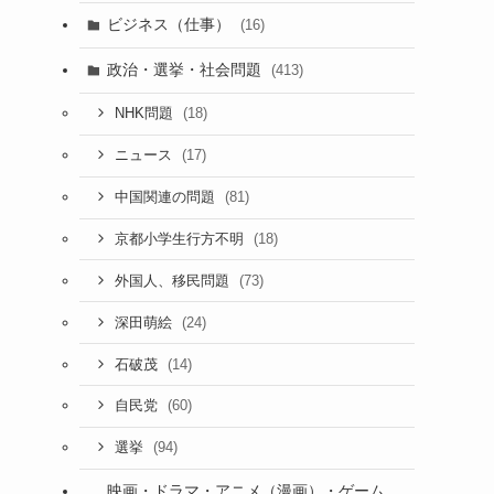
ビジネス（仕事）
(16)
政治・選挙・社会問題
(413)
(18)
NHK問題
(17)
ニュース
(81)
中国関連の問題
(18)
京都小学生行方不明
(73)
外国人、移民問題
(24)
深田萌絵
(14)
石破茂
(60)
自民党
(94)
選挙
映画・ドラマ・アニメ（漫画）・ゲーム