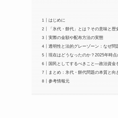
はじめに
「氷代・餅代」とは？その意味と歴
実際の金額や配布方法の実態
透明性と法的グレーゾーン：なぜ問
現在はどうなったのか？2025年時
国民としてするべきこと―政治資金
まとめ：氷代・餅代問題の本質と向
参考情報元