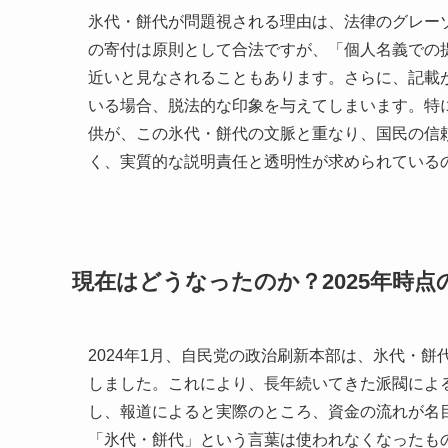
氷代・餅代が問題視される理由は、法律のグレー
の寄付は原則として合法ですが、「個人名義での
近いと見なされることもあります。さらに、記載
いる場合、脱法的な印象を与えてしまいます。特に2
供が、この氷代・餅代の文脈と重なり、国民の信
く、実質的な説明責任と透明性が求められている
現在はどうなったのか？2025年時点
2024年1月、自民党の政治刷新本部は、氷代・
しました。これにより、長年続いてきた派閥によ
し、報道によると実際のところ、資金の流れが名
「氷代・餅代」という言葉は使われなくなったも