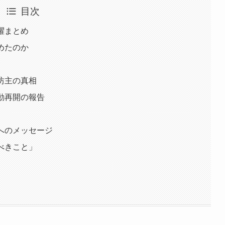
目次
躍まとめ
めたのか
と坊主の真相
活動再開の報告
後へのメッセージ
るべきこと」