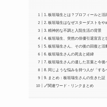
1. 板垣瑞生とは？プロフィールと活
2. 板垣瑞生はなぜスターダストをや
3. 精神的な不調と入院生活の背景
4. 板垣瑞生、突然の俳優引退宣言
5. 板垣瑞生さん、その後の回復と
6. 板垣瑞生さんの死去と経緯
7. 板垣瑞生さんの遺した言葉と今
8. 同じような悩みを持つ人が「す
9. まとめ：板垣瑞生さんの生きた証
🔗関連ワード・リンクまとめ