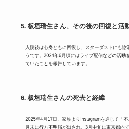
5. 板垣瑞生さん、その後の回復と活
入院後は心身ともに回復し、スターダストにも謝
うです。2024年6月頃にはライブ配信などの活
ていたことを報告しています。
6. 板垣瑞生さんの死去と経緯
2025年4月17日、家族よりInstagramを通
月末に行方不明届が出され、3月中旬に東京都内