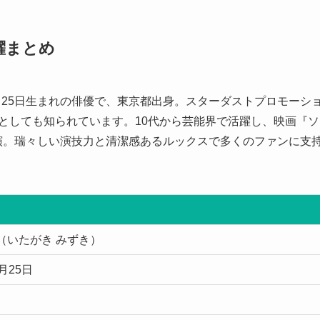
躍まとめ
0月25日生まれの俳優で、東京都出身。スターダストプロモーシ
ーとしても知られています。10代から芸能界で活躍し、映画『ソ
作に出演。瑞々しい演技力と清潔感あるルックスで多くのファンに支
（いたがき みずき）
0月25日