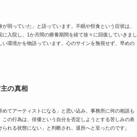
身が弱っていた」と語っています。不眠や拒食という症状は、
院に入院し、1か月間の療養期間を経て徐々に回復していきま
しい環境かを物語っています。心のサインを無視せず、早めの
坊主の真相
辞めてアーティストになる」と思い込み、事務所に何の相談も
。この行為は、俳優という自分を否定しようとする苦しみの表
けられる状態にない」と判断され、退所へと至ったのです。