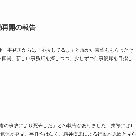
動再開の報告
罪。事務所からは「応援してるよ」と温かい言葉ももらったそ
動を再開。新しい事務所を探しつつ、少しずつ仕事復帰を目指し
じて「不慮の事故により死去した」との報告がありました。実際には1
で遺体が発見。事件性はなく、精神疾患による行動が原因と見