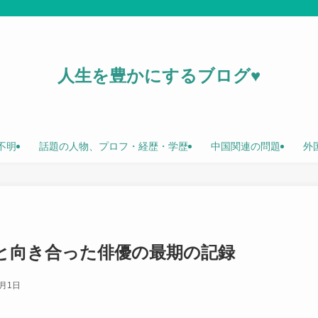
人生を豊かにするブログ♥
不明
話題の人物、プロフ・経歴・学歴
中国関連の問題
外
と向き合った俳優の最期の記録
4月1日