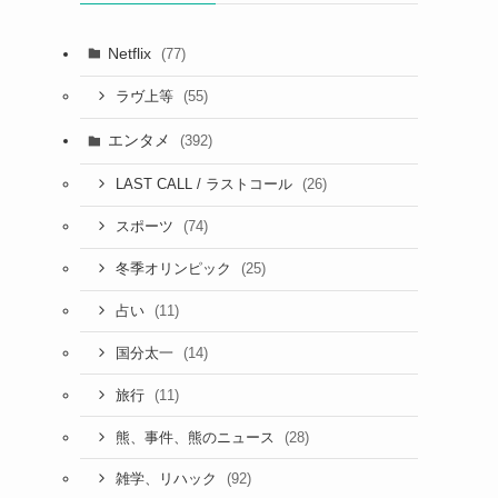
Netflix
(77)
(55)
ラヴ上等
し
エンタメ
(392)
(26)
LAST CALL / ラストコール
(74)
スポーツ
(25)
冬季オリンピック
(11)
占い
(14)
国分太一
(11)
旅行
(28)
熊、事件、熊のニュース
(92)
雑学、リハック