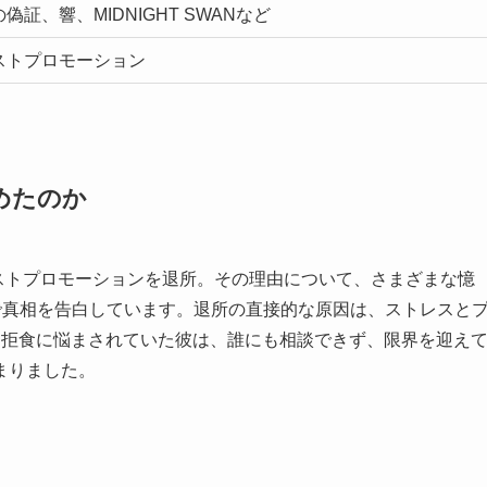
偽証、響、MIDNIGHT SWANなど
ストプロモーション
めたのか
ダストプロモーションを退所。その理由について、さまざまな憶
ramで真相を告白しています。退所の直接的な原因は、ストレスと
・拒食に悩まされていた彼は、誰にも相談できず、限界を迎え
まりました。