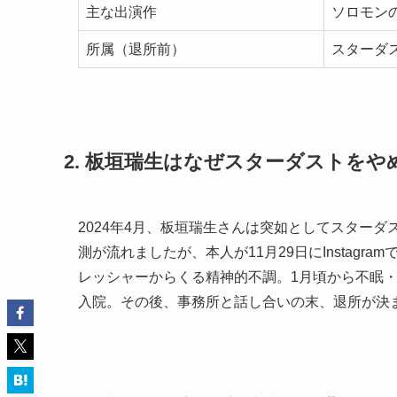
主な出演作
ソロモンの
所属（退所前）
スターダ
2. 板垣瑞生はなぜスターダストをや
2024年4月、板垣瑞生さんは突如としてスター
測が流れましたが、本人が11月29日にInstag
レッシャーからくる精神的不調。1月頃から不眠
入院。その後、事務所と話し合いの末、退所が決