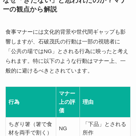
なぜ「きたない」と思われたのか？マナ
ーの観点から解説
食事マナーには文化的背景や世代間ギャップも影
響しますが、石破茂氏の行動は一部の視聴者に
「公共の場ではNG」とされる行為に映ったと考え
られます。特に以下のような行動はマナー上、一
般的に避けるべきとされています。
マナー
行為
上の評
理由
価
ちぎり箸（箸で食
「下品」とされる
NG
材を両手で割く）
所作