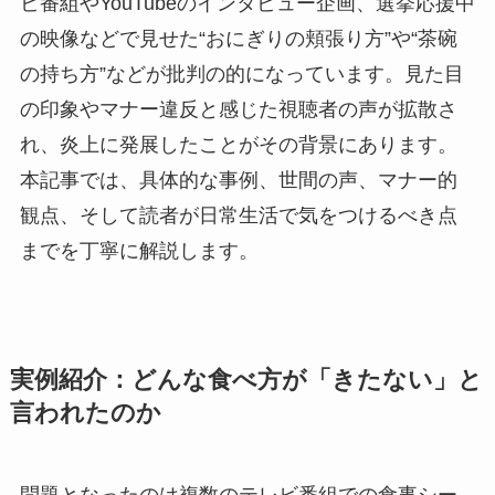
ビ番組やYouTubeのインタビュー企画、選挙応援中
の映像などで見せた“おにぎりの頬張り方”や“茶碗
の持ち方”などが批判の的になっています。見た目
の印象やマナー違反と感じた視聴者の声が拡散さ
れ、炎上に発展したことがその背景にあります。
本記事では、具体的な事例、世間の声、マナー的
観点、そして読者が日常生活で気をつけるべき点
までを丁寧に解説します。
実例紹介：どんな食べ方が「きたない」と
言われたのか
問題となったのは複数のテレビ番組での食事シー