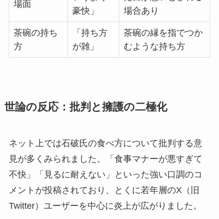
場面
豪快」
場合あり
茶碗の持ち
「持ち方
茶碗の縁を指でつか
方
が雑」
むような持ち方
世論の反応：批判と擁護の二極化
ネット上では石破氏の食べ方について批判する意
見が多くみられました。「食事マナーが悪すぎて
不快」「見るに耐えない」といった強い口調のコ
メントが投稿されており、とくに若年層のX（旧
Twitter）ユーザーを中心に炎上が広がりました。