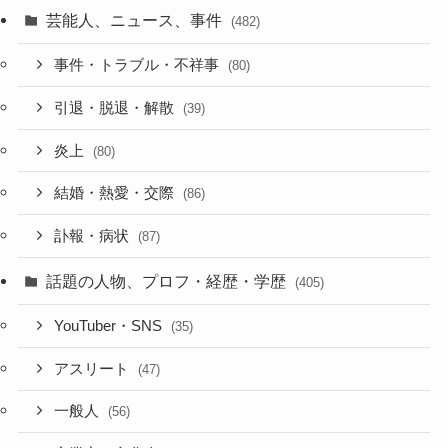
芸能人、ニュース、事件
(482)
事件・トラブル・不祥事
(80)
引退・脱退・解散
(39)
炎上
(80)
結婚・熱愛・交際
(86)
訃報・病状
(87)
話題の人物、プロフ・経歴・学歴
(405)
YouTuber・SNS
(35)
アスリート
(47)
一般人
(56)