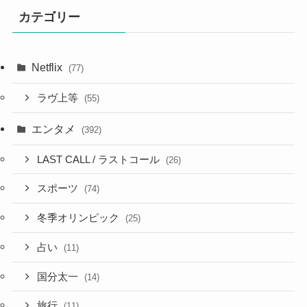
カテゴリー
Netflix
(77)
ラヴ上等
(55)
エンタメ
(392)
LAST CALL / ラストコール
(26)
スポーツ
(74)
冬季オリンピック
(25)
占い
(11)
国分太一
(14)
旅行
(11)