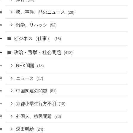
熊、事件、熊のニュース
(28)
雑学、リハック
(92)
ビジネス（仕事）
(16)
政治・選挙・社会問題
(413)
NHK問題
(18)
ニュース
(17)
中国関連の問題
(81)
京都小学生行方不明
(18)
外国人、移民問題
(73)
深田萌絵
(24)