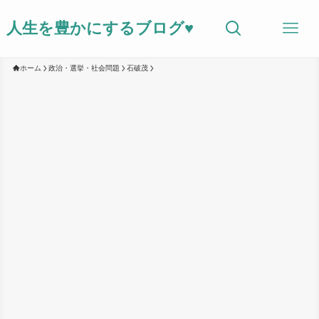
人生を豊かにするブログ♥
ホーム
政治・選挙・社会問題
石破茂