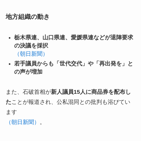
地方組織の動き
栃木県連、山口県連、愛媛県連などが退陣要求
の決議を採択
（朝日新聞）
若手議員からも「世代交代」や「再出発を」と
の声が増加
また、石破首相が
新人議員15人に商品券を配布し
た
ことが報道され、公私混同との批判も浴びてい
ます
（朝日新聞）
。