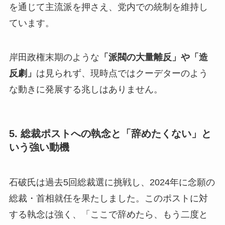
を通じて主流派を押さえ、党内での統制を維持し
ています。
岸田政権末期のような
「派閥の大量離反」や「造
反劇」
は見られず、現時点ではクーデターのよう
な動きに発展する兆しはありません。
5. 総裁ポストへの執念と「辞めたくない」と
いう強い動機
石破氏は過去5回総裁選に挑戦し、2024年に念願の
総裁・首相就任を果たしました。このポストに対
する執念は強く、「ここで辞めたら、もう二度と