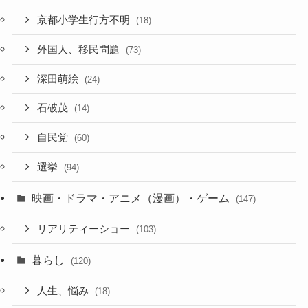
京都小学生行方不明
(18)
外国人、移民問題
(73)
深田萌絵
(24)
石破茂
(14)
自民党
(60)
選挙
(94)
映画・ドラマ・アニメ（漫画）・ゲーム
(147)
リアリティーショー
(103)
暮らし
(120)
人生、悩み
(18)