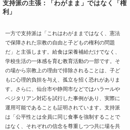
支持派の主張：「わがまま」ではなく「権
利」
一方で支持派は「これはわがままではなく、憲法
で保障された宗教の自由と子どもの権利の問題
だ」と主張します。給食は栄養補給だけでなく、
学校生活の一体感を育む教育活動の一部です。そ
の場から宗教上の理由で排除されることは、子ど
もに心理的負担を与え、孤立を招く恐れがありま
す。さらに、仙台市や静岡市などではハラールや
ベジタリアン対応を試行した事例があり、実際に
運用可能であることも証明されています。支持派
は「公平性とは全員に同じ食事を強制することで
はなく、それぞれの信念を尊重しつつ共に場を共