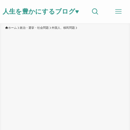
人生を豊かにするブログ♥
ホーム
政治・選挙・社会問題
外国人、移民問題