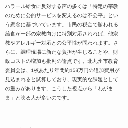
ハラール給食に反対する声の多くは「特定の宗教
のために公的サービスを変えるのは不公平」とい
う懸念に基づいています。市民の税金で賄われる
給食が一部の宗教向けに特別対応されれば、他宗
教やアレルギー対応との公平性が問われます。さ
らに、調理現場に新たな負担が生じることや、財
政コストの増加も批判の論点です。北九州市教育
委員会は、1校あたり年間約158万円の追加費用が
見込まれると試算しており、現実的な課題として
の重みがあります。こうした視点から「わがま
ま」と映る人が多いのです。