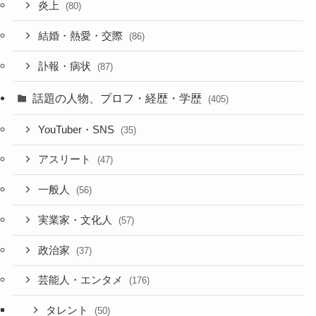
炎上
(80)
結婚・熱愛・交際
(86)
訃報・病状
(87)
話題の人物、プロフ・経歴・学歴
(405)
YouTuber・SNS
(35)
アスリート
(47)
一般人
(56)
実業家・文化人
(57)
政治家
(37)
芸能人・エンタメ
(176)
タレント
(50)