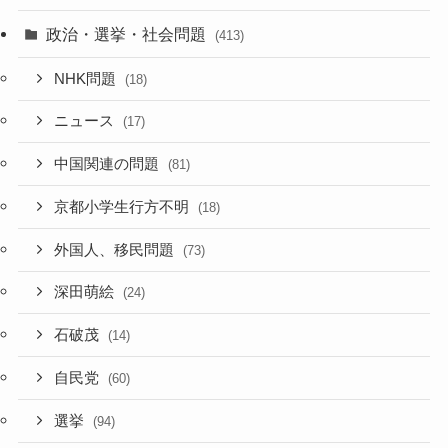
政治・選挙・社会問題
(413)
NHK問題
(18)
ニュース
(17)
中国関連の問題
(81)
京都小学生行方不明
(18)
外国人、移民問題
(73)
深田萌絵
(24)
石破茂
(14)
自民党
(60)
選挙
(94)