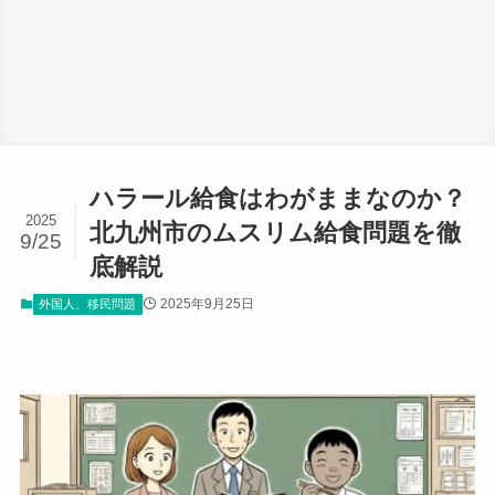
ハラール給食はわがままなのか？
2025
北九州市のムスリム給食問題を徹
9/25
底解説
2025年9月25日
外国人、移民問題