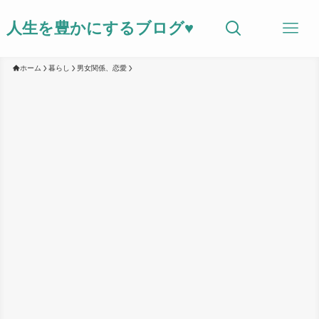
人生を豊かにするブログ♥
ホーム
暮らし
男女関係、恋愛