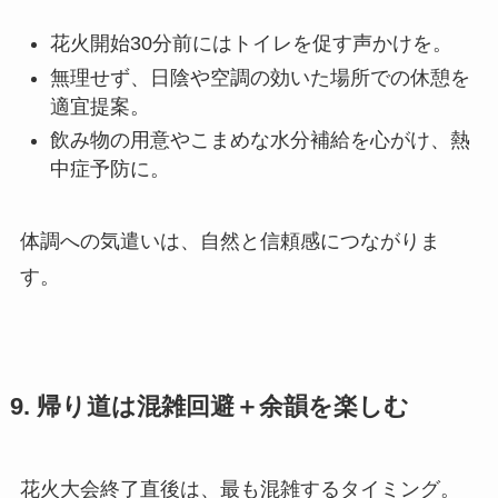
花火開始30分前にはトイレを促す声かけを。
無理せず、日陰や空調の効いた場所での休憩を
適宜提案。
飲み物の用意やこまめな水分補給を心がけ、熱
中症予防に。
体調への気遣いは、自然と信頼感につながりま
す。
9. 帰り道は混雑回避＋余韻を楽しむ
花火大会終了直後は、最も混雑するタイミング。