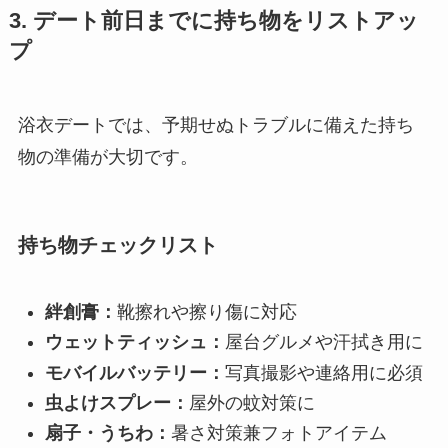
3. デート前日までに持ち物をリストアッ
プ
浴衣デートでは、予期せぬトラブルに備えた持ち
物の準備が大切です。
持ち物チェックリスト
絆創膏：
靴擦れや擦り傷に対応
ウェットティッシュ：
屋台グルメや汗拭き用に
モバイルバッテリー：
写真撮影や連絡用に必須
虫よけスプレー：
屋外の蚊対策に
扇子・うちわ：
暑さ対策兼フォトアイテム