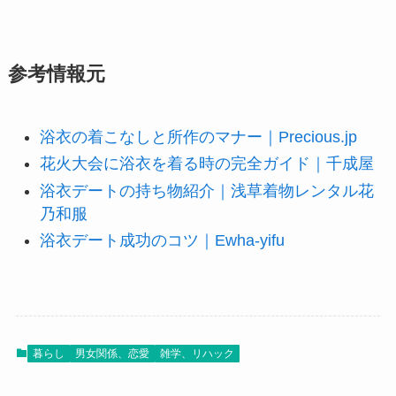
参考情報元
浴衣の着こなしと所作のマナー｜Precious.jp
花火大会に浴衣を着る時の完全ガイド｜千成屋
浴衣デートの持ち物紹介｜浅草着物レンタル花
乃和服
浴衣デート成功のコツ｜Ewha-yifu
暮らし
男女関係、恋愛
雑学、リハック