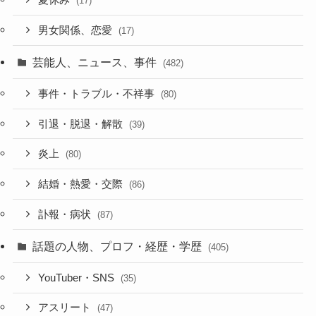
夏休み
(17)
男女関係、恋愛
(17)
芸能人、ニュース、事件
(482)
事件・トラブル・不祥事
(80)
引退・脱退・解散
(39)
炎上
(80)
結婚・熱愛・交際
(86)
訃報・病状
(87)
話題の人物、プロフ・経歴・学歴
(405)
YouTuber・SNS
(35)
アスリート
(47)