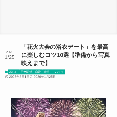
「花火大会の浴衣デート」を最高
2026
に楽しむコツ10選【準備から写真
1/25
映えまで】
暮らし
男女関係、恋愛
雑学、リハック
2025年8月1日
2026年1月25日