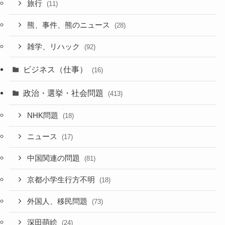
旅行
(11)
熊、事件、熊のニュース
(28)
雑学、リハック
(92)
ビジネス（仕事）
(16)
政治・選挙・社会問題
(413)
NHK問題
(18)
ニュース
(17)
中国関連の問題
(81)
京都小学生行方不明
(18)
外国人、移民問題
(73)
深田萌絵
(24)