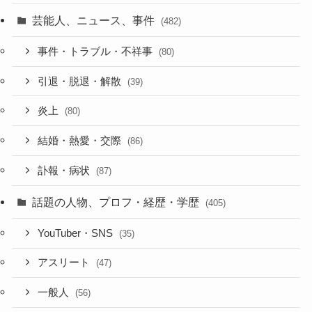
芸能人、ニュース、事件
(482)
事件・トラブル・不祥事
(80)
引退・脱退・解散
(39)
炎上
(80)
結婚・熱愛・交際
(86)
訃報・病状
(87)
話題の人物、プロフ・経歴・学歴
(405)
YouTuber・SNS
(35)
アスリート
(47)
一般人
(56)