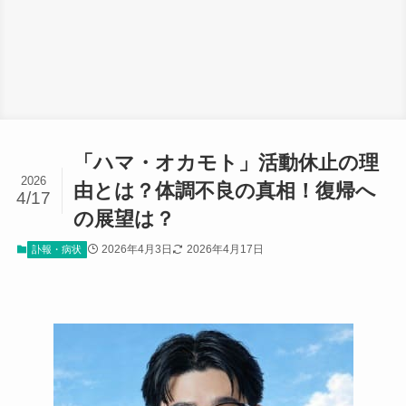
「ハマ・オカモト」活動休止の理
2026
由とは？体調不良の真相！復帰へ
4/17
の展望は？
2026年4月3日
2026年4月17日
訃報・病状