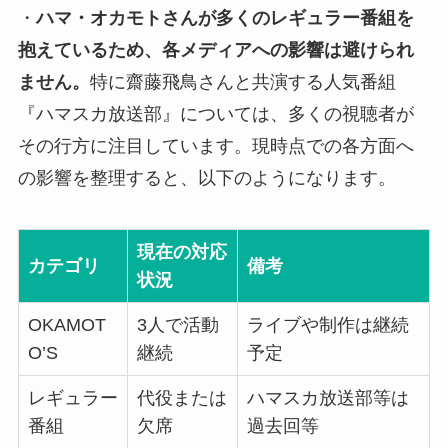
・
ハマ・オカモトさんが多くのレギュラー番組を
抱えているため、各メディアへの影響は避けられ
ません。
特に齋藤飛鳥さんと共演する人気番組
『ハマスカ放送部』については、多くの視聴者が
その行方に注目しています。現時点での各方面へ
の影響を整理すると、以下のようになります。
現在の対応
カテゴリ
備考
状況
OKAMOT
3人で活動
ライブや制作は継続
O’S
継続
予定
レギュラー
代役または
ハマスカ放送部等は
番組
欠席
過去回等