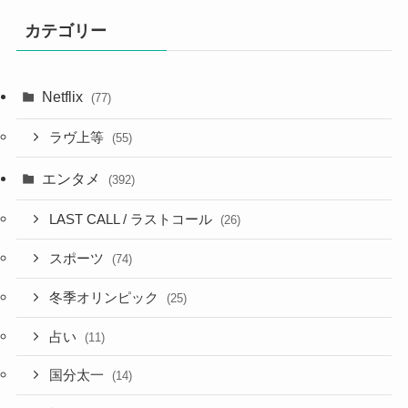
カテゴリー
Netflix
(77)
ラヴ上等
(55)
エンタメ
(392)
LAST CALL / ラストコール
(26)
スポーツ
(74)
冬季オリンピック
(25)
占い
(11)
国分太一
(14)