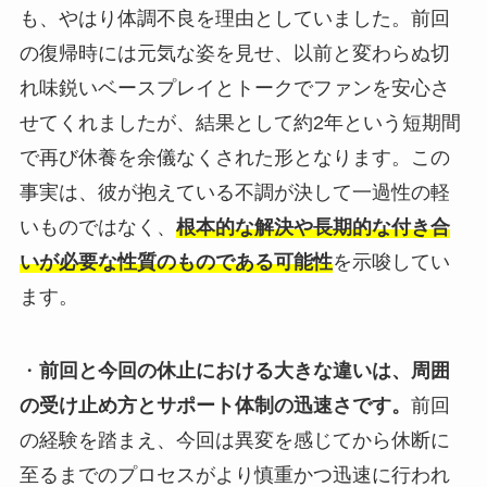
も、やはり体調不良を理由としていました。前回
の復帰時には元気な姿を見せ、以前と変わらぬ切
れ味鋭いベースプレイとトークでファンを安心さ
せてくれましたが、結果として約2年という短期間
で再び休養を余儀なくされた形となります。この
事実は、彼が抱えている不調が決して一過性の軽
いものではなく、
根本的な解決や長期的な付き合
いが必要な性質のものである可能性
を示唆してい
ます。
・
前回と今回の休止における大きな違いは、周囲
の受け止め方とサポート体制の迅速さです。
前回
の経験を踏まえ、今回は異変を感じてから休断に
至るまでのプロセスがより慎重かつ迅速に行われ