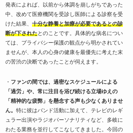
発表によれば、以前から体調を崩しがちであった
中、改めて医療機関を受診し医師による診察を受
けた結果、
十分な静養と加療が必要であるとの診
断が下された
とのことです。具体的な病名につい
ては、プライバシー保護の観点から明かされてい
ませんが、本人の心身の健康を最優先に考えた末
の苦渋の決断であったことが伺えます。
・
ファンの間では、過密なスケジュールによる
「過労」や、常に注目を浴び続ける立場ゆえの
「精神的な疲弊」を懸念する声も少なくありませ
ん。
特に彼はバンド活動に加えて、テレビのレギ
ュラー出演やラジオパーソナリティなど、多岐に
わたる業務を並行してこなしてきました。今回の