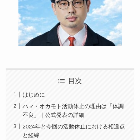
目次
はじめに
ハマ・オカモト活動休止の理由は「体調
不良」｜公式発表の詳細
2024年と今回の活動休止における相違点
と経緯