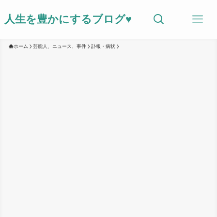
人生を豊かにするブログ♥
ホーム
芸能人、ニュース、事件
訃報・病状