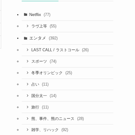
Netflix
(77)
(55)
ラヴ上等
エンタメ
(392)
(26)
LAST CALL / ラストコール
(74)
スポーツ
(25)
冬季オリンピック
(11)
占い
(14)
国分太一
(11)
旅行
(28)
熊、事件、熊のニュース
(92)
雑学、リハック