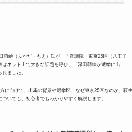
深田萌絵（ふかだ・もえ）氏が、「衆議院・東京25区（八王子
表はネット上で大きな話題を呼び、「深田萌絵が選挙に出
られました。
た方に向けて、出馬の背景や選挙区、なぜ東京25区なのか、萩
についても、初心者でもわかりやすく解説します。