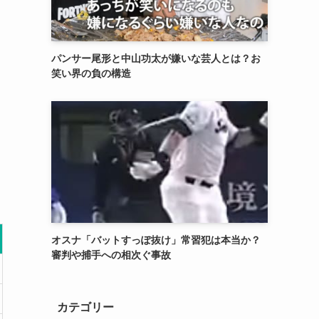
パンサー尾形と中山功太が嫌いな芸人とは？お
笑い界の負の構造
オスナ「バットすっぽ抜け」常習犯は本当か？
審判や捕手への相次ぐ事故
カテゴリー