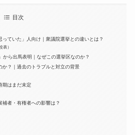
目次
思っていた」人向け｜衆議院選挙との違いとは？
較表）
）」から出馬表明｜なぜこの選挙区なのか？
のか？｜過去のトラブルと対立の背景
時期はまだ未定
候補者・有権者への影響は？