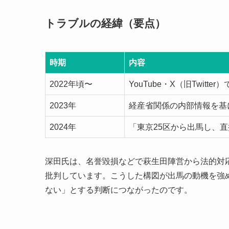
トラブルの経緯（要点）
時期
内容
2022年頃〜
YouTube・X（旧Twit
2023年
経産省関係の内部情報を基
2024年
「東京25区から出馬し、
深田氏は、名誉毀損などで萩生田陣営から法的対
批判しています。こうした構図が出馬の動機を強
ない」とする判断につながったのです。