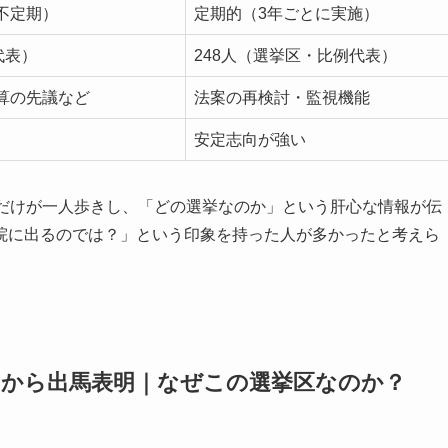
不定期）
定期的（3年ごとに実施）
代表）
248人（選挙区・比例代表）
算の先議など
法案の再検討・監視機能
安定志向が強い
話だけが一人歩きし、「どの選挙なのか」という肝心な情報が伝
院に出るのでは？」という印象を持った人が多かったと考えら
」から出馬表明｜なぜこの選挙区なのか？