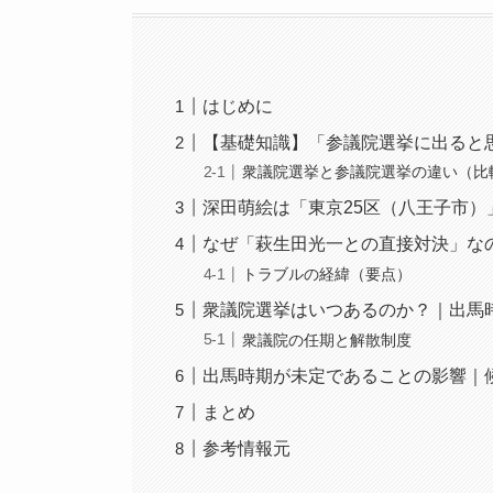
はじめに
【基礎知識】「参議院選挙に出ると
衆議院選挙と参議院選挙の違い（比
深田萌絵は「東京25区（八王子市
なぜ「萩生田光一との直接対決」な
トラブルの経緯（要点）
衆議院選挙はいつあるのか？｜出馬
衆議院の任期と解散制度
出馬時期が未定であることの影響｜
まとめ
参考情報元