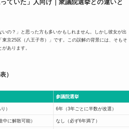
思っていた」人向け｜衆議院選挙との違いと
ないの？」と思った方も多いかもしれません。しかし彼女が出
「東京25区（八王子市）」です。この誤解の背景には、そもそ
とがあります。
表）
参議院選挙
あり）
6年（3年ごとに半数が改選）
途中に解散可能）
なし（必ず6年満了）