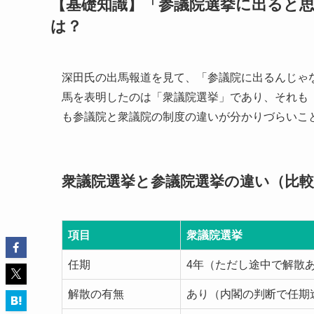
【基礎知識】「参議院選挙に出ると
は？
深田氏の出馬報道を見て、「参議院に出るんじゃ
馬を表明したのは「衆議院選挙」であり、それも
も参議院と衆議院の制度の違いが分かりづらいこ
衆議院選挙と参議院選挙の違い（比較
項目
衆議院選挙
任期
4年（ただし途中で解散
解散の有無
あり（内閣の判断で任期