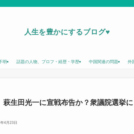
人生を豊かにするブログ♥
不明
話題の人物、プロフ・経歴・学歴
中国関連の問題
外
」萩生田光一に宣戦布告か？衆議院選挙に
6年4月23日