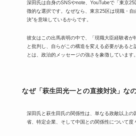
深田氏は自身のSNSやnote、YouTubeで「
徴的な選択です。なぜなら、東京25区は現職・自
決”を意味しているからです。
彼女はこの出馬表明の中で、「現職大臣経験者が
と批判し、自らがこの構造を変える必要があると訴
とは、政治的メッセージの強さを象徴しています
なぜ「萩生田光一との直接対決」な
深田氏と萩生田氏の関係性は、単なる政敵以上の
省、特定企業、そして中国との関係性について度