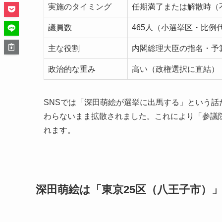
実施のタイミング
任期満了または解散時（
議員数
465人（小選挙区・比例
主な役割
内閣総理大臣の指名・予
政治的な重み
高い（政権選択に直結）
SNSでは「深田萌絵が選挙に出馬する」という
わらないまま拡散されました。これにより「参議
れます。
深田萌絵は「東京25区（八王子市）