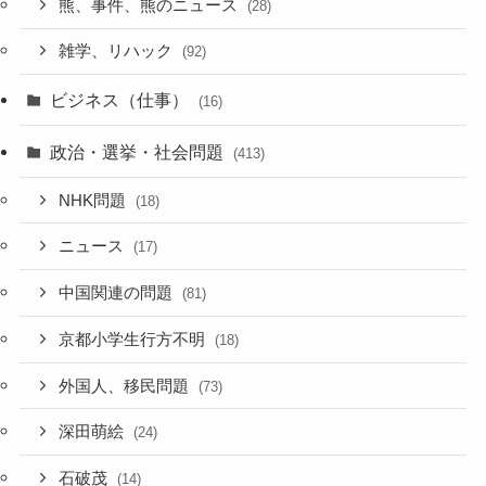
熊、事件、熊のニュース
(28)
雑学、リハック
(92)
ビジネス（仕事）
(16)
政治・選挙・社会問題
(413)
NHK問題
(18)
ニュース
(17)
中国関連の問題
(81)
京都小学生行方不明
(18)
外国人、移民問題
(73)
深田萌絵
(24)
石破茂
(14)