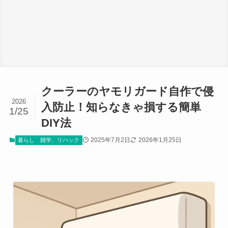
クーラーのヤモリガード自作で侵
2026
入防止！知らなきゃ損する簡単
1/25
DIY法
2025年7月2日
2026年1月25日
暮らし
雑学、リハック