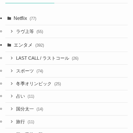
Netflix
(77)
ラヴ上等
(55)
エンタメ
(392)
LAST CALL / ラストコール
(26)
スポーツ
(74)
冬季オリンピック
(25)
占い
(11)
国分太一
(14)
旅行
(11)