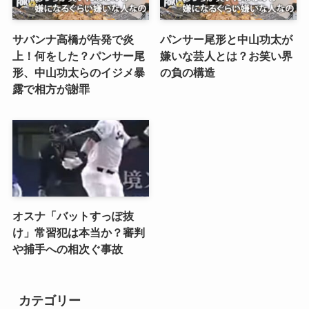
サバンナ高橋が告発で炎
パンサー尾形と中山功太が
上！何をした？パンサー尾
嫌いな芸人とは？お笑い界
形、中山功太らのイジメ暴
の負の構造
露で相方が謝罪
オスナ「バットすっぽ抜
け」常習犯は本当か？審判
や捕手への相次ぐ事故
カテゴリー