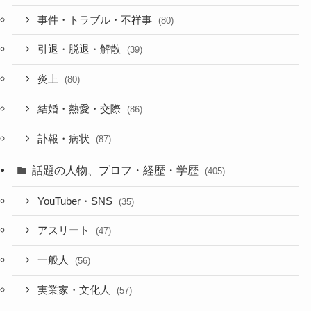
事件・トラブル・不祥事
(80)
引退・脱退・解散
(39)
炎上
(80)
結婚・熱愛・交際
(86)
訃報・病状
(87)
話題の人物、プロフ・経歴・学歴
(405)
YouTuber・SNS
(35)
アスリート
(47)
一般人
(56)
実業家・文化人
(57)