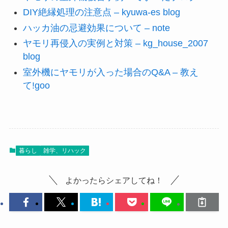
DIY絶縁処理の注意点 – kyuwa‑es blog
ハッカ油の忌避効果について – note
ヤモリ再侵入の実例と対策 – kg_house_2007
blog
室外機にヤモリが入った場合のQ&A – 教え
て!goo
暮らし
雑学、リハック
よかったらシェアしてね！