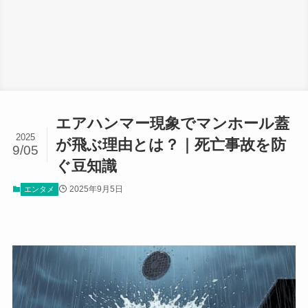
エアハンマー現象でマンホール蓋
2025
が飛ぶ理由とは？｜死亡事故を防
9/05
ぐ豆知識
2025年9月5日
エンタメ