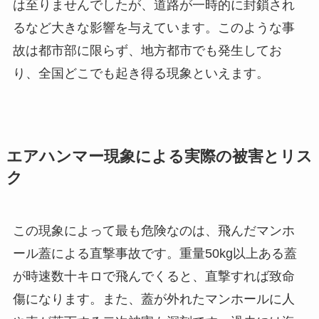
は至りませんでしたが、道路が一時的に封鎖され
るなど大きな影響を与えています。このような事
故は都市部に限らず、地方都市でも発生してお
り、全国どこでも起き得る現象といえます。
エアハンマー現象による実際の被害とリス
ク
この現象によって最も危険なのは、飛んだマンホ
ール蓋による直撃事故です。重量50kg以上ある蓋
が時速数十キロで飛んでくると、直撃すれば致命
傷になります。また、蓋が外れたマンホールに人