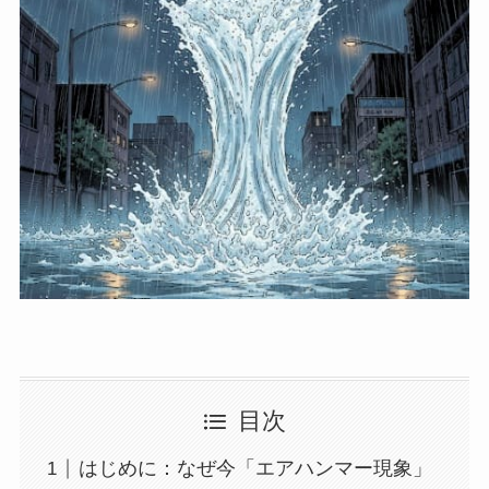
目次
はじめに：なぜ今「エアハンマー現象」