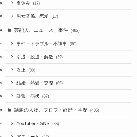
夏休み
(17)
男女関係、恋愛
(17)
芸能人、ニュース、事件
(482)
事件・トラブル・不祥事
(80)
引退・脱退・解散
(39)
炎上
(80)
結婚・熱愛・交際
(86)
訃報・病状
(87)
話題の人物、プロフ・経歴・学歴
(405)
YouTuber・SNS
(35)
アスリート
(47)