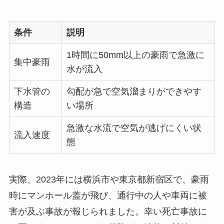
条件
説明
1時間に50mm以上の豪雨で急激に
集中豪雨
水が流入
下水管の
勾配が急で空気溜まりができやす
構造
い場所
急激な水流で空気が逃げにくい状
流入速度
態
実際、2023年には横浜市や東京都新宿区で、豪雨
時にマンホール蓋が飛び、通行中の人や車両に被
害が及ぶ事故が報じられました。幸い死亡事故に