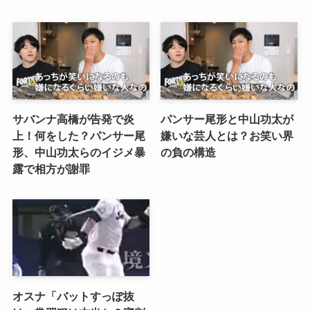
サバンナ高橋が告発で炎
パンサー尾形と中山功太が
上！何をした？パンサー尾
嫌いな芸人とは？お笑い界
形、中山功太らのイジメ暴
の負の構造
露で相方が謝罪
オスナ「バットすっぽ抜