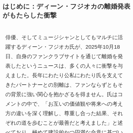
はじめに：ディーン・フジオカの離婚発表
がもたらした衝撃
俳優、そしてミュージシャンとしてもマルチに活
躍するディーン・フジオカ氏が、2025年10月18
日、自身のファンクラブサイトを通じて離婚を発
表したというニュースは、多くの人々に衝撃を与
えました。長年にわたり公私にわたり氏を支えて
きたパートナーとの別離は、ファンならずともそ
の背景に強い関心を抱かざるを得ません。氏はコ
メントの中で、「お互いの価値観や将来への考え
方の違いを深く理解し、尊重し合った結果、それ
ぞれの道を歩むことが最善だと考えました」と述
べており、極めて建設的かつ円満な合意に基づい