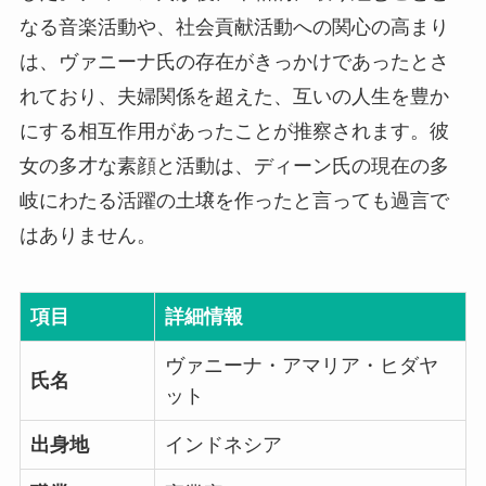
なる音楽活動や、社会貢献活動への関心の高まり
は、ヴァニーナ氏の存在がきっかけであったとさ
れており、夫婦関係を超えた、互いの人生を豊か
にする相互作用があったことが推察されます。彼
女の多才な素顔と活動は、ディーン氏の現在の多
岐にわたる活躍の土壌を作ったと言っても過言で
はありません。
項目
詳細情報
ヴァニーナ・アマリア・ヒダヤ
氏名
ット
出身地
インドネシア