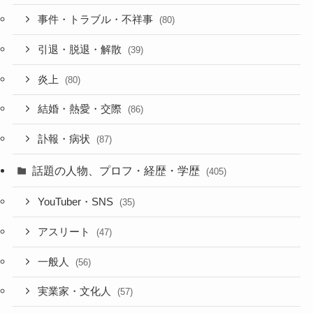
事件・トラブル・不祥事
(80)
引退・脱退・解散
(39)
炎上
(80)
結婚・熱愛・交際
(86)
訃報・病状
(87)
話題の人物、プロフ・経歴・学歴
(405)
YouTuber・SNS
(35)
アスリート
(47)
一般人
(56)
実業家・文化人
(57)