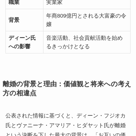
職業
実業家
年商809億円とされる大富豪の令
背景
嬢
ディーン氏
音楽活動、社会貢献活動を始め
への影響
るきっかけとなる
離婚の背景と理由：価値観と将来への考え
方の相違点
公表された情報に基づくと、ディーン・フジオカ
氏とヴァニーナ・アマリア・ヒダヤット氏が離婚
という決断を下した最大の背景は、「お互いの価