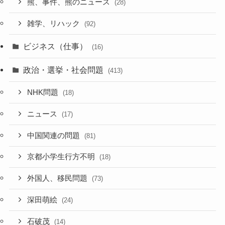
熊、事件、熊のニュース
(28)
雑学、リハック
(92)
ビジネス（仕事）
(16)
政治・選挙・社会問題
(413)
NHK問題
(18)
ニュース
(17)
中国関連の問題
(81)
京都小学生行方不明
(18)
外国人、移民問題
(73)
深田萌絵
(24)
石破茂
(14)