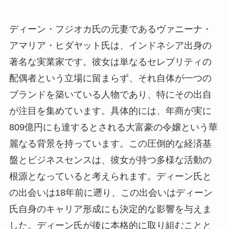
ディーン・フジオカ氏の元妻であるヴァニーナ・
アマリア・ヒダヤット氏は、インドネシア出身の
著名な実業家です。彼女は単なるセレブリティの
配偶者という立場に留まらず、それ自体が一つの
ブランドを築いている人物であり、特にその出自
が注目を集めています。具体的には、年商が実に
809億円にも達するとされる大富豪の令嬢という華
麗なる背景を持っています。この圧倒的な経済基
盤とビジネスセンスは、彼女が持つ多様な活動の
根源となっていると考えられます。ディーン氏と
の出会いは18年前に遡り、この出会いはディーン
氏自身のキャリア形成にも決定的な影響を与えま
した。ディーン氏が後に本格的に取り組むことと