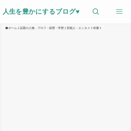
人生を豊かにするブログ♥
ホーム
話題の人物、プロフ・経歴・学歴
芸能人・エンタメ
俳優