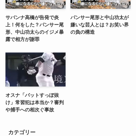
サバンナ高橋が告発で炎
パンサー尾形と中山功太が
上！何をした？パンサー尾
嫌いな芸人とは？お笑い界
形、中山功太らのイジメ暴
の負の構造
露で相方が謝罪
オスナ「バットすっぽ抜
け」常習犯は本当か？審判
や捕手への相次ぐ事故
カテゴリー