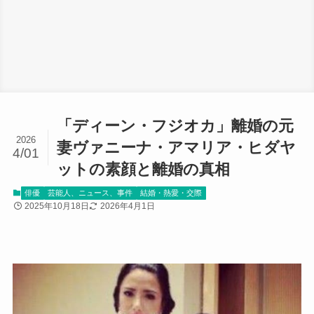
「ディーン・フジオカ」離婚の元
2026
妻ヴァニーナ・アマリア・ヒダヤ
4/01
ットの素顔と離婚の真相
俳優
芸能人、ニュース、事件
結婚・熱愛・交際
2025年10月18日
2026年4月1日