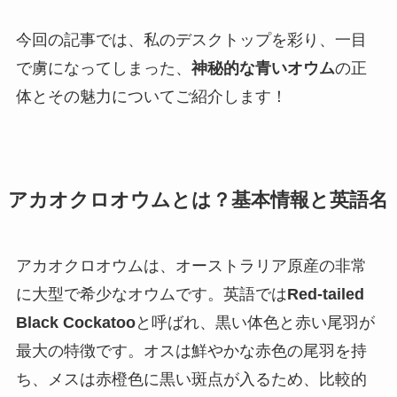
今回の記事では、私のデスクトップを彩り、一目
で虜になってしまった、
神秘的な青いオウム
の正
体とその魅力についてご紹介します！
アカオクロオウムとは？基本情報と英語名
アカオクロオウムは、オーストラリア原産の非常
に大型で希少なオウムです。英語では
Red-tailed
Black Cockatoo
と呼ばれ、黒い体色と赤い尾羽が
最大の特徴です。オスは鮮やかな赤色の尾羽を持
ち、メスは赤橙色に黒い斑点が入るため、比較的