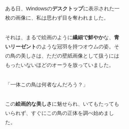
ある日、Windowsの
デスクトップ
に表示された一
枚の画像に、私は思わず目を奪われました。
それは、まるで絵画のように
繊細で鮮やか
な、
青
いリーゼント
のような冠羽を持つオウムの姿。そ
の鳥の美しさは、ただの壁紙画像として扱うには
もったいないほどのオーラを放っていました。
「一体この鳥は何者なんだろう？」
この
絵画的な美しさ
に魅せられ、いてもたっても
いられず、すぐにこの鳥の正体を調べ始めまし
た。