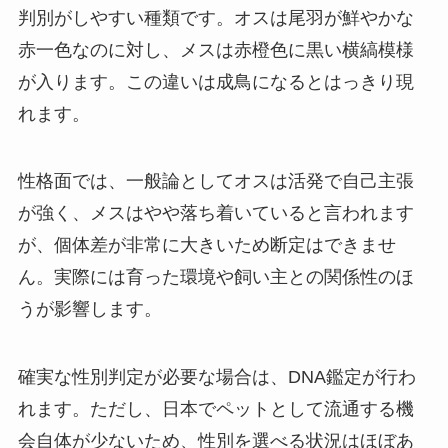
判別がしやすい種類です。オスは尾羽が鮮やかな
赤一色なのに対し、メスは赤橙色に黒い横縞模様
が入ります。この違いは成鳥になるとはっきり現
れます。
性格面では、一般論としてオスは活発で自己主張
が強く、メスはやや落ち着いていると言われます
が、個体差が非常に大きいため断定はできませ
ん。実際には育った環境や飼い主との関係性のほ
うが影響します。
確実な性別判定が必要な場合は、DNA鑑定が行わ
れます。ただし、日本でペットとして流通する機
会自体が少ないため、性別を選べる状況はほぼあ