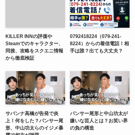
KILLER INNの評価や
0792418224（079-241-
Steamでのキャラクター、
8224）からの着信電話！相
同接、攻略をスクエニ情報
手は誰？出ても大丈夫？
から徹底検証
サバンナ高橋が告発で炎
パンサー尾形と中山功太が
上！何をした？パンサー尾
嫌いな芸人とは？お笑い界
形、中山功太らのイジメ暴
の負の構造
露で相方が謝罪