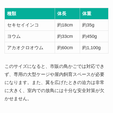
種類
体長
体重
セキセイインコ
約18cm
約35g
ヨウム
約33cm
約450g
アカオクロオウム
約60cm
約1,100g
このサイズになると、市販の鳥かごでは対応でき
ず、専用の大型ケージや屋内飼育スペースが必要
になります。また、翼を広げたときの迫力は非常
に大きく、室内での放鳥には十分な安全対策が欠
かせません。