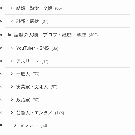
結婚・熱愛・交際
(86)
訃報・病状
(87)
話題の人物、プロフ・経歴・学歴
(405)
YouTuber・SNS
(35)
アスリート
(47)
一般人
(56)
実業家・文化人
(57)
政治家
(37)
芸能人・エンタメ
(176)
タレント
(50)