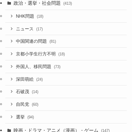
政治・選挙・社会問題
(413)
NHK問題
(18)
ニュース
(17)
中国関連の問題
(81)
京都小学生行方不明
(18)
外国人、移民問題
(73)
深田萌絵
(24)
石破茂
(14)
自民党
(60)
選挙
(94)
映画・ドラマ・アニメ（漫画）・ゲーム
(147)