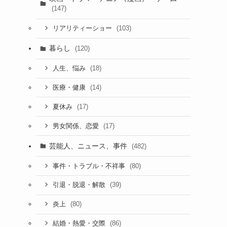
(147)
(103)
リアリティーショー
暮らし
(120)
(18)
人生、悩み
(14)
医療・健康
(17)
夏休み
(17)
男女関係、恋愛
芸能人、ニュース、事件
(482)
(80)
事件・トラブル・不祥事
間
(39)
引退・脱退・解散
(80)
炎上
(86)
結婚・熱愛・交際