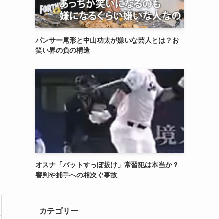
パンサー尾形と中山功太が嫌いな芸人とは？お
笑い界の負の構造
オスナ「バットすっぽ抜け」常習犯は本当か？
審判や捕手への相次ぐ事故
カテゴリー