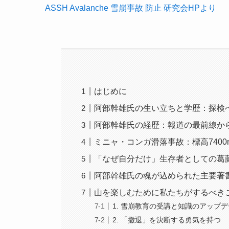
ASSH Avalanche 雪崩事故 防止 研究会HPより
はじめに
阿部幹雄氏の生い立ちと学歴：探検
阿部幹雄氏の経歴：報道の最前線か
ミニャ・コンガ滑落事故：標高740
「なぜ自分だけ」生存者としての葛
阿部幹雄氏の魂が込められた主要著
山を楽しむために私たちがするべき
1. 雪崩教育の受講と知識のアップ
2. 「撤退」を決断する勇気を持つ