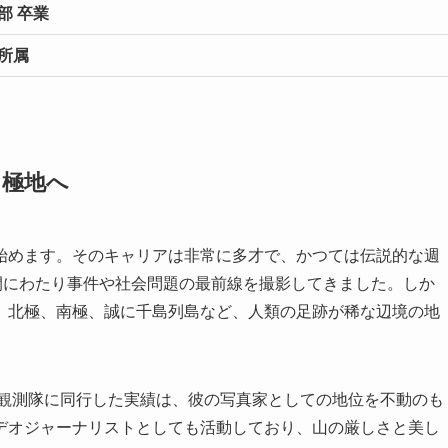
部 卒業
所属
ら極地へ
始めます。そのキャリアは非常に多才で、かつては伝説的な週
年間にわたり事件や社会問題の最前線を撮影してきました。しか
、北極、南極、誠に千島列島など、人類の足跡が稀な辺境の地
域観測隊に同行した実績は、彼の写真家としての地位を不動のも
デオジャーナリストとしても活動しており、山の厳しさと美し