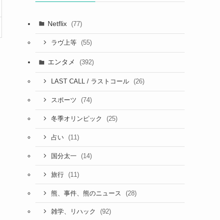
Netflix
(77)
(55)
ラヴ上等
エンタメ
(392)
(26)
LAST CALL / ラストコール
(74)
スポーツ
(25)
冬季オリンピック
(11)
占い
(14)
国分太一
(11)
旅行
(28)
熊、事件、熊のニュース
(92)
雑学、リハック