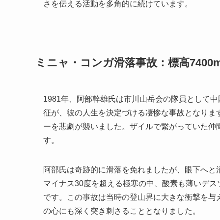
さを伝える活動を多角的に続けています。
ミニャ・コンガ滑落事故：標高7400
1981年、阿部幹雄氏は市川山岳会の隊員として中
征が、彼の人生を決定づける凄惨な事故となります
ーを悲劇が襲いました。ザイルで繋がっていた仲
す。
阿部氏は奇跡的に滑落を免れましたが、眼下へと
マイナス30度を超える極寒の中、酸素も薄いデ
です。この事故は当時の登山界に大きな衝撃を与
の心にも深く突き刺さることとなりました。