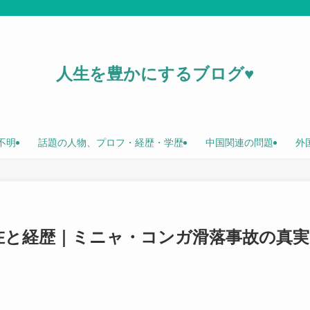
人生を豊かにするブログ♥
不明
話題の人物、プロフ・経歴・学歴
中国関連の問題
外
在と経歴｜ミニャ・コンガ滑落事故の真実