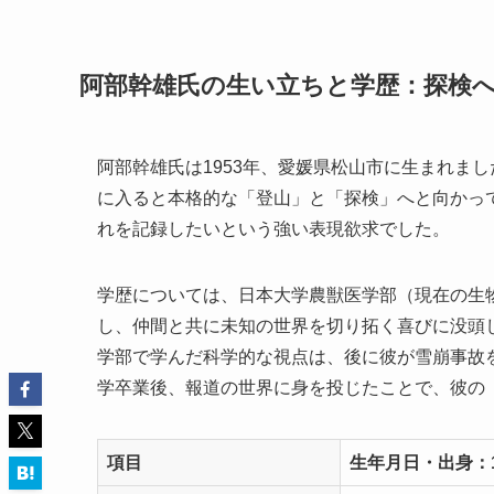
阿部幹雄氏の生い立ちと学歴：探検
阿部幹雄氏は1953年、愛媛県松山市に生まれま
に入ると本格的な「登山」と「探検」へと向かっ
れを記録したいという強い表現欲求でした。
学歴については、日本大学農獣医学部（現在の生
し、仲間と共に未知の世界を切り拓く喜びに没頭
学部で学んだ科学的な視点は、後に彼が雪崩事故
学卒業後、報道の世界に身を投じたことで、彼の
項目
生年月日・出身：1