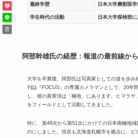
最終学歴
日本大学農獣医学
学生時代の活動
日本大学探検部に
阿部幹雄氏の経歴：報道の最前線か
大学を卒業後、阿部氏は写真家としての道を歩み
刊誌『FOCUS』の専属カメラマンとして、20
し、彼の真骨頂は「極地」にあります。ヒマラヤ
をフィールドとして活動してきました。
特に、第49次から第51次にかけての日本南極地
のにしました。現在も北海道札幌市を拠点に、ビ