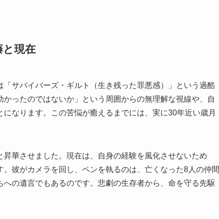
藤と現在
は「サバイバーズ・ギルト（生き残った罪悪感）」という過酷
助かったのではないか」という周囲からの無理解な視線や、自
とになります。この苦悩が癒えるまでには、実に30年近い歳月
と昇華させました。現在は、自身の経験を風化させないため
す。彼がカメラを回し、ペンを執るのは、亡くなった8人の仲
ちへの遺言でもあるのです。悲劇の生存者から、命を守る先駆