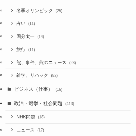
冬季オリンピック
(25)
占い
(11)
国分太一
(14)
旅行
(11)
熊、事件、熊のニュース
(28)
雑学、リハック
(92)
ビジネス（仕事）
(16)
政治・選挙・社会問題
(413)
NHK問題
(18)
ニュース
(17)