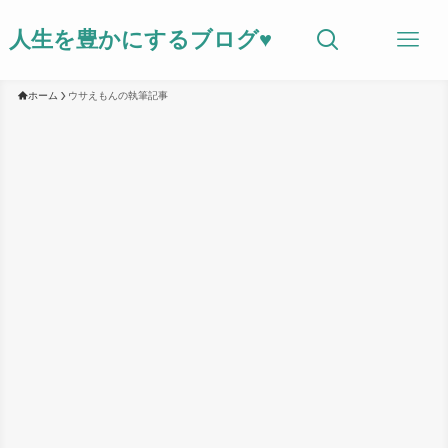
人生を豊かにするブログ♥
ホーム
ウサえもんの執筆記事