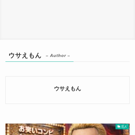
ウサえもん
– Author –
ウサえもん
芸人