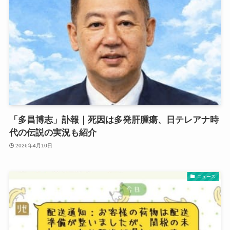
「多昌博志」訃報｜死因は多発肝腫瘍、日テレアナ時
代の伝説の実況も紹介
2026年4月10日
ニュース