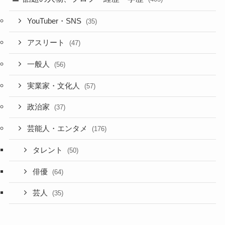
YouTuber・SNS
(35)
アスリート
(47)
一般人
(56)
実業家・文化人
(57)
政治家
(37)
芸能人・エンタメ
(176)
タレント
(50)
俳優
(64)
芸人
(35)