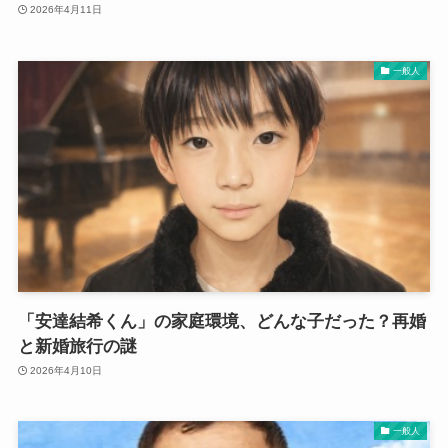
2026年4月11日
一般人
「安達結希くん」の家庭環境、どんな子だった？再婚
と新婚旅行の謎
2026年4月10日
一般人