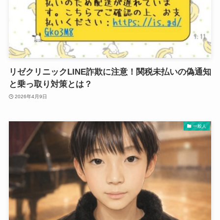
リゼクリニックLINE詐欺に注意！関税未払いの偽通知
と乗っ取り対策とは？
2026年4月9日
一般人