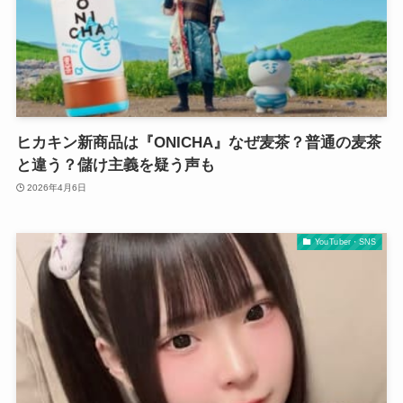
ヒカキン新商品は『ONICHA』なぜ麦茶？普通の麦茶
と違う？儲け主義を疑う声も
2026年4月6日
YouTuber・SNS