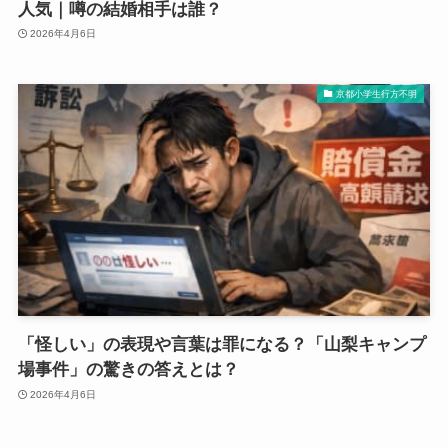
人気｜噂の結婚相手は誰？
2026年4月6日
京都小学生行方不明
「怪しい」の表現や言葉は罪になる？「山梨キャンプ
場事件」の驚きの答えとは？
2026年4月6日