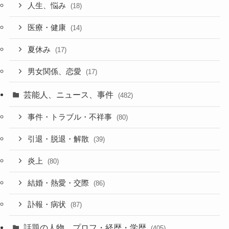
人生、悩み
(18)
医療・健康
(14)
夏休み
(17)
男女関係、恋愛
(17)
芸能人、ニュース、事件
(482)
事件・トラブル・不祥事
(80)
引退・脱退・解散
(39)
炎上
(80)
結婚・熱愛・交際
(86)
訃報・病状
(87)
話題の人物、プロフ・経歴・学歴
(405)