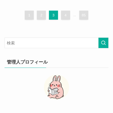
1
2
3
4
...
85
管理人プロフィール