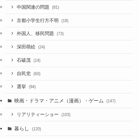
中国関連の問題
(81)
京都小学生行方不明
(18)
外国人、移民問題
(73)
深田萌絵
(24)
石破茂
(14)
自民党
(60)
選挙
(94)
映画・ドラマ・アニメ（漫画）・ゲーム
(147)
リアリティーショー
(103)
暮らし
(120)