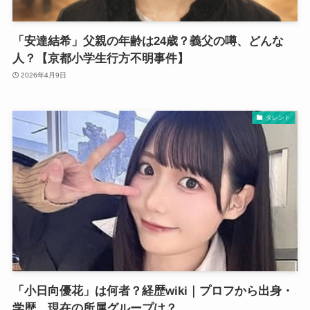
「安達結希」父親の年齢は24歳？義父の噂、どんな
人？【京都小学生行方不明事件】
2026年4月9日
タレント
「小日向優花」は何者？経歴wiki｜プロフから出身・
学歴、現在の所属グループは？