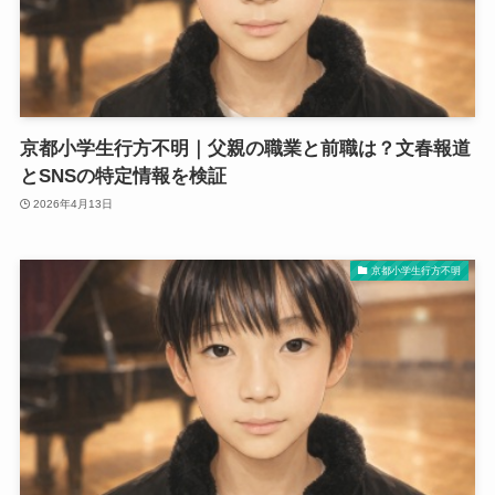
京都小学生行方不明｜父親の職業と前職は？文春報道
とSNSの特定情報を検証
2026年4月13日
京都小学生行方不明