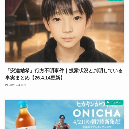
「安達結希」行方不明事件｜捜索状況と判明している
事実まとめ【26.4.14更新】
2026年4月7日
ニュース