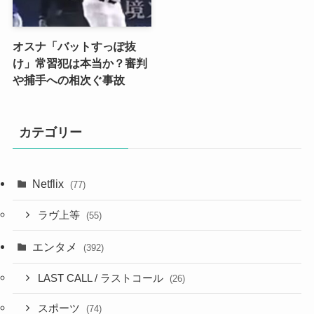
オスナ「バットすっぽ抜
け」常習犯は本当か？審判
や捕手への相次ぐ事故
カテゴリー
Netflix
(77)
ラヴ上等
(55)
エンタメ
(392)
LAST CALL / ラストコール
(26)
スポーツ
(74)