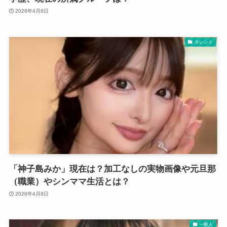
2026年4月8日
タレント
「神子島みか」現在は？加工なしの実物画像や元旦那
（職業）やシンママ生活とは？
2026年4月8日
一般人