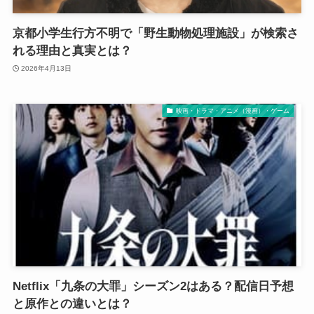
京都小学生行方不明で「野生動物処理施設」が検索さ
れる理由と真実とは？
2026年4月13日
映画・ドラマ・アニメ（漫画）・ゲーム
Netflix「九条の大罪」シーズン2はある？配信日予想
と原作との違いとは？