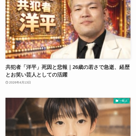
共犯者「洋平」死因と悲報｜26歳の若さで急逝、経歴
とお笑い芸人としての活躍
2026年4月13日
一般人