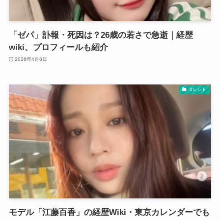
「ゼパ」訃報・死因は？26歳の若さで急逝｜経歴
wiki、プロフィールも紹介
2026年4月6日
タレント
モデル「江藤百香」の経歴Wiki・東京カレンダーでも