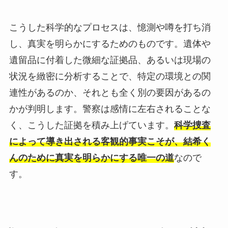
こうした科学的なプロセスは、憶測や噂を打ち消
し、真実を明らかにするためのものです。遺体や
遺留品に付着した微細な証拠品、あるいは現場の
状況を緻密に分析することで、特定の環境との関
連性があるのか、それとも全く別の要因があるの
かが判明します。警察は感情に左右されることな
く、こうした証拠を積み上げています。
科学捜査
によって導き出される客観的事実こそが、結希く
んのために真実を明らかにする唯一の道
なので
す。