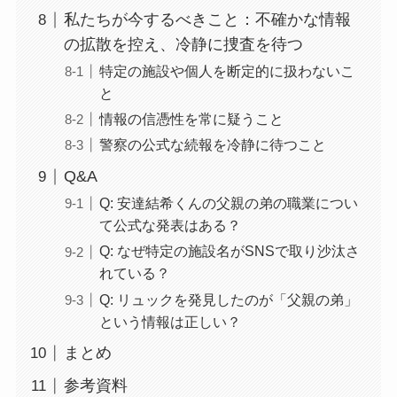
私たちが今するべきこと：不確かな情報
の拡散を控え、冷静に捜査を待つ
特定の施設や個人を断定的に扱わないこ
と
情報の信憑性を常に疑うこと
警察の公式な続報を冷静に待つこと
Q&A
Q: 安達結希くんの父親の弟の職業につい
て公式な発表はある？
Q: なぜ特定の施設名がSNSで取り沙汰さ
れている？
Q: リュックを発見したのが「父親の弟」
という情報は正しい？
まとめ
参考資料