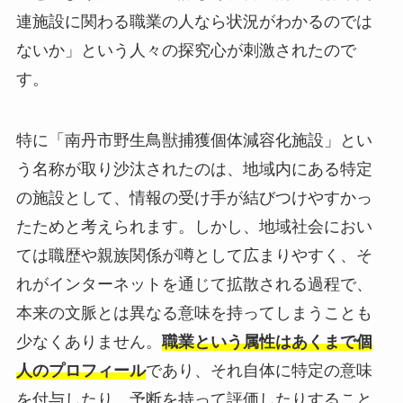
連施設に関わる職業の人なら状況がわかるのでは
ないか」という人々の探究心が刺激されたので
す。
特に「南丹市野生鳥獣捕獲個体減容化施設」とい
う名称が取り沙汰されたのは、地域内にある特定
の施設として、情報の受け手が結びつけやすかっ
たためと考えられます。しかし、地域社会におい
ては職歴や親族関係が噂として広まりやすく、そ
れがインターネットを通じて拡散される過程で、
本来の文脈とは異なる意味を持ってしまうことも
少なくありません。
職業という属性はあくまで個
人のプロフィール
であり、それ自体に特定の意味
を付与したり、予断を持って評価したりすること