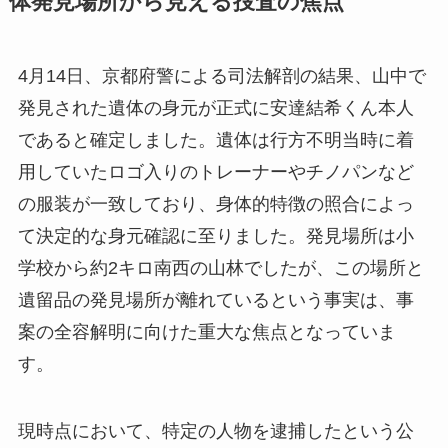
体発見場所から見える捜査の焦点
4月14日、京都府警による司法解剖の結果、山中で
発見された遺体の身元が正式に安達結希くん本人
であると確定しました。遺体は行方不明当時に着
用していたロゴ入りのトレーナーやチノパンなど
の服装が一致しており、身体的特徴の照合によっ
て決定的な身元確認に至りました。発見場所は小
学校から約2キロ南西の山林でしたが、この場所と
遺留品の発見場所が離れているという事実は、事
案の全容解明に向けた重大な焦点となっていま
す。
現時点において、特定の人物を逮捕したという公