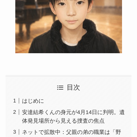
目次
はじめに
安達結希くんの身元が4月14日に判明。遺
体発見場所から見える捜査の焦点
ネットで拡散中：父親の弟の職業は「野