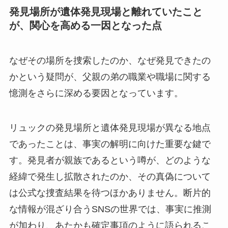
発見場所が遺体発見現場と離れていたこと
が、関心を高める一因となった点
なぜその場所を捜索したのか、なぜ発見できたの
かという疑問が、父親の弟の職業や職場に関する
憶測をさらに深める要因となっています。
リュックの発見場所と遺体発見現場が異なる地点
であったことは、事実の解明に向けた重要な鍵で
す。発見者が親族であるという噂が、どのような
経緯で発生し拡散されたのか、その真偽について
は公式な捜査結果を待つほかありません。断片的
な情報が混ざり合うSNSの世界では、事実に推測
が加わり、あたかも確定事項のように語られるこ