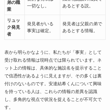
弟の職
一切なし。
あるとする説。
業
リュッ
発見者がいる
発見者は父親の弟で
ク発見
事実は確定。
あるとする情報。
者
表から明らかなように、私たちが「事実」として
受け取れる情報は現時点では限られています。ネ
ット上の情報は、具体的な施設名を提示すること
で信憑性があるように見えますが、その多くは裏
付けのないものです。安達結希くんについて興味
を持っている人は、これらの情報の差異を認識
し、多角的な視点で状況を捉えることが不可欠で
す。