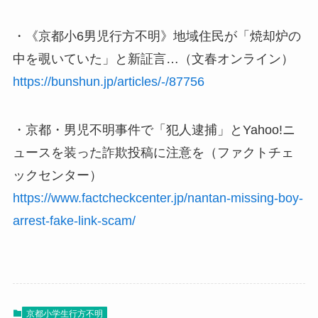
・《京都小6男児行方不明》地域住民が「焼却炉の
中を覗いていた」と新証言…（文春オンライン）
https://bunshun.jp/articles/-/87756
・京都・男児不明事件で「犯人逮捕」とYahoo!ニ
ュースを装った詐欺投稿に注意を（ファクトチェ
ックセンター）
https://www.factcheckcenter.jp/nantan-missing-boy-
arrest-fake-link-scam/
京都小学生行方不明