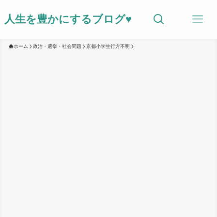
人生を豊かにするブログ♥
ホーム
政治・選挙・社会問題
京都小学生行方不明