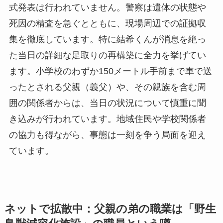
式発表は行われていません。警察は遺体の状態や
死因の精査を急ぐとともに、現場周辺での証拠収
集を徹底しています。特に結希くんが消息を絶っ
た当日の詳細な足取りの再構築に全力を挙げてい
ます。小学校のわずか150メートル手前まで車で送
ったとされる父親（義父）や、その親族を含む周
囲の関係者からは、当日の状況について慎重に聞
き込みが行われています。地域住民や学校関係者
の協力も得ながら、事態は一刻を争う局面を迎え
ています。
ネットで拡散中：父親の弟の職業は「野生