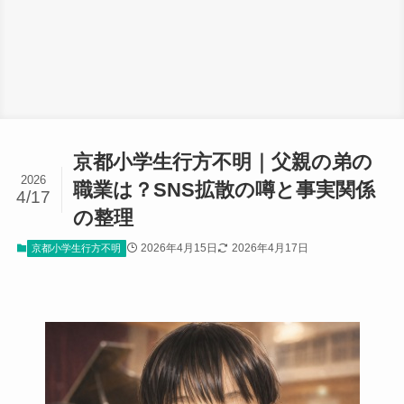
京都小学生行方不明｜父親の弟の
2026
職業は？SNS拡散の噂と事実関係
4/17
の整理
2026年4月15日
2026年4月17日
京都小学生行方不明