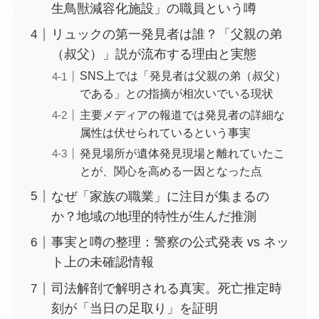
生鳥獣減容化施設」の職員という噂
リュックの第一発見者は誰？「父親の弟
（叔父）」説が流布する理由と実態
SNS上では「発見者は父親の弟（叔父）
である」との指摘が相次いでいる現状
主要メディアの報道では発見者の詳細な
属性は伏せられているという事実
発見場所が遺体発見現場と離れていたこ
とが、関心を高める一因となった点
なぜ「家族の職業」に注目が集まるの
か？地域の地理的特性が生んだ推測
事実と噂の整理：警察の公式発表 vs ネッ
ト上の未確認情報
司法解剖で解明される真実。死亡推定時
刻が「当日の足取り」を証明