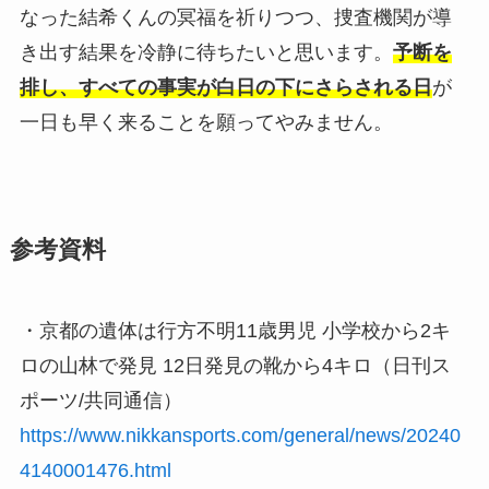
なった結希くんの冥福を祈りつつ、捜査機関が導
き出す結果を冷静に待ちたいと思います。
予断を
排し、すべての事実が白日の下にさらされる日
が
一日も早く来ることを願ってやみません。
参考資料
・京都の遺体は行方不明11歳男児 小学校から2キ
ロの山林で発見 12日発見の靴から4キロ（日刊ス
ポーツ/共同通信）
https://www.nikkansports.com/general/news/20240
4140001476.html