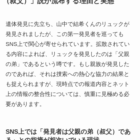
（叔父）」説が流布する理由と実態
遺体発見に先立ち、山中で結希くんのリュックが
発見されましたが、この第一発見者を巡っても
SNS上で関心が寄せられています。拡散されてい
る内容によれば、リュックを発見したのは「父親
の弟」であるという噂です。もし親族が発見した
のであれば、それは捜索への熱心な協力の結果と
も捉えられますが、現時点での報道内容とネット
上の情報の整合性については、慎重に見極める必
要があります。
SNS上では「発見者は父親の弟（叔父）であ