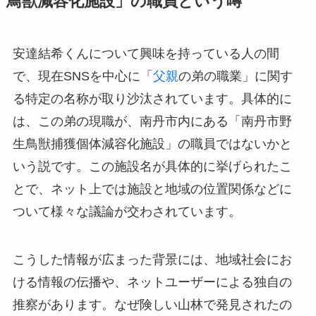
鳥獣減容化施設」の職員という噂
安達結希くんについて興味を持っている人の間
で、現在SNSを中心に「
父親
の弟の職業」に関す
る特定の名称が取り沙汰されています。具体的に
は、この弟の現職が、南丹市内にある「南丹市野
生鳥獣捕獲個体減容化施設」の職員ではないかと
いう説です。この施設名が具体的に挙げられたこ
とで、ネット上では施設と地域の位置関係などに
ついて様々な議論が交わされています。
こうした情報が広まった背景には、地域社会にお
ける情報の伝播や、ネットユーザーによる独自の
推察があります。なぜ険しい山林で発見されたの