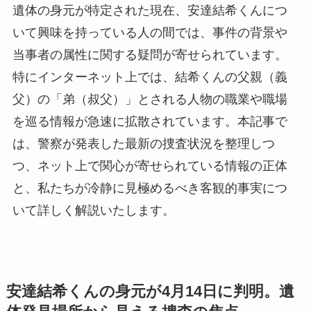
遺体の身元が特定された現在、安達結希くんにつ
いて興味を持っている人の間では、事件の背景や
当事者の属性に関する疑問が寄せられています。
特にインターネット上では、結希くんの父親（義
父）の「弟（叔父）」とされる人物の職業や職場
を巡る情報が急速に拡散されています。本記事で
は、警察が発表した最新の捜査状況を整理しつ
つ、ネット上で関心が寄せられている情報の正体
と、私たちが冷静に見極めるべき客観的事実につ
いて詳しく解説いたします。
安達結希くんの身元が4月14日に判明。遺