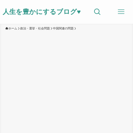
人生を豊かにするブログ♥
ホーム
政治・選挙・社会問題
中国関連の問題