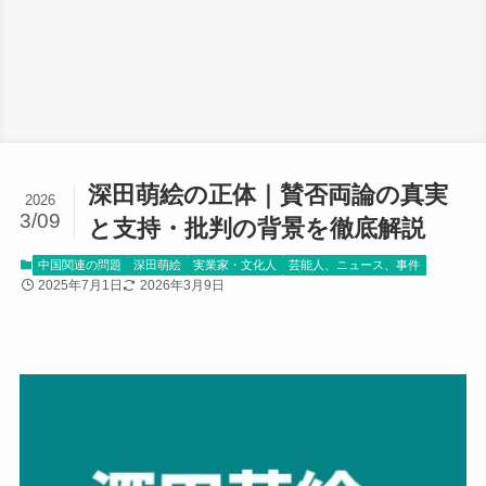
深田萌絵の正体｜賛否両論の真実
2026
3/09
と支持・批判の背景を徹底解説
中国関連の問題
深田萌絵
実業家・文化人
芸能人、ニュース、事件
2025年7月1日
2026年3月9日