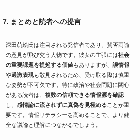
7. まとめと読者への提言
深田萌絵氏は注目される発信者であり、賛否両論
の意見が飛び交う人物です。彼女の主張には
社会
の重要課題を提起する価値
もありますが、
誤情報
や過激表現
も散見されるため、受け取る際は慎重
な姿勢が不可欠です。特に政治や社会問題に関心
がある読者は、
複数の信頼できる情報源を確認
し、
感情論に流されずに真偽を見極める
ことが重
要です。情報リテラシーを高めることで、より健
全な議論と理解につながるでしょう。