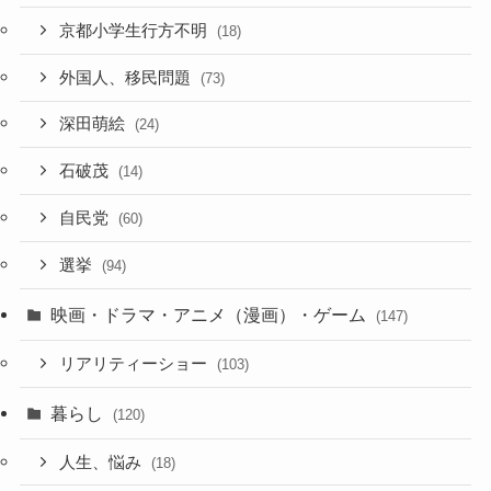
京都小学生行方不明
(18)
外国人、移民問題
(73)
深田萌絵
(24)
石破茂
(14)
自民党
(60)
選挙
(94)
映画・ドラマ・アニメ（漫画）・ゲーム
(147)
リアリティーショー
(103)
暮らし
(120)
人生、悩み
(18)