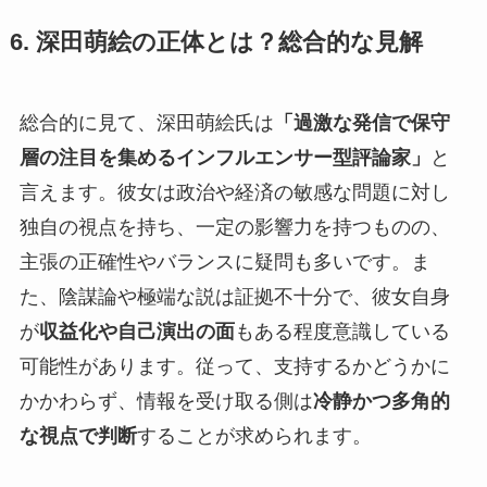
6. 深田萌絵の正体とは？総合的な見解
総合的に見て、深田萌絵氏は
「過激な発信で保守
層の注目を集めるインフルエンサー型評論家」
と
言えます。彼女は政治や経済の敏感な問題に対し
独自の視点を持ち、一定の影響力を持つものの、
主張の正確性やバランスに疑問も多いです。ま
た、陰謀論や極端な説は証拠不十分で、彼女自身
が
収益化や自己演出の面
もある程度意識している
可能性があります。従って、支持するかどうかに
かかわらず、情報を受け取る側は
冷静かつ多角的
な視点で判断
することが求められます。