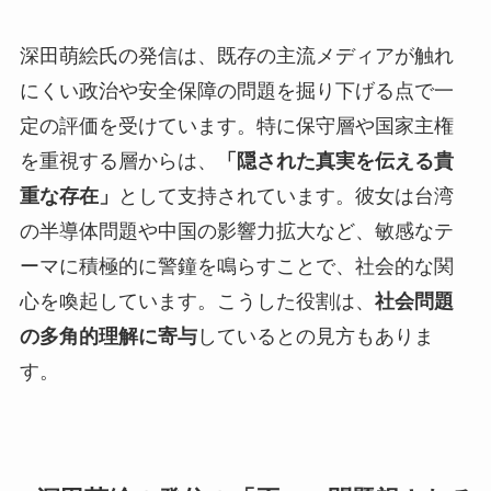
深田萌絵氏の発信は、既存の主流メディアが触れ
にくい政治や安全保障の問題を掘り下げる点で一
定の評価を受けています。特に保守層や国家主権
を重視する層からは、
「隠された真実を伝える貴
重な存在」
として支持されています。彼女は台湾
の半導体問題や中国の影響力拡大など、敏感なテ
ーマに積極的に警鐘を鳴らすことで、社会的な関
心を喚起しています。こうした役割は、
社会問題
の多角的理解に寄与
しているとの見方もありま
す。