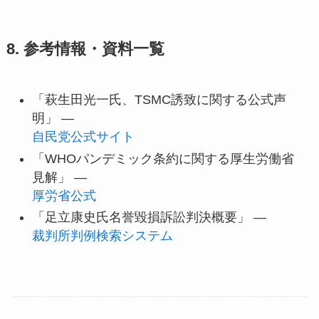
8. 参考情報・資料一覧
「萩生田光一氏、TSMC誘致に関する公式声
明」 —
自民党公式サイト
「WHOパンデミック条約に関する厚生労働省
見解」 —
厚労省公式
「足立康史氏名誉毀損訴訟判決概要」 —
裁判所判例検索システム