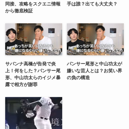
同接、攻略をスクエニ情報
手は誰？出ても大丈夫？
から徹底検証
サバンナ高橋が告発で炎
パンサー尾形と中山功太が
上！何をした？パンサー尾
嫌いな芸人とは？お笑い界
形、中山功太らのイジメ暴
の負の構造
露で相方が謝罪