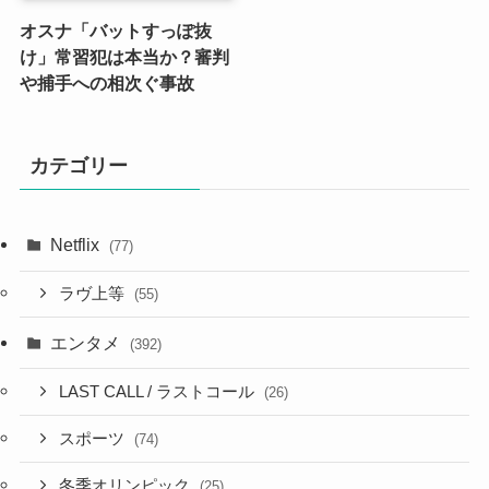
オスナ「バットすっぽ抜
け」常習犯は本当か？審判
や捕手への相次ぐ事故
カテゴリー
Netflix
(77)
ラヴ上等
(55)
エンタメ
(392)
LAST CALL / ラストコール
(26)
スポーツ
(74)
冬季オリンピック
(25)