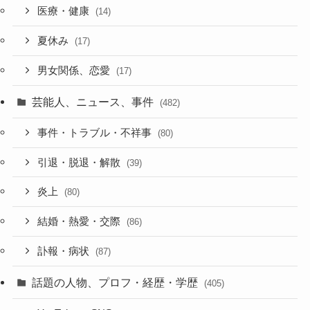
医療・健康
(14)
夏休み
(17)
男女関係、恋愛
(17)
芸能人、ニュース、事件
(482)
事件・トラブル・不祥事
(80)
引退・脱退・解散
(39)
炎上
(80)
結婚・熱愛・交際
(86)
訃報・病状
(87)
話題の人物、プロフ・経歴・学歴
(405)