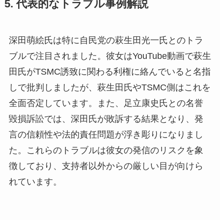
5. 代表的なトラブル事例解説
深田萌絵氏は特に自民党の萩生田光一氏とのトラ
ブルで注目されました。彼女はYouTube動画で萩生
田氏がTSMC誘致に関わる利権に絡んでいると名指
しで批判しましたが、萩生田氏やTSMC側はこれを
全面否定しています。また、足立康史氏との名誉
毀損訴訟では、深田氏が敗訴する結果となり、発
言の信頼性や法的責任問題が浮き彫りになりまし
た。これらのトラブルは彼女の発信のリスクを象
徴しており、支持者以外からの厳しい目が向けら
れています。