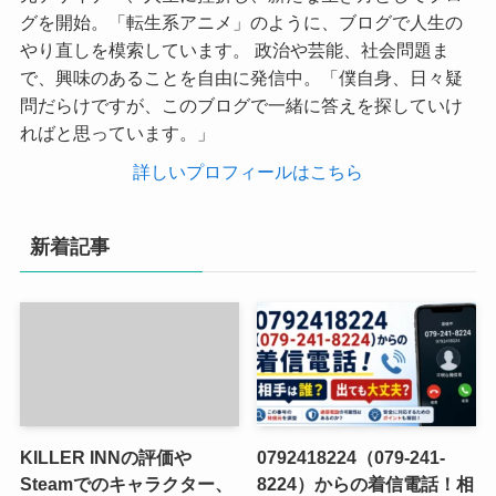
グを開始。「転生系アニメ」のように、ブログで人生の
やり直しを模索しています。 政治や芸能、社会問題ま
で、興味のあることを自由に発信中。「僕自身、日々疑
問だらけですが、このブログで一緒に答えを探していけ
ればと思っています。」
詳しいプロフィールはこちら
新着記事
KILLER INNの評価や
0792418224（079-241-
Steamでのキャラクター、
8224）からの着信電話！相