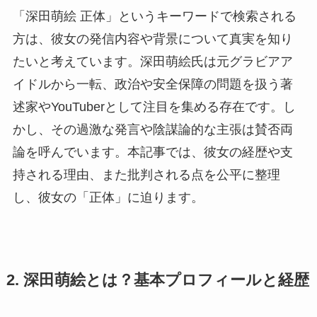
「深田萌絵 正体」というキーワードで検索される
方は、彼女の発信内容や背景について真実を知り
たいと考えています。深田萌絵氏は元グラビアア
イドルから一転、政治や安全保障の問題を扱う著
述家やYouTuberとして注目を集める存在です。し
かし、その過激な発言や陰謀論的な主張は賛否両
論を呼んでいます。本記事では、彼女の経歴や支
持される理由、また批判される点を公平に整理
し、彼女の「正体」に迫ります。
2. 深田萌絵とは？基本プロフィールと経歴