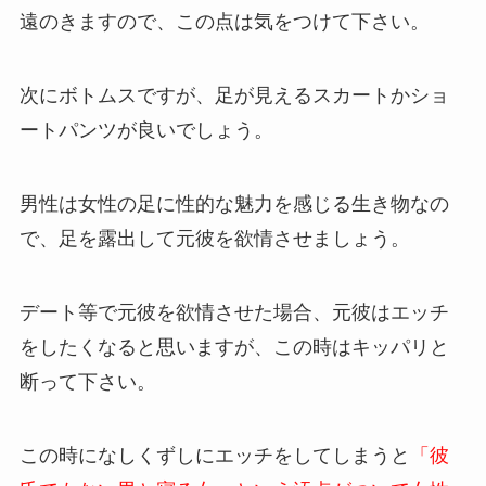
遠のきますので、この点は気をつけて下さい。
次にボトムスですが、足が見えるスカートかショ
ートパンツが良いでしょう。
男性は女性の足に性的な魅力を感じる生き物なの
で、足を露出して元彼を欲情させましょう。
デート等で元彼を欲情させた場合、元彼はエッチ
をしたくなると思いますが、この時はキッパリと
断って下さい。
この時になしくずしにエッチをしてしまうと
「彼