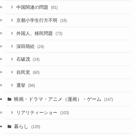
中国関連の問題
(81)
京都小学生行方不明
(18)
外国人、移民問題
(73)
深田萌絵
(24)
石破茂
(14)
自民党
(60)
選挙
(94)
映画・ドラマ・アニメ（漫画）・ゲーム
(147)
リアリティーショー
(103)
暮らし
(120)