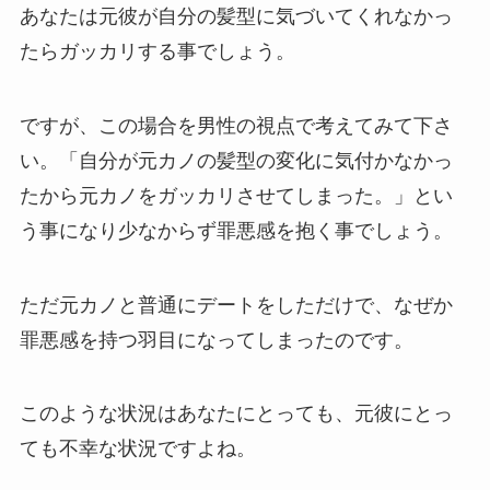
あなたは元彼が自分の髪型に気づいてくれなかっ
たらガッカリする事でしょう。
ですが、この場合を男性の視点で考えてみて下さ
い。「自分が元カノの髪型の変化に気付かなかっ
たから元カノをガッカリさせてしまった。」とい
う事になり少なからず罪悪感を抱く事でしょう。
ただ元カノと普通にデートをしただけで、なぜか
罪悪感を持つ羽目になってしまったのです。
このような状況はあなたにとっても、元彼にとっ
ても不幸な状況ですよね。