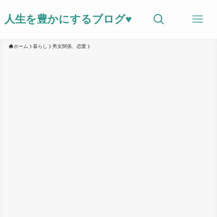
人生を豊かにするブログ♥
ホーム
暮らし
男女関係、恋愛