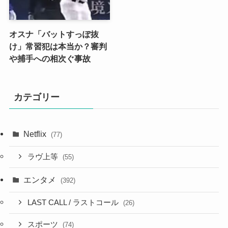
オスナ「バットすっぽ抜
け」常習犯は本当か？審判
や捕手への相次ぐ事故
カテゴリー
Netflix
(77)
ラヴ上等
(55)
エンタメ
(392)
LAST CALL / ラストコール
(26)
スポーツ
(74)