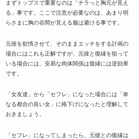
まずトップスで重要なのは「チラっと胸元が見え
る」事です。ここで注意が必要なのは、あまり明
らさまに胸の谷間が見える服は避ける事です。
元彼を欲情させて、そのままエッチをする計画の
場合にはこれも正解ですが、元彼と復縁を狙って
いる場合には、安易な肉体関係は復縁には逆効果
です。
「女友達」から「セフレ」になった場合には「単
なる都合の良い女」に格下げになったと理解して
おきましょう。
「セフレ」になってしまったら、元彼との復縁は