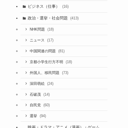
ビジネス（仕事）
(16)
政治・選挙・社会問題
(413)
(18)
NHK問題
(17)
ニュース
(81)
中国関連の問題
(18)
京都小学生行方不明
(73)
外国人、移民問題
(24)
深田萌絵
(14)
石破茂
(60)
自民党
(94)
選挙
映画・ドラマ・アニメ（漫画）・ゲーム