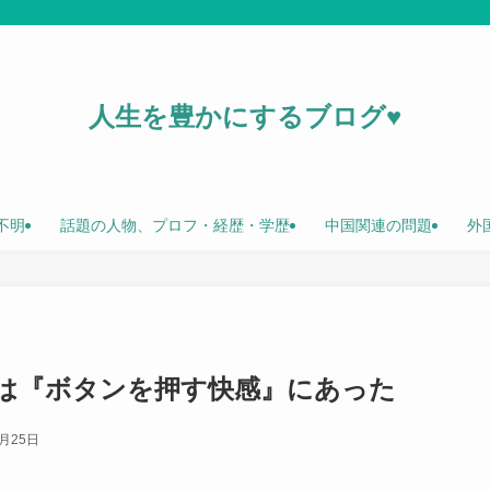
人生を豊かにするブログ♥
不明
話題の人物、プロフ・経歴・学歴
中国関連の問題
外
は『ボタンを押す快感』にあった
1月25日